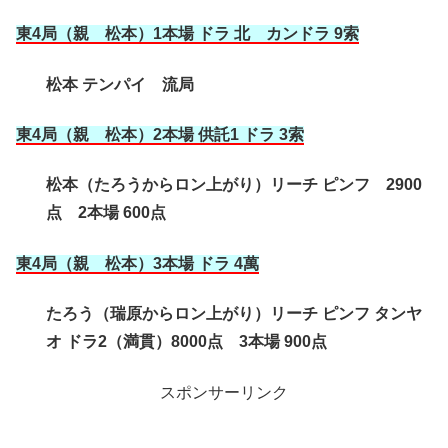
東4局（親 松本
）1本場 ドラ 北 カンドラ 9索
松本 テンパイ 流局
東4局（親 松本
）2本場 供託1 ドラ 3索
松本（たろうからロン上がり）リーチ ピンフ 2900
点 2本場 600点
東4局（親 松本
）3本場 ドラ 4萬
たろう（瑞原からロン上がり）リーチ ピンフ タンヤ
オ ドラ2（満貫）8000点 3本場 900点
スポンサーリンク