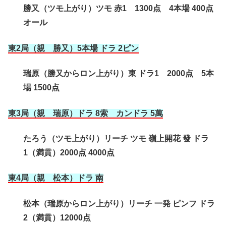
勝又（ツモ上がり）ツモ 赤1 1300点 4本場 400点
オール
東2局（親 勝又）5本場 ドラ 2ピン
瑞原（勝又からロン上がり）東 ドラ1 2000点 5本
場 1500点
東3局（親 瑞原）ドラ 8索 カンドラ 5萬
たろう（ツモ上がり）リーチ ツモ 嶺上開花 發 ドラ
1（満貫）2000点 4000点
東4局（親 松本
）ドラ 南
松本（瑞原からロン上がり）リーチ 一発 ピンフ ドラ
2（満貫）12000点