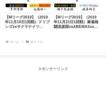
【Mリーグ2019】（2019
【Mリーグ2019】（2019
年11月10日1回戦）ドリブ
年11月21日1回戦）麻雀格
ンズvsサクラナイツ
闘倶楽部vsABEMASvs雷
vsABEMASvsフェニック
電vsパイレーツ
ス
ホーム
Ｍリーグ
スポンサーリンク