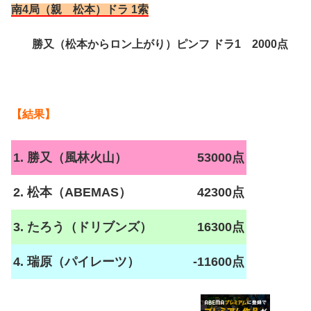
南4局（親 松本）ドラ 1索
勝又（松本からロン上がり）ピンフ ドラ1 2000点
【結果】
1. 勝又（風林火山）
53000点
2. 松本（ABEMAS）
42300点
3. たろう（ドリブンズ）
16300点
4. 瑞原（パイレーツ）
-11600点