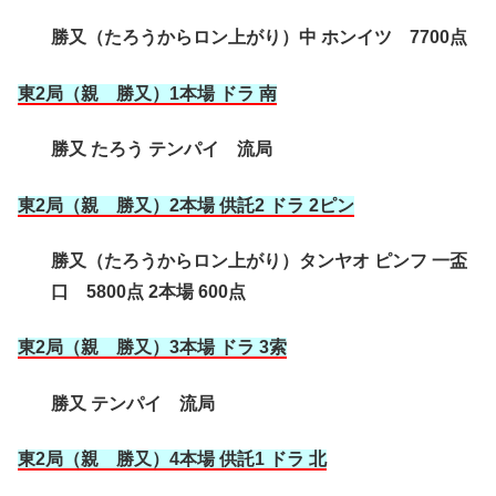
勝又（たろうからロン上がり）中 ホンイツ 7700点
東2局（親 勝又）1本場 ドラ 南
勝又 たろう テンパイ 流局
東2局（親 勝又）2本場 供託2 ドラ 2ピン
勝又（たろうからロン上がり）タンヤオ ピンフ 一盃
口 5800点 2本場 600点
東2局（親 勝又）3本場 ドラ 3索
勝又 テンパイ 流局
東2局（親 勝又）4本場 供託1 ドラ 北