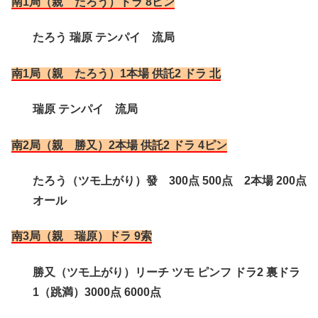
南1局（親 たろう）ドラ 8ピン
たろう 瑞原 テンパイ 流局
南1局（親 たろう）1本場 供託2 ドラ 北
瑞原 テンパイ 流局
南2局（親 勝又）2本場 供託2 ドラ 4ピン
たろう（ツモ上がり）發 300点 500点 2本場 200点
オール
南3局（親 瑞原）ドラ 9索
勝又（ツモ上がり）リーチ ツモ ピンフ ドラ2 裏ドラ
1（跳満）3000点 6000点