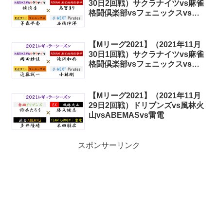
30日2回戦）サクラナイツvs麻雀
格闘倶楽部vsフェニックスvsパ
イレーツ
【Mリーグ2021】（2021年11月
30日1回戦）サクラナイツvs麻雀
格闘倶楽部vsフェニックスvsパ
イレーツ
【Mリーグ2021】（2021年11月
29日2回戦）ドリブンズvs風林火
山vsABEMASvs雷電
スポンサーリンク