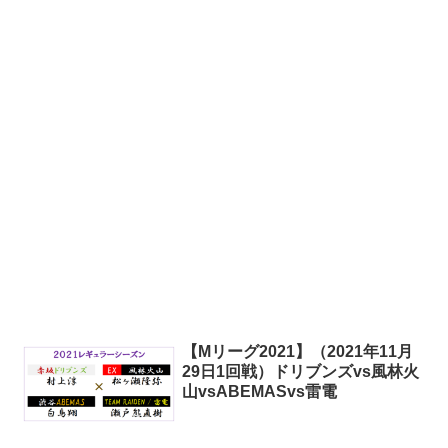
【Mリーグ2021】（2021年11月
29日1回戦）ドリブンズvs風林火
山vsABEMASvs雷電