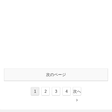
次のページ
1
2
3
4
次へ