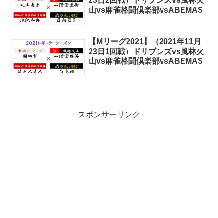
23日2回戦）ドリブンズvs風林火
山vs麻雀格闘倶楽部vsABEMAS
【Mリーグ2021】（2021年11月
23日1回戦）ドリブンズvs風林火
山vs麻雀格闘倶楽部vsABEMAS
スポンサーリンク