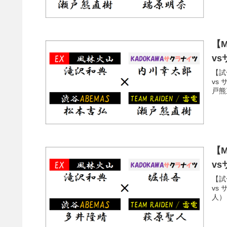
【M
vs
【試
vs
戸熊
【M
vs
【試
vs
人）