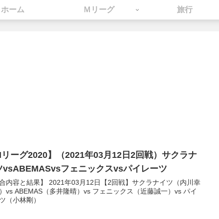
ホーム
Ｍリーグ
旅行
リーグ2020】（2021年03月12日2回戦）サクラナ
ツvsABEMASvsフェニックスvsパイレーツ
合内容と結果】 2021年03月12日【2回戦】サクラナイツ（内川幸
）vs ABEMAS（多井隆晴）vs フェニックス（近藤誠一）vs パイ
ツ（小林剛）