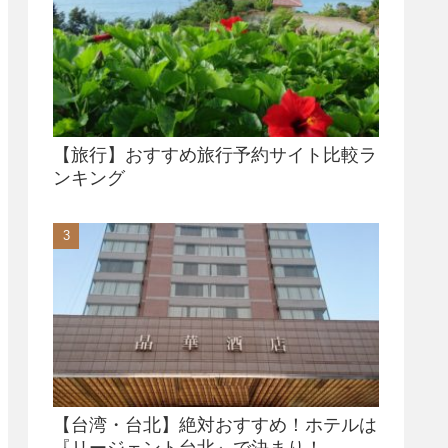
【旅行】おすすめ旅行予約サイト比較ラ
ンキング
【台湾・台北】絶対おすすめ！ホテルは
『リージェント台北』で決まり！