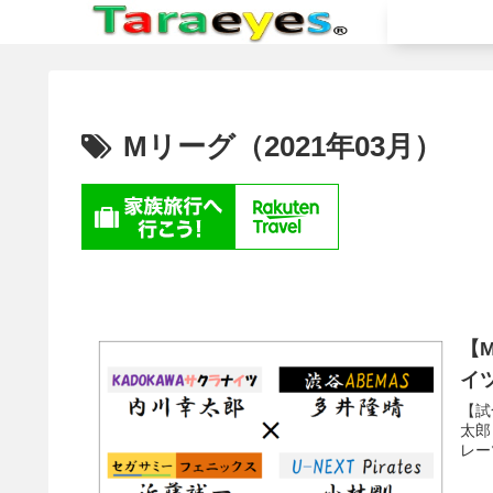
Mリーグ（2021年03月）
【M
イ
【試
太郎
レー