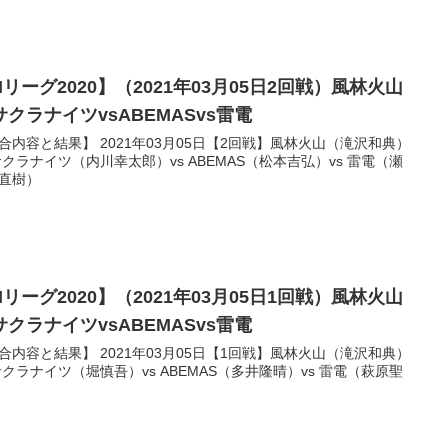
リーグ2020】（2021年03月05日2回戦）風林火山
サクラナイツvsABEMASvs雷電
合内容と結果】 2021年03月05日【2回戦】風林火山（滝沢和典）
 サクラナイツ（内川幸太郎）vs ABEMAS（松本吉弘）vs 雷電（瀬
直樹）
リーグ2020】（2021年03月05日1回戦）風林火山
サクラナイツvsABEMASvs雷電
合内容と結果】 2021年03月05日【1回戦】風林火山（滝沢和典）
 サクラナイツ（堀慎吾）vs ABEMAS（多井隆晴）vs 雷電（萩原聖