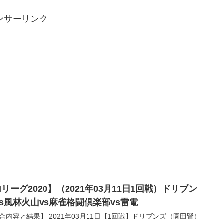
ンサーリンク
リーグ2020】（2021年03月11日1回戦）ドリブン
vs風林火山vs麻雀格闘倶楽部vs雷電
合内容と結果】 2021年03月11日【1回戦】ドリブンズ（園田賢）