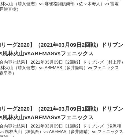
 風林火山（勝又健志）vs 麻雀格闘倶楽部（佐々木寿人）vs 雷電
戸熊直樹）
リーグ2020】（2021年03月09日2回戦）ドリブン
s風林火山vsABEMASvsフェニックス
合内容と結果】 2021年03月09日【2回戦】ドリブンズ（村上淳）
 風林火山（勝又健志）vs ABEMAS（多井隆晴）vs フェニックス
森早香）
リーグ2020】（2021年03月09日1回戦）ドリブン
s風林火山vsABEMASvsフェニックス
合内容と結果】 2021年03月09日【1回戦】ドリブンズ（滝沢和
vs 風林火山（堀慎吾）vs ABEMAS（多井隆晴）vs フェニックス
藤誠一）