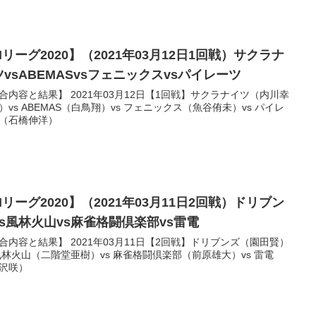
リーグ2020】（2021年03月12日1回戦）サクラナ
ツvsABEMASvsフェニックスvsパイレーツ
合内容と結果】 2021年03月12日【1回戦】サクラナイツ（内川幸
）vs ABEMAS（白鳥翔）vs フェニックス（魚谷侑未）vs パイレ
（石橋伸洋）
リーグ2020】（2021年03月11日2回戦）ドリブン
vs風林火山vs麻雀格闘倶楽部vs雷電
合内容と結果】 2021年03月11日【2回戦】ドリブンズ（園田賢）
 風林火山（二階堂亜樹）vs 麻雀格闘倶楽部（前原雄大）vs 雷電
沢咲）