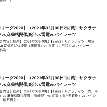
リーグ2020】（2021年03月08日2回戦）サクラナ
ツvs麻雀格闘倶楽部vs雷電vsパイレーツ
合内容と結果】 2021年03月08日【2回戦】サクラナイツ（堀慎
vs 麻雀格闘倶楽部（藤崎智）vs 雷電（黒沢咲）vs パイレーツ
林剛）
リーグ2020】（2021年03月08日1回戦）サクラナ
ツvs麻雀格闘倶楽部vs雷電vsパイレーツ
合内容と結果】 2021年03月08日【1回戦】サクラナイツ（内川幸
）vs 麻雀格闘倶楽部（藤崎智）vs 雷電（瀬戸熊直樹）vs パイレ
（瑞原明奈）