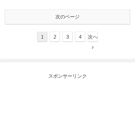
次のページ
1
2
3
4
次へ
スポンサーリンク