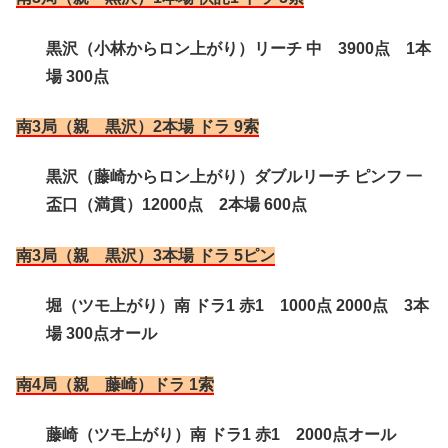
黒沢（小林からロン上がり）リーチ 中 3900点 1本
場 300点
南3局（親 黒沢）2本場 ドラ 9索
黒沢（藤崎からロン上がり）ダブルリーチ ピンフ 一
盃口（満貫）12000点 2本場 600点
南3局（親 黒沢）3本場 ドラ 5ピン
堀（ツモ上がり）南 ドラ1 赤1 1000点 2000点 3本
場 300点オール
南4局（親 藤崎）ドラ 1索
藤崎（ツモ上がり）南 ドラ1 赤1 2000点オール