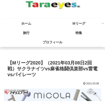
ホーム
Ｍリーグ
旅行
特集
プロフィール
【Mリーグ2020】（2021年03月08日2回
戦）サクラナイツvs麻雀格闘倶楽部vs雷電
vsパイレーツ
2021.03.08