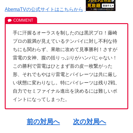
AbemaTVの公式サイトはこちらから
手に汗握るオーラスを制したのは黒沢プロ！藤崎
プロの親満が見えているテンパイに対し不利な待
ちにも関わらず、果敢に攻めて見事勝利！さすが
雷電の女神、腹の括りっぷりがハンパじゃない！
この勝利で雷電はひとまず首の皮一枚繋がった
形、それでもやはり雷電とパイレーツは共に厳し
い状態に変わりなし。特にパイレーツは残り2戦、
自力でセミファイナル進出を決めるには難しいポ
イントになってしまった。
前の対局へ
次の対局へ