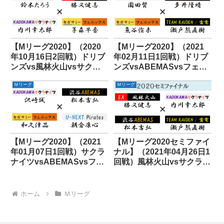
【Mリーグ2020】（2020
【Mリーグ2020】（2021
年10月16日2回戦）ドリブ
年02月11日1回戦）ドリブ
ンズvs風林火山vsサクラ
ンズvsABEMASvsフェニ
ナイツvsフェニックス
ックスvs雷電
Ｍリーグ
Ｍリーグ
【Mリーグ2020】（2021
【Mリーグ2020セミファイ
年01月07日1回戦）サクラ
ナル】（2021年04月26日1
ナイツvsABEMASvsフェ
回戦）風林火山vsサクラナ
ニックスvsパイレーツ
イツvsABEMASvs雷電
ホーム
Ｍリーグ