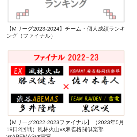
【Mリーグ2023-2024】チーム・個人成績ランキ
ング（ファイナル）
【Mリーグ2022-2023ファイナル】（2023年5月
19日2回戦）風林火山vs麻雀格闘倶楽部
vsABEMASvs雷電