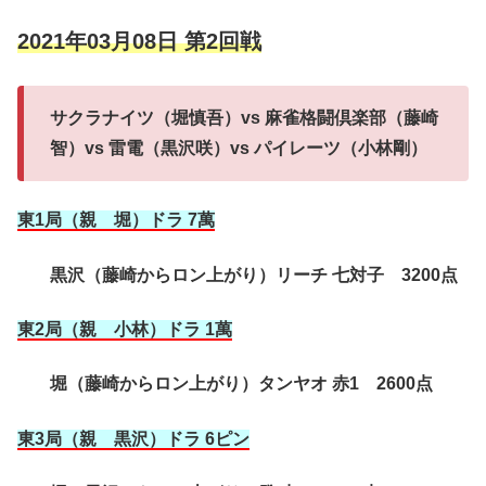
2021年03月08日 第2回戦
サクラナイツ（堀慎吾）vs 麻雀格闘倶楽部（藤崎
智）vs 雷電（黒沢咲）vs パイレーツ（小林剛）
東1局（親 堀）ドラ 7萬
黒沢（藤崎からロン上がり）リーチ 七対子 3200点
東2局（親 小林）ドラ 1萬
堀（藤崎からロン上がり）タンヤオ 赤1 2600点
東3局（親 黒沢）ドラ 6ピン