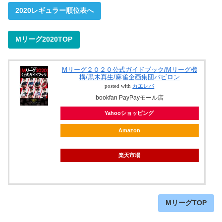
2020レギュラー順位表へ
Mリーグ2020TOP
Mリーグ２０２０公式ガイドブック/Mリーグ機
構/黒木真生/麻雀企画集団バビロン
posted with
カエレバ
bookfan PayPayモール店
Yahooショッピング
Amazon
楽天市場
MリーグTOP