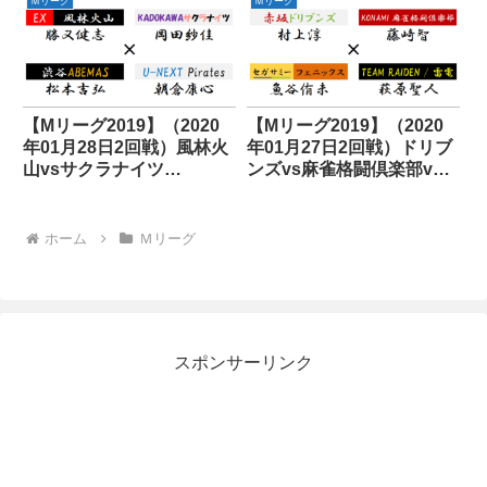
Ｍリーグ
Ｍリーグ
【Mリーグ2019】（2020
【Mリーグ2019】（2020
年01月28日2回戦）風林火
年01月27日2回戦）ドリブ
山vsサクラナイツ
ンズvs麻雀格闘倶楽部vs
vsABEMASvsパイレーツ
フェニックスvs雷電
ホーム
Ｍリーグ
スポンサーリンク