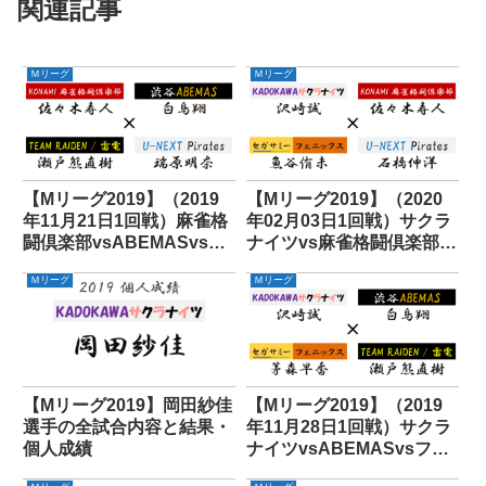
関連記事
Ｍリーグ
Ｍリーグ
【Mリーグ2019】（2019
【Mリーグ2019】（2020
年11月21日1回戦）麻雀格
年02月03日1回戦）サクラ
闘倶楽部vsABEMASvs雷
ナイツvs麻雀格闘倶楽部
電vsパイレーツ
vsフェニックスvsパイレ
Ｍリーグ
Ｍリーグ
ーツ
【Mリーグ2019】岡田紗佳
【Mリーグ2019】（2019
選手の全試合内容と結果・
年11月28日1回戦）サクラ
個人成績
ナイツvsABEMASvsフェ
ニックスvs雷電