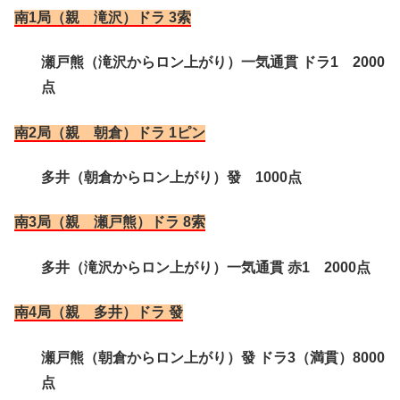
南1局（親 滝沢）ドラ 3索
瀬戸熊（滝沢からロン上がり）一気通貫 ドラ1 2000
点
南2局（親 朝倉）ドラ 1ピン
多井（朝倉からロン上がり）發 1000点
南3局（親 瀬戸熊）ドラ 8索
多井（滝沢からロン上がり）一気通貫 赤1 2000点
南4局（親 多井）ドラ 發
瀬戸熊（朝倉からロン上がり）發 ドラ3（満貫）8000
点