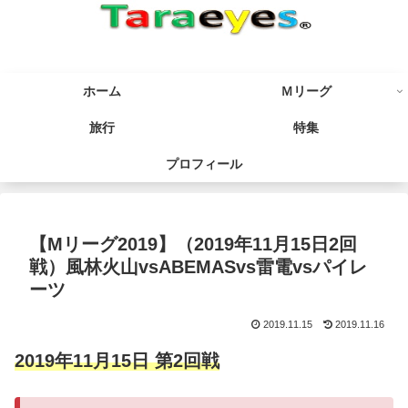
ホーム
Ｍリーグ
旅行
特集
プロフィール
【Mリーグ2019】（2019年11月15日2回
戦）風林火山vsABEMASvs雷電vsパイレ
ーツ
2019.11.15
2019.11.16
2019年11月15日 第2回戦