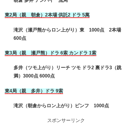
朝倉 多井 テンパイ 流局
東2局（親 朝倉）2本場 供託2 ドラ 5萬
滝沢（瀬戸熊からロン上がり）東 1000点 2本場
600点
東3局（親 瀬戸熊）ドラ 6索 カンドラ 1索
多井（ツモ上がり）リーチ ツモ ドラ2 裏ドラ3（跳
満）3000点 6000点
東4局（親 多井
）ドラ 9索
滝沢（朝倉からロン上がり）ピンフ 1000点
スポンサーリンク