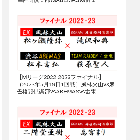
【Mリーグ2022-2023ファイナル】
（2023年5月19日1回戦）風林火山vs麻
雀格闘倶楽部vsABEMASvs雷電