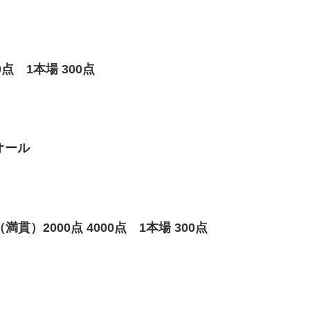
 1本場 300点
オール
）2000点 4000点 1本場 300点