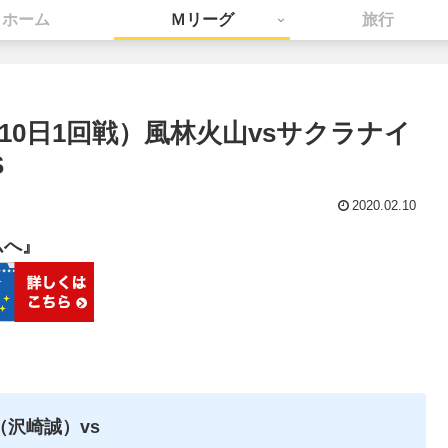
ホーム
Ｍリーグ
旅行
2月10日1回戦）風林火山vsサクラナイ
S
2020.02.10
ムへ』
（沢崎誠）vs