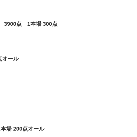
900点 1本場 300点
点オール
本場 200点オール