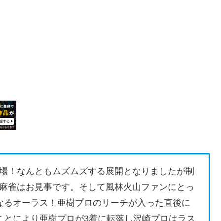
場！なんともムズムズする展開となりましたが制
麻雀はお見事です。そして風林火山ファンにとっ
くなるオーラス！亜樹プロのリーチが入った直後に
ことにより亜樹プロが3着に転落し沢崎プロはラス