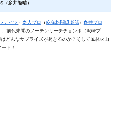
AS（多井隆晴）
ラナイツ
）
寿人プロ
（
麻雀格闘倶楽部
）
多井プロ
）、前代未聞のノーテンリーチチョンボ（沢崎プ
週はどんなサプライズが起きるのか？そして風林火山
タート！