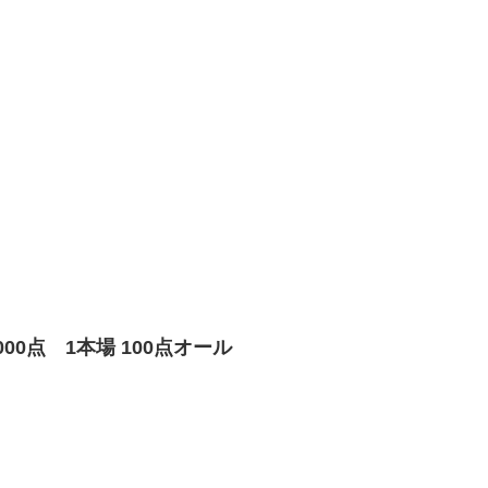
00点 1本場 100点オール