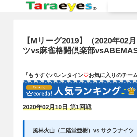
【Mリーグ2019】（2020年0
ツvs麻雀格闘倶楽部vsABEMA
『もうすぐ
バレンタイン
♡
お気に入りのチー
2020年02月10日 第1回戦
風林火山（二階堂亜樹）vs サクラナイツ