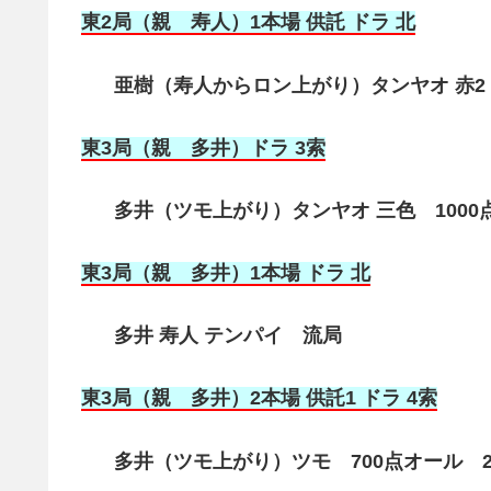
東2局（親 寿人）1本場 供託 ドラ 北
亜樹（寿人からロン上がり）タンヤオ 赤2 3
東3局（親 多井）ドラ 3索
多井（ツモ上がり）タンヤオ 三色 1000
東3局（親 多井）1本場 ドラ 北
多井 寿人 テンパイ 流局
東3局（親 多井）2本場 供託1 ドラ 4索
多井（ツモ上がり）ツモ 700点オール 2