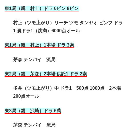
東1局（親 村上）ドラ 6ピン 8ピン
村上（ツモ上がり）リーチ ツモ タンヤオ ピンフ ドラ
1 裏ドラ1（跳満）6000点オール
東1局（親 村上）1本場 ドラ 3索
茅森 テンパイ 流局
東2局（親 茅森）2本場 供託1 ドラ 2索
多井（ツモ上がり）中 ドラ1 500点 1000点 2本場
200点オール
東3局（親 沢崎）ドラ 6萬
茅森 テンパイ 流局