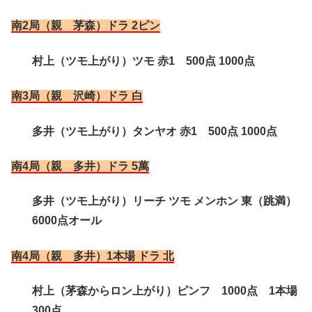
南2局（親 茅森）ドラ 2ピン
村上（ツモ上がり）ツモ 赤1 500点 1000点
南3局（親 沢崎）ドラ 白
多井（ツモ上がり）タンヤオ 赤1 500点 1000点
南4局（親 多井）ドラ 5萬
多井（ツモ上がり）リーチ ツモ メンホン 東（跳満）
6000点オール
南4局（親 多井）1本場 ドラ 北
村上（茅森からロン上がり）ピンフ 1000点 1本場
300点