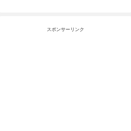
スポンサーリンク