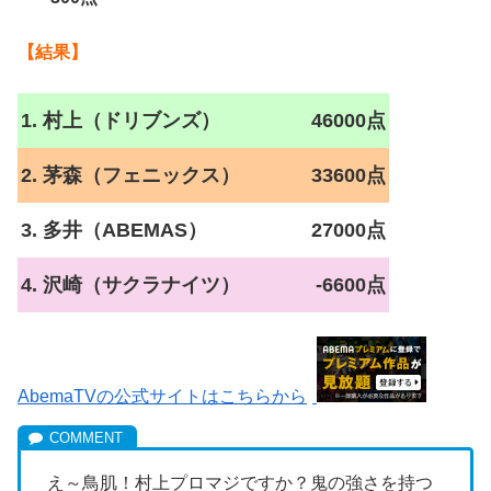
【結果】
1. 村上（ドリブンズ）
46000点
2. 茅森（フェニックス）
33600点
3. 多井（ABEMAS）
27000点
4. 沢崎（サクラナイツ）
-6600点
AbemaTVの公式サイトはこちらから
え～鳥肌！村上プロマジですか？鬼の強さを持つ