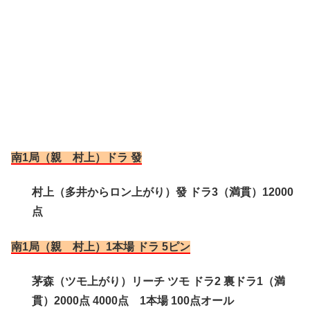
南1局（親 村上）ドラ 發
村上（多井からロン上がり）發 ドラ3（満貫）12000
点
南1局（親 村上）1本場 ドラ 5ピン
茅森（ツモ上がり）リーチ ツモ ドラ2 裏ドラ1（満
貫）2000点 4000点 1本場 100点オール