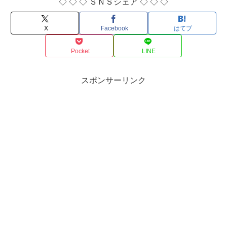
◇ ◇ ◇ ＳＮＳシェア ◇ ◇ ◇
X
Facebook
はてブ
Pocket
LINE
スポンサーリンク