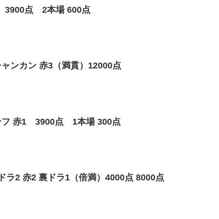
900点 2本場 600点
ンカン 赤3（満貫）12000点
赤1 3900点 1本場 300点
2 赤2 裏ドラ1（倍満）4000点 8000点