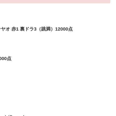
 赤1 裏ドラ3（跳満）12000点
000点