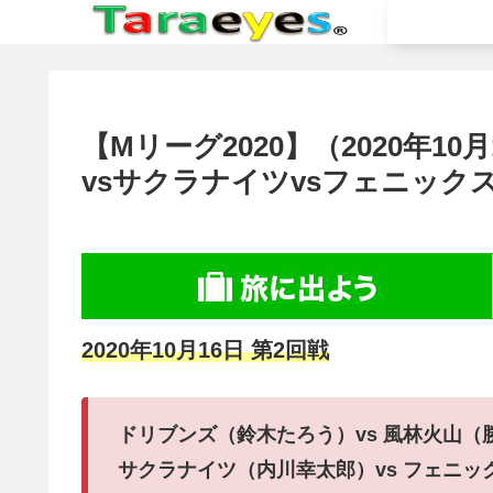
【Mリーグ2020】（2020年1
vsサクラナイツvsフェニック
2020年10月16日 第2回戦
ドリブンズ（鈴木たろう）vs 風林火山（
サクラナイツ（内川幸太郎）vs フェニッ