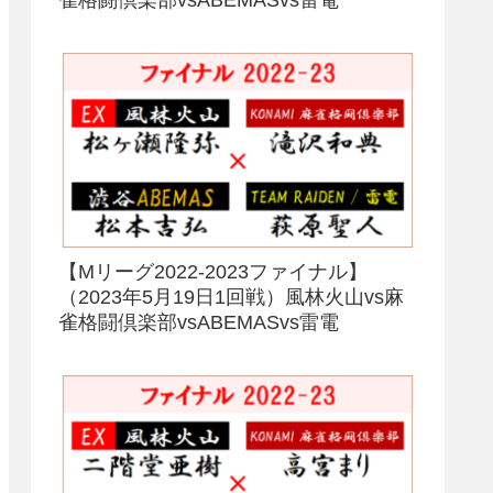
【Mリーグ2022-2023ファイナル】
（2023年5月19日1回戦）風林火山vs麻
雀格闘倶楽部vsABEMASvs雷電