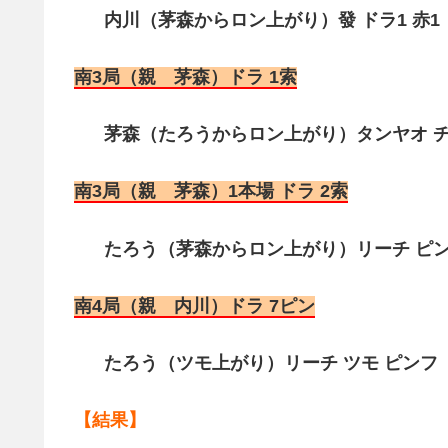
内川（茅森からロン上がり）發 ドラ1 赤1 3
南3局（親 茅森）ドラ 1索
茅森（たろうからロン上がり）タンヤオ チャ
南3局（親 茅森）1本場 ドラ 2索
たろう（茅森からロン上がり）リーチ ピンフ 
南4局（親 内川）ドラ 7ピン
たろう（ツモ上がり）リーチ ツモ ピンフ ドラ
【結果】