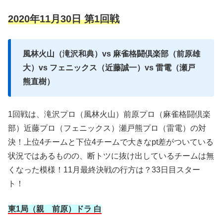
2020年11月30日 第1回戦
風林火山（滝沢和典）vs 麻雀格闘倶楽部（前原雄
大）vs フェニックス（近藤誠一）vs 雷電（瀬戸
熊直樹）
1回戦は、滝沢プロ（風林火山）前原プロ（麻雀格闘倶楽
部）近藤プロ（フェニックス）瀬戸熊プロ（雷電）の対
決！上位4チームと下位4チームで大きなpt差がついている
状況ではあるものの、断トツに抜け出しているチームは無
くなった模様！11月最終決戦の行方は？33日目スター
ト！
東1局（親 前原）ドラ 白