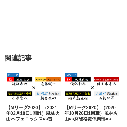
関連記事
Ｍリーグ
Ｍリーグ
【Mリーグ2020】（2021
【Mリーグ2020】（2020
年02月19日1回戦）風林火
年10月26日1回戦）風林火
山vsフェニックスvs雷電
山vs麻雀格闘倶楽部vs雷
vsパイレーツ
電vsパイレーツ