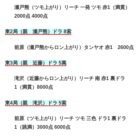
瀬戸熊（ツモ上がり）リーチ 一発 ツモ 赤1（満貫）
2000点 4000点
東2局（親 瀬戸熊）ドラ 8索
前原（瀬戸熊からロン上がり）タンヤオ 赤1 2600点
東3局（親 近藤）ドラ 5萬
滝沢（近藤からロン上がり）リーチ 南 赤1 裏ドラ
1（満貫）8000点
東4局（親 滝沢
）ドラ 5索
前原（ツモ上がり）リーチ ツモ 三色 ドラ1 裏ドラ
1（跳満）3000点 6000点