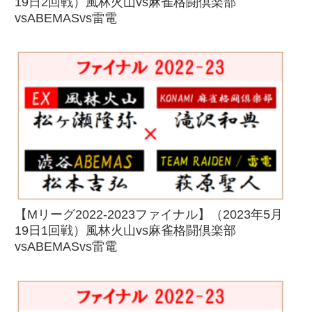
19日2回戦）風林火山vs麻雀格闘倶楽部
vsABEMASvs雷電
【Mリーグ2022-2023ファイナル】（2023年5月
19日1回戦）風林火山vs麻雀格闘倶楽部
vsABEMASvs雷電