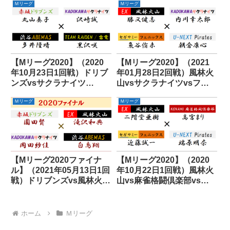
Ｍリーグ
Ｍリーグ
【Mリーグ2020】（2020
【Mリーグ2020】（2021
年10月23日1回戦）ドリブ
年01月28日2回戦）風林火
ンズvsサクラナイツ
山vsサクラナイツvsフェ
vsABEMASvs雷電
ニックスvsパイレーツ
Ｍリーグ
Ｍリーグ
【Mリーグ2020ファイナ
【Mリーグ2020】（2020
ル】（2021年05月13日1回
年10月22日1回戦）風林火
戦）ドリブンズvs風林火山
山vs麻雀格闘倶楽部vsフ
vsサクラナイツ
ェニックスvsパイレーツ
vsABEMAS
ホーム
Ｍリーグ