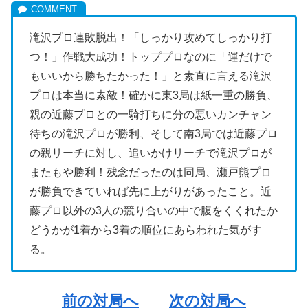
滝沢プロ連敗脱出！「しっかり攻めてしっかり打
つ！」作戦大成功！トッププロなのに「運だけで
もいいから勝ちたかった！」と素直に言える滝沢
プロは本当に素敵！確かに東3局は紙一重の勝負、
親の近藤プロとの一騎打ちに分の悪いカンチャン
待ちの滝沢プロが勝利、そして南3局では近藤プロ
の親リーチに対し、追いかけリーチで滝沢プロが
またもや勝利！残念だったのは同局、瀬戸熊プロ
が勝負できていれば先に上がりがあったこと。近
藤プロ以外の3人の競り合いの中で腹をくくれたか
どうかが1着から3着の順位にあらわれた気がす
る。
前の対局へ
次の対局へ