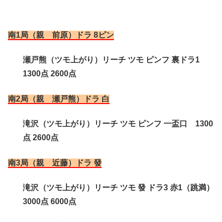
南1局（親 前原）ドラ 8ピン
瀬戸熊（ツモ上がり）リーチ ツモ ピンフ 裏ドラ1
1300点 2600点
南2局（親 瀬戸熊）ドラ 白
滝沢（ツモ上がり）リーチ ツモ ピンフ 一盃口 1300
点 2600点
南3局（親 近藤）ドラ 發
滝沢（ツモ上がり）リーチ ツモ 發 ドラ3 赤1（跳満）
3000点 6000点