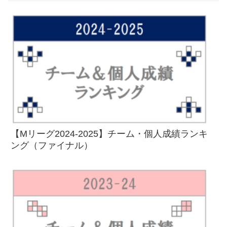
【Mリーグ2024-2025】チーム・個人成績ランキ
ング（ファイナル）