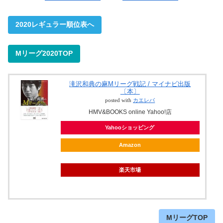
2020レギュラー順位表へ
Mリーグ2020TOP
滝沢和典の麻Mリーグ戦記 / マイナビ出版
〔本〕
posted with
カエレバ
HMV&BOOKS online Yahoo!店
Yahooショッピング
Amazon
楽天市場
MリーグTOP