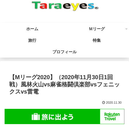
ホーム
Ｍリーグ
旅行
特集
プロフィール
【Mリーグ2020】（2020年11月30日1回
戦）風林火山vs麻雀格闘倶楽部vsフェニッ
クスvs雷電
2020.11.30