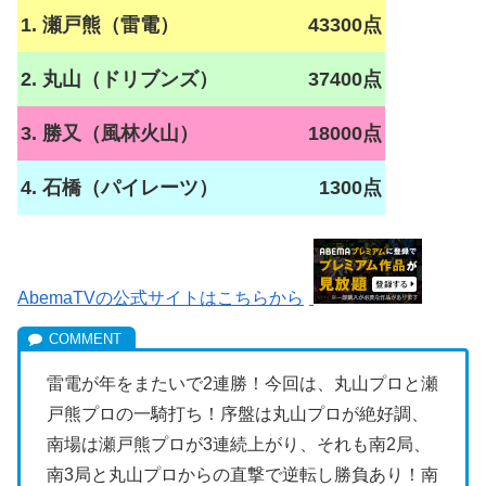
1. 瀬戸熊（雷電）
43300点
2. 丸山（ドリブンズ）
37400点
3. 勝又（風林火山）
18000点
4. 石橋（パイレーツ）
1300点
AbemaTVの公式サイトはこちらから
雷電が年をまたいで2連勝！今回は、丸山プロと瀬
戸熊プロの一騎打ち！序盤は丸山プロが絶好調、
南場は瀬戸熊プロが3連続上がり、それも南2局、
南3局と丸山プロからの直撃で逆転し勝負あり！南