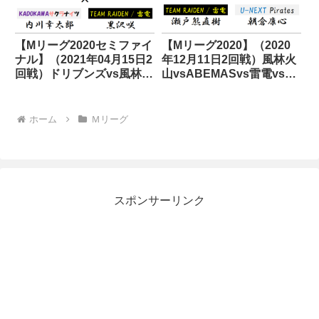
【Mリーグ2020セミファイ
【Mリーグ2020】（2020
ナル】（2021年04月15日2
年12月11日2回戦）風林火
回戦）ドリブンズvs風林火
山vsABEMASvs雷電vsパ
山vsサクラナイツvs雷電
イレーツ
ホーム
Ｍリーグ
スポンサーリンク