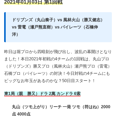
2021年01月03日 第1回戦
ドリブンズ（丸山奏子）vs 風林火山（勝又健志）
vs 雷電（瀬戸熊直樹）vs パイレーツ（石橋伸
洋）
昨日は堀プロから四暗刻が飛び出し、波乱の幕開けとなり
ました！本日2021年初戦の4チームの1回戦は、丸山プロ
（ドリブンズ）勝又プロ（風林火山）瀬戸熊プロ（雷電）
石橋プロ（パイレーツ）の対決！今日対戦の4チームにも
ビッグなお年玉があるのかな？50日目スタート！
東1局（親 勝又）ドラ 2萬 カンドラ 6索
丸山（ツモ上がり）リーチ 一発 ツモ（符はね）2000
点 4000点