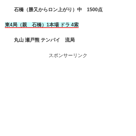
石橋（勝又からロン上がり）中 1500点
東4局（親 石橋
）1本場 ドラ 4索
丸山 瀬戸熊 テンパイ 流局
スポンサーリンク