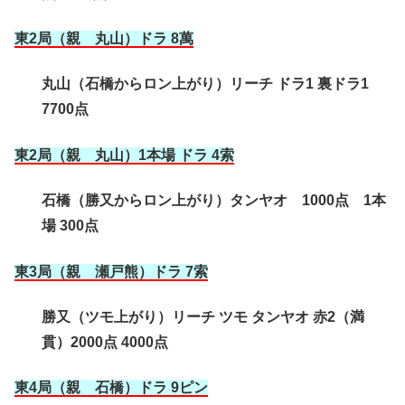
東2局（親 丸山）ドラ 8萬
丸山（石橋からロン上がり）リーチ ドラ1 裏ドラ1
7700点
東2局（親 丸山）1本場 ドラ 4索
石橋（勝又からロン上がり）タンヤオ 1000点 1本
場 300点
東3局（親 瀬戸熊）ドラ 7索
勝又（ツモ上がり）リーチ ツモ タンヤオ 赤2（満
貫）2000点 4000点
東4局（親 石橋
）ドラ 9ピン