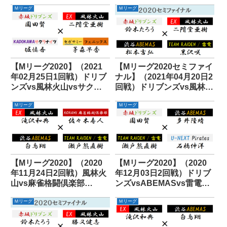
Ｍリーグ
Ｍリーグ
【Mリーグ2020】（2021
【Mリーグ2020セミファイ
年02月25日1回戦）ドリブ
ナル】（2021年04月20日2
ンズvs風林火山vsサクラ
回戦）ドリブンズvs風林火
ナイツvsフェニックス
山vsABEMASvs雷電
Ｍリーグ
Ｍリーグ
【Mリーグ2020】（2020
【Mリーグ2020】（2020
年11月24日2回戦）風林火
年12月03日2回戦）ドリブ
山vs麻雀格闘倶楽部
ンズvsABEMASvs雷電vs
vsABEMASvs雷電
パイレーツ
Ｍリーグ
Ｍリーグ