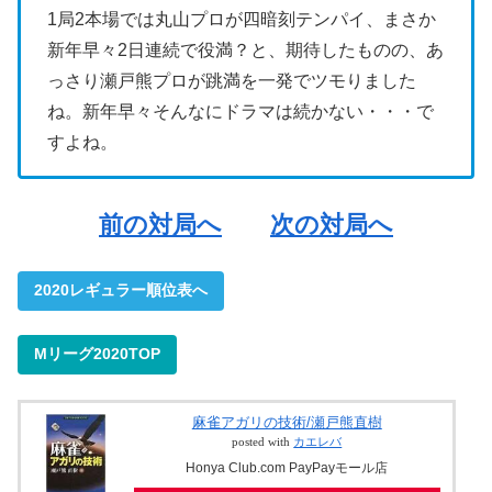
1局2本場では丸山プロが四暗刻テンパイ、まさか
新年早々2日連続で役満？と、期待したものの、あ
っさり瀬戸熊プロが跳満を一発でツモりました
ね。新年早々そんなにドラマは続かない・・・で
すよね。
前の対局へ
次の対局へ
2020レギュラー順位表へ
Mリーグ2020TOP
麻雀アガリの技術/瀬戸熊直樹
posted with
カエレバ
Honya Club.com PayPayモール店