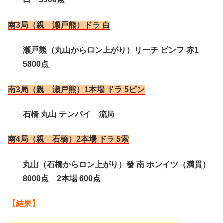
南3局（親 瀬戸熊）ドラ 白
瀬戸熊（丸山からロン上がり）リーチ ピンフ 赤1
5800点
南3局（親 瀬戸熊）1本場 ドラ 5ピン
石橋 丸山 テンパイ 流局
南4局（親 石橋）2本場 ドラ 5索
丸山（石橋からロン上がり）發 南 ホンイツ（満貫）
8000点 2本場 600点
【結果】