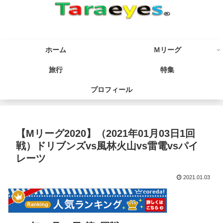
ホーム
Ｍリーグ
旅行
特集
プロフィール
【Mリーグ2020】（2021年01月03日1回
戦）ドリブンズvs風林火山vs雷電vsパイ
レーツ
2021.01.03