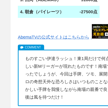
4. 朝倉（パイレーツ）
-27500点
AbemaTVの公式サイトはこちらから
ものすごい伊達ラッシュ！東1局だけで何点
しい新Mリーガーが現れたものです！南場
ったでしょうが、今回は手牌、ツモ、展開
ロの奇想天外な恐ろしさはいつものことな
かしい手牌を我慢しながら南場の親番で良
後は風を待つだけ！