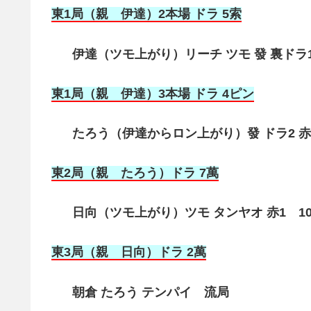
東1局（親 伊達）2本場 ドラ 5索
伊達（ツモ上がり）リーチ ツモ 發 裏ドラ1
東1局（親 伊達）3本場 ドラ 4ピン
たろう（伊達からロン上がり）發 ドラ2 赤1
東2局（親 たろう）ドラ 7萬
日向（ツモ上がり）ツモ タンヤオ 赤1 100
東3局（親 日向）ドラ 2萬
朝倉 たろう テンパイ 流局