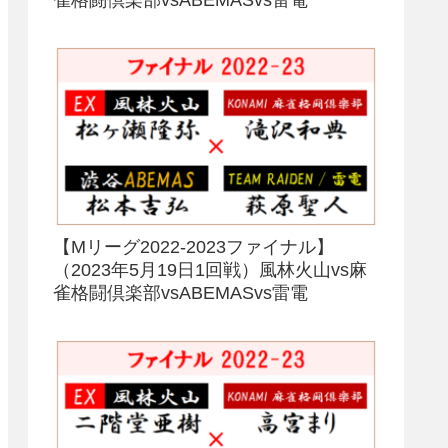
【Mリーグ2022-2023ファイナル】
（2023年5月19日1回戦）風林火山vs麻
雀格闘倶楽部vsABEMASvs雷電