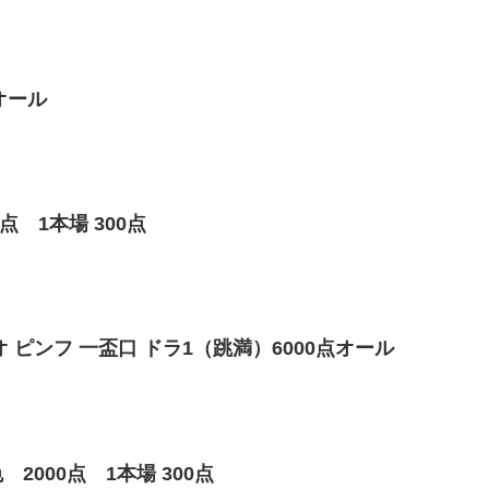
オール
 1本場 300点
 ピンフ 一盃口 ドラ1（跳満）6000点オール
000点 1本場 300点