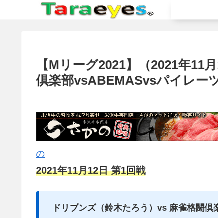
【Mリーグ2021】（2021年1
倶楽部vsABEMASvsパイレー
の
2021年11月12日 第1回戦
ドリブンズ（鈴木たろう）vs 麻雀格闘倶