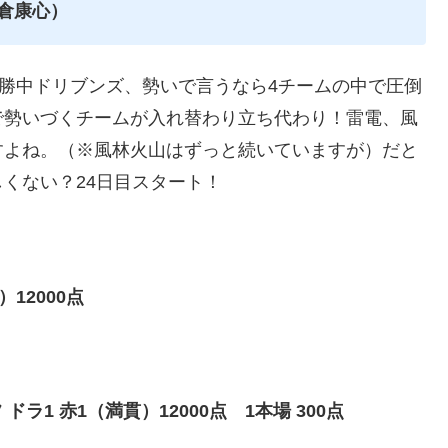
朝倉康心）
連勝中ドリブンズ、勢いで言うなら4チームの中で圧倒
で勢いづくチームが入れ替わり立ち代わり！雷電、風
すよね。（※風林火山はずっと続いていますが）だと
くない？24日目スタート！
12000点
1 赤1（満貫）12000点 1本場 300点