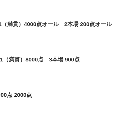
（満貫）4000点オール 2本場 200点オール
（満貫）8000点 3本場 900点
0点 2000点