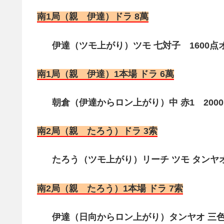
南1局（親 伊達）ドラ 8萬
伊達（ツモ上がり）ツモ 七対子 1600点
南1局（親 伊達）1本場 ドラ 6萬
朝倉（伊達からロン上がり）中 赤1 2000点
南2局（親 たろう）ドラ 3索
たろう（ツモ上がり）リーチ ツモ タンヤオ
南2局（親 たろう）1本場 ドラ 7索
伊達（日向からロン上がり）タンヤオ 三色 2