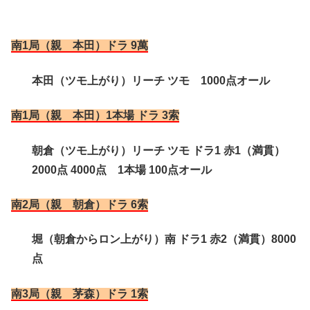
南1局（親 本田）ドラ 9萬
本田（ツモ上がり）リーチ ツモ 1000点オール
南1局（親 本田）1本場 ドラ 3索
朝倉（ツモ上がり）リーチ ツモ ドラ1 赤1（満貫）
2000点 4000点 1本場 100点オール
南2局（親 朝倉）ドラ 6索
堀（朝倉からロン上がり）南 ドラ1 赤2（満貫）8000
点
南3局（親 茅森）ドラ 1索