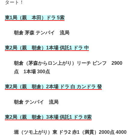
タート！
東1局（親 本田）ドラ 5索
朝倉 茅森 テンパイ 流局
東2局（親 朝倉）1本場 供託1 ドラ 中
朝倉（茅森からロン上がり）リーチ ピンフ 2900
点 1本場 300点
東2局（親 朝倉）2本場 ドラ 白 カンドラ 發
朝倉 テンパイ 流局
東2局（親 朝倉）3本場 供託1 ドラ 8索
堀（ツモ上がり）東 ドラ2 赤1（満貫）2000点 4000