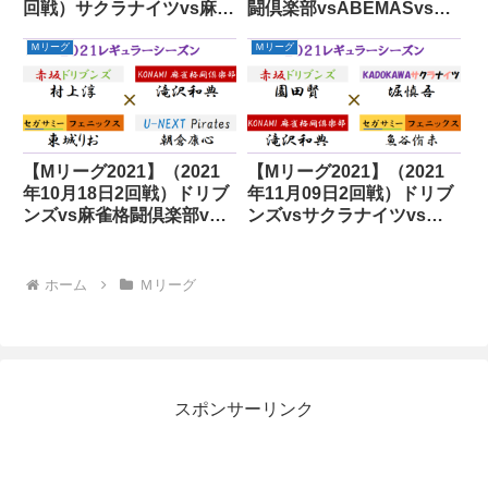
回戦）サクラナイツvs麻雀
闘倶楽部vsABEMASvsフ
格闘倶楽部vsフェニックス
ェニックスvsパイレーツ
Ｍリーグ
Ｍリーグ
vsパイレーツ
【Mリーグ2021】（2021
【Mリーグ2021】（2021
年10月18日2回戦）ドリブ
年11月09日2回戦）ドリブ
ンズvs麻雀格闘倶楽部vs
ンズvsサクラナイツvs麻
フェニックスvsパイレーツ
雀格闘倶楽部vsフェニック
ス
ホーム
Ｍリーグ
スポンサーリンク