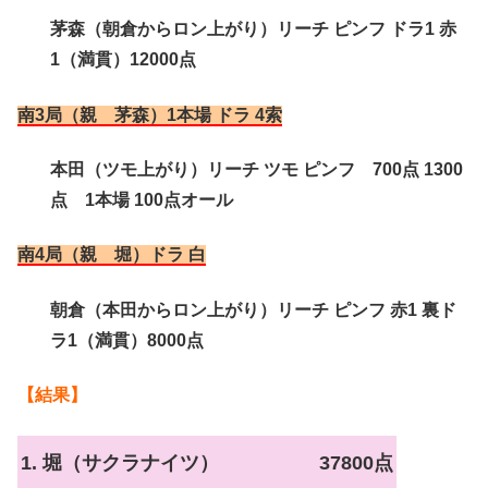
茅森（朝倉からロン上がり）リーチ ピンフ ドラ1 赤
1（満貫）12000点
南3局（親 茅森）1本場 ドラ 4索
本田（ツモ上がり）リーチ ツモ ピンフ 700点 1300
点 1本場 100点オール
南4局（親 堀）ドラ 白
朝倉（本田からロン上がり）リーチ ピンフ 赤1 裏ド
ラ1（満貫）8000点
【結果】
1. 堀（サクラナイツ）
37800点