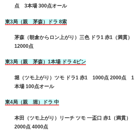
点 3本場 300点オール
東3局（親 茅森）ドラ 8索
茅森（朝倉からロン上がり）三色 ドラ1 赤1（満貫）
12000点
東3局（親 茅森）1本場 ドラ 4ピン
堀（ツモ上がり）ツモ ドラ1 赤1 1000点 2000点 1
本場 100点オール
東4局（親 堀
）ドラ 中
本田（ツモ上がり）リーチ ツモ 一盃口 赤1（満貫）
2000点 4000点