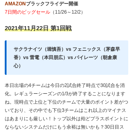
AMAZON
ブラックフライデー開催
7日間のビッグセール
（11/26～12/2）
2021年11月22日 第1回戦
サクラナイツ（堀慎吾）vs フェニックス（茅森早
香）vs 雷電（本田朋広）vs パイレーツ（朝倉康
心）
本日出場の4チームは今日の2試合終了時点で30試合を消
化。レギュラーシーズンの1/3が終了することになります
ね。現時点で上位と下位のチームで大量のポイント差がつ
いており、その中でも下位3チームはこれ以上のマイナス
はあまりにも厳しい！トップ以外は殆どプラスポイントに
ならないシステムだけにもう余裕は無いかも？30日目ス