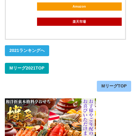
Amazon
楽天市場
2021ランキングへ
Mリーグ2021TOP
MリーグTOP