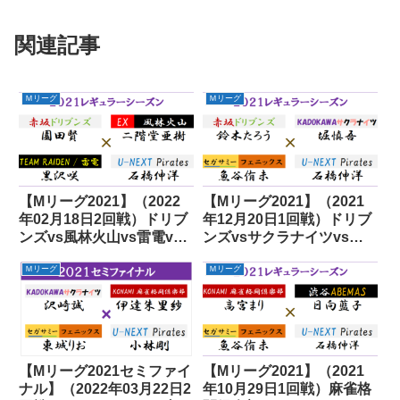
関連記事
Ｍリーグ
Ｍリーグ
【Mリーグ2021】（2022
【Mリーグ2021】（2021
年02月18日2回戦）ドリブ
年12月20日1回戦）ドリブ
ンズvs風林火山vs雷電vs
ンズvsサクラナイツvsフ
パイレーツ
ェニックスvsパイレーツ
Ｍリーグ
Ｍリーグ
【Mリーグ2021セミファイ
【Mリーグ2021】（2021
ナル】（2022年03月22日2
年10月29日1回戦）麻雀格