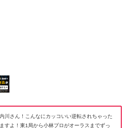
内川さん！こんなにカッコいい逆転されちゃった
ますよ！東1局から小林プロがオーラスまでずっ