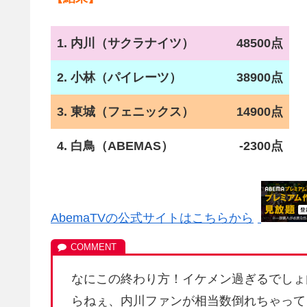
1. 内川（サクラナイツ）
48500点
2. 小林（パイレーツ）
38900点
3. 東城（フェニックス）
14900点
4. 白鳥（ABEMAS）
-2300点
AbemaTVの公式サイトはこちらから
なにこの終わり方！イケメン過ぎるでしょ
らねぇ、内川ファンが相当数倒れちゃって