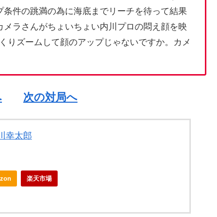
プ条件の跳満の為に海底までリーチを待って結果
カメラさんがちょいちょい内川プロの悶え顔を映
くりズームして顔のアップじゃないですか。カメ
へ
次の対局へ
川幸太郎
zon
楽天市場