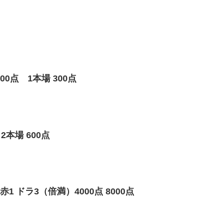
点 1本場 300点
本場 600点
 ドラ3（倍満）4000点 8000点