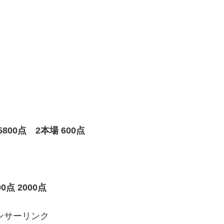
00点 2本場 600点
点 2000点
ンサーリンク