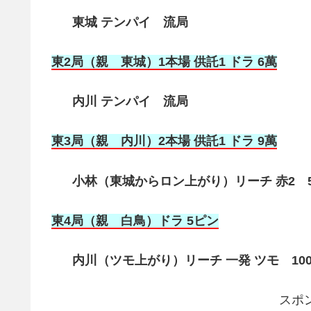
東城 テンパイ 流局
東2局（親 東城）1本場 供託1 ドラ 6萬
内川 テンパイ 流局
東3局（親 内川）2本場 供託1 ドラ 9萬
小林（東城からロン上がり）リーチ 赤2 58
東4局（親 白鳥
）ドラ 5ピン
内川（ツモ上がり）リーチ 一発 ツモ 1000
スポ