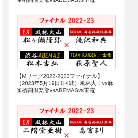
【Mリーグ2022-2023ファイナル】
（2023年5月19日1回戦）風林火山vs麻
雀格闘倶楽部vsABEMASvs雷電