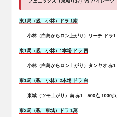
フェニックス（東城りお）vs パイレーツ
東1局（親 小林）ドラ 1索
小林（白鳥からロン上がり）リーチ ドラ1 赤
東1局（親 小林）1本場 ドラ 西
小林（白鳥からロン上がり）タンヤオ 赤1 2
東1局（親 小林）2本場 ドラ 白
東城（ツモ上がり）南 赤1 500点 1000点
東2局（親 東城）ドラ 1萬