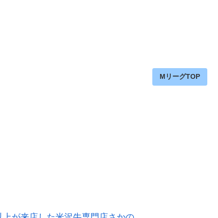
MリーグTOP
人以上が来店した米沢牛専門店さかの