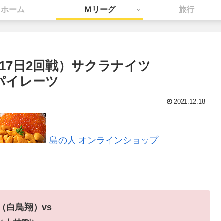
ホーム
Ｍリーグ
旅行
2月17日2回戦）サクラナイツ
sパイレーツ
2021.12.18
島の人 オンラインショップ
（白鳥翔）vs