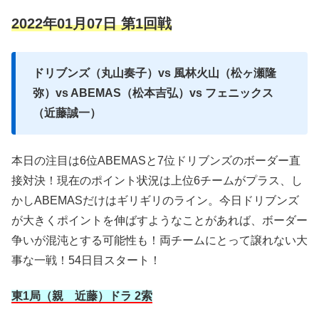
2022年01月07日 第1回戦
ドリブンズ（丸山奏子）vs 風林火山（松ヶ瀬隆
弥）vs ABEMAS（松本吉弘）vs フェニックス
（近藤誠一）
本日の注目は6位ABEMASと7位ドリブンズのボーダー直
接対決！現在のポイント状況は上位6チームがプラス、し
かしABEMASだけはギリギリのライン。今日ドリブンズ
が大きくポイントを伸ばすようなことがあれば、ボーダー
争いが混沌とする可能性も！両チームにとって譲れない大
事な一戦！54日目スタート！
東1局（親 近藤）ドラ 2索