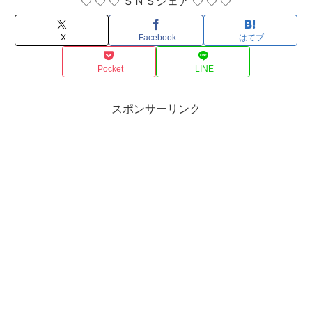
◇ ◇ ◇ ＳＮＳシェア ◇ ◇ ◇
X
Facebook
はてブ
Pocket
LINE
スポンサーリンク