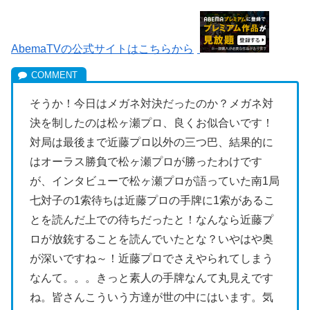
AbemaTVの公式サイトはこちらから
そうか！今日はメガネ対決だったのか？メガネ対
決を制したのは松ヶ瀬プロ、良くお似合いです！
対局は最後まで近藤プロ以外の三つ巴、結果的に
はオーラス勝負で松ヶ瀬プロが勝ったわけです
が、インタビューで松ヶ瀬プロが語っていた南1局
七対子の1索待ちは近藤プロの手牌に1索があるこ
とを読んだ上での待ちだったと！なんなら近藤プ
ロが放銃することを読んでいたとな？いやはや奥
が深いですね～！近藤プロでさえやられてしまう
なんて。。。きっと素人の手牌なんて丸見えです
ね。皆さんこういう方達が世の中にはいます。気