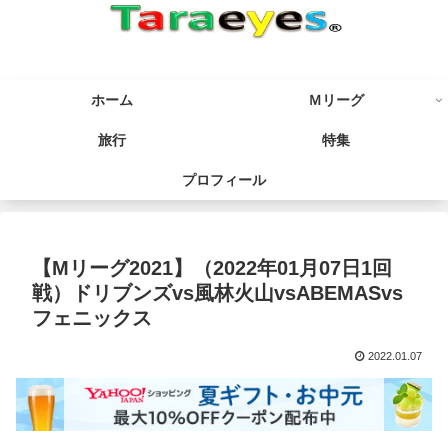
ホーム
Ｍリーグ
旅行
特集
プロフィール
【Mリーグ2021】（2022年01月07日1回
戦）ドリブンズvs風林火山vsABEMASvs
フェニックス
2022.01.07