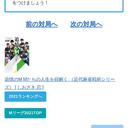
をつけましょう！
前の対局へ
次の対局へ
追憶のM Mたちの人生を紐解く （近代麻雀戦術シリー
ズ） [ しおざき 忍 ]
2021ランキングへ
Mリーグ2021TOP