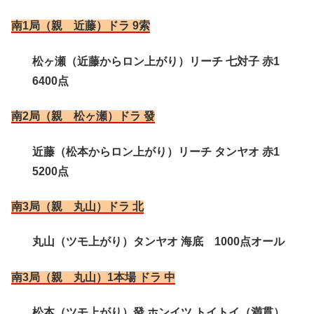
南1局（親 近藤）ドラ 9索
松ヶ瀬（近藤からロン上がり）リーチ 七対子 赤1
6400点
南2局（親 松ヶ瀬）ドラ 發
近藤（松本からロン上がり）リーチ タンヤオ 赤1
5200点
南3局（親 丸山）ドラ 北
丸山（ツモ上がり）タンヤオ 海底 1000点オール
南3局（親 丸山）1本場 ドラ 中
松本（ツモ上がり）發 ホンイツ トイトイ（満貫）