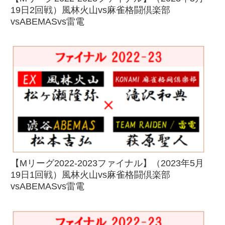
19日2回戦）風林火山vs麻雀格闘倶楽部
vsABEMASvs雷電
【Mリーグ2022-2023ファイナル】（2023年5月
19日1回戦）風林火山vs麻雀格闘倶楽部
vsABEMASvs雷電