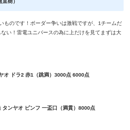
熊直樹）
いものです！ボーダー争いは激戦ですが、1チームだ
もない！雷電ユニバースの為に上だけを見てまずは大
 ドラ2 赤1（跳満）3000点 6000点
タンヤオ ピンフ 一盃口（満貫）8000点