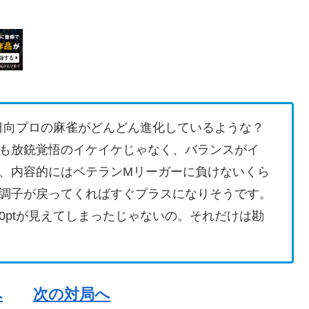
日向プロの麻雀がどんどん進化しているような？
も放銃覚悟のイケイケじゃなく、バランスがイ
、内容的にはベテランMリーガーに負けないくら
調子が戻ってくればすぐプラスになりそうです。
00ptが見えてしまったじゃないの。それだけは勘
へ
次の対局へ