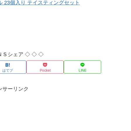
ール 23個入り テイスティングセット
ＮＳシェア ◇ ◇ ◇
はてブ
Pocket
LINE
ンサーリンク