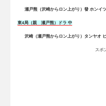
瀬戸熊（沢崎からロン上がり）發 ホンイツ 
東4局（親 瀬戸熊
）ドラ 中
沢崎（瀬戸熊からロン上がり）タンヤオ ピン
スポ