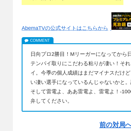
AbemaTVの公式サイトはこちらから
日向プロ2勝目！Mリーガーになってから
テンパイ取りにこだわる粘りが凄い！それ
イ。今季の個人成績はまだマイナスだけど
い凄い選手になっているんじゃないかと。
そして雷電よ、ああ雷電よ、雷電よ！-10
弁してください。
前の対局