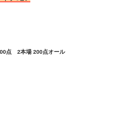
0点 2本場 200点オール