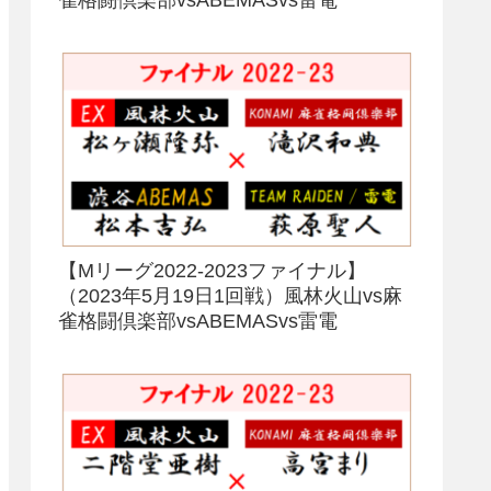
【Mリーグ2022-2023ファイナル】
（2023年5月19日1回戦）風林火山vs麻
雀格闘倶楽部vsABEMASvs雷電