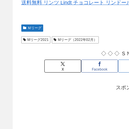
送料無料 リンツ Lindt チョコレート リンド
Ｍリーグ
Mリーグ2021
Mリーグ（2022年02月）
◇ ◇ ◇ Ｓ
X
Facebook
スポ