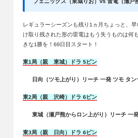
フェニックス（東城りお）vs 雷電（瀬戸
レギュラーシーズンも残り1ヵ月ちょっと、早
け取り残された形の雷電はもう失うものは何
きな1勝を！69日目スタート！
東1局（親 東城）ドラ 5ピン
日向（ツモ上がり）リーチ 一発 ツモ タンヤオ
東2局（親 沢崎）ドラ 6ピン
東城（瀬戸熊からロン上がり）リーチ 一発 
東3局（親 日向）ドラ 6ピン