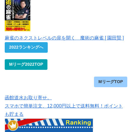
麻雀のネクストレベルの扉を開く 魔術の麻雀 [ 園田賢 ]
2022ランキングへ
Mリーグ2022TOP
MリーグTOP
函館道水お取り寄せ。
スマホで簡単注文、12,000円以上で送料無料！ポイント
も貯まる