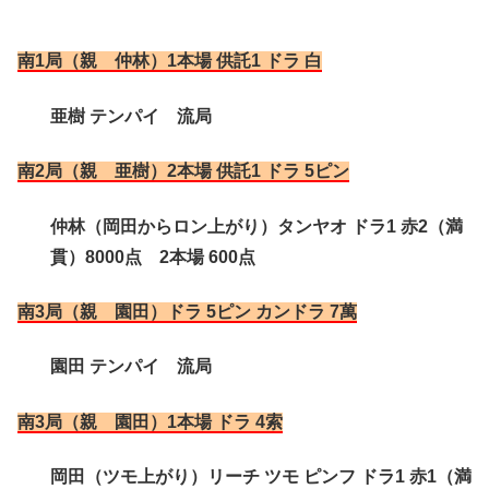
南1局（親 仲林）1本場 供託1 ドラ 白
亜樹 テンパイ 流局
南2局（親 亜樹）2本場 供託1 ドラ 5ピン
仲林（岡田からロン上がり）タンヤオ ドラ1 赤2（満
貫）8000点 2本場 600点
南3局（親 園田）ドラ 5ピン カンドラ 7萬
園田 テンパイ 流局
南3局（親 園田）1本場 ドラ 4索
岡田（ツモ上がり）リーチ ツモ ピンフ ドラ1 赤1（満