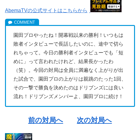
AbemaTVの公式サイトはこちらから
園田プロやったね！開幕戦以来の勝利！いつもは
敗者インタビューで長話したいのに、途中で切ら
れちゃって。今日の勝利者インタビューでも「短
めに」って言われたけれど、結果長かったわ
（笑）。今回の対局は全員に満遍なく上がりが出
た試合で、園田プロの上がりは親跳のたった1回、
その一撃で勝負を決めたのはドリブンズには良い
流れ！ドリブンズメンバーよ、園田プロに続け！
前の対局へ
次の対局へ