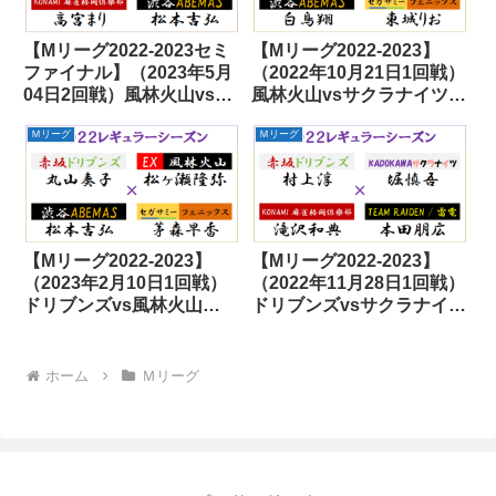
【Mリーグ2022-2023セミ
【Mリーグ2022-2023】
ファイナル】（2023年5月
（2022年10月21日1回戦）
04日2回戦）風林火山vsサ
風林火山vsサクラナイツ
クラナイツvs麻雀格闘倶楽
vsABEMASvsフェニック
Ｍリーグ
Ｍリーグ
部vsABEMAS
ス
【Mリーグ2022-2023】
【Mリーグ2022-2023】
（2023年2月10日1回戦）
（2022年11月28日1回戦）
ドリブンズvs風林火山
ドリブンズvsサクラナイツ
vsABEMASvsフェニック
vs麻雀格闘倶楽部vs雷電
ス
ホーム
Ｍリーグ