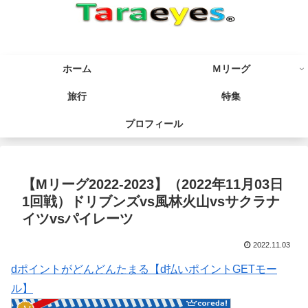
ホーム
Ｍリーグ
旅行
特集
プロフィール
【Mリーグ2022-2023】（2022年11月03日
1回戦）ドリブンズvs風林火山vsサクラナ
イツvsパイレーツ
2022.11.03
dポイントがどんどんたまる【d払いポイントGETモー
ル】