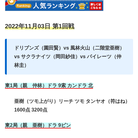
2022年11月03日 第1回戦
ドリブンズ（園田賢）vs 風林火山（二階堂亜樹）
vs サクラナイツ（岡田紗佳）vs パイレーツ（仲
林圭）
東1局（親 仲林）ドラ 9索 カンドラ 北
亜樹（ツモ上がり）リーチ ツモ タンヤオ（符はね）
1600点 3200点
東2局（親 亜樹）ドラ 9ピン