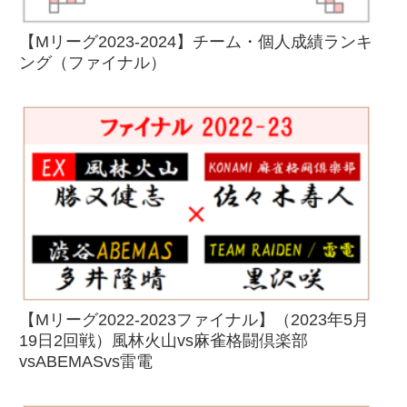
【Mリーグ2023-2024】チーム・個人成績ランキ
ング（ファイナル）
【Mリーグ2022-2023ファイナル】（2023年5月
19日2回戦）風林火山vs麻雀格闘倶楽部
vsABEMASvs雷電