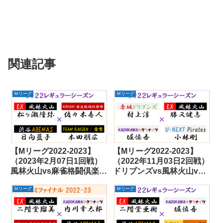
関連記事
Ｍリーグ
Ｍリーグ
【Mリーグ2022-2023】
【Mリーグ2022-2023】
（2023年2月07日1回戦）
（2022年11月03日2回戦）
風林火山vs麻雀格闘倶楽部
ドリブンズvs風林火山vs
vsABEMASvs雷電
サクラナイツvsパイレーツ
Ｍリーグ
Ｍリーグ