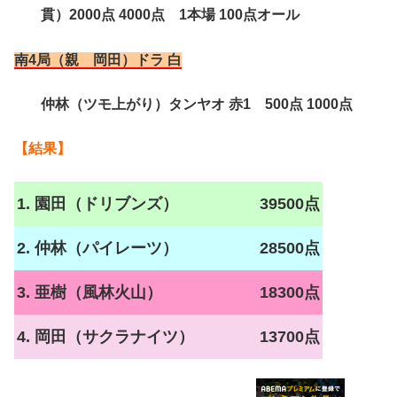
貫）2000点 4000点 1本場 100点オール
南4局（親 岡田）ドラ 白
仲林（ツモ上がり）タンヤオ 赤1 500点 1000点
【結果】
1. 園田（ドリブンズ）
39500点
2. 仲林（パイレーツ）
28500点
3. 亜樹（風林火山）
18300点
4. 岡田（サクラナイツ）
13700点