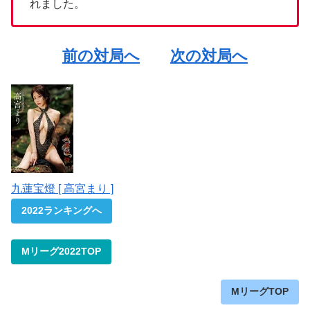
れました。
前の対局へ
次の対局へ
九蓮宝燈 [ 高宮まり ]
2022ランキングへ
Mリーグ2022TOP
MリーグTOP