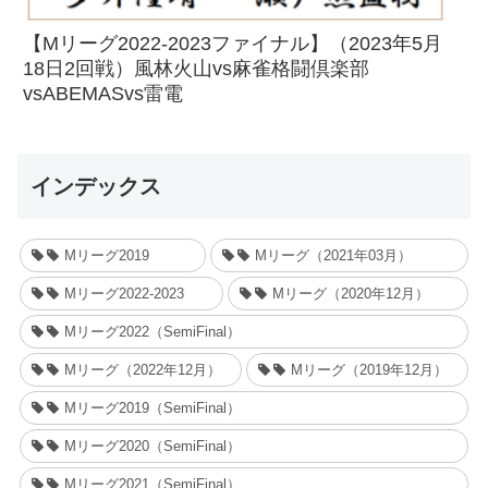
【Mリーグ2022-2023ファイナル】（2023年5月
18日2回戦）風林火山vs麻雀格闘倶楽部
vsABEMASvs雷電
インデックス
Mリーグ2019
Mリーグ（2021年03月）
Mリーグ2022-2023
Mリーグ（2020年12月）
Mリーグ2022（SemiFinal）
Mリーグ（2022年12月）
Mリーグ（2019年12月）
Mリーグ2019（SemiFinal）
Mリーグ2020（SemiFinal）
Mリーグ2021（SemiFinal）