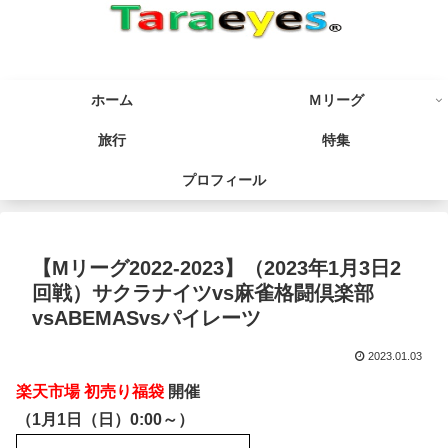
ホーム
Ｍリーグ
旅行
特集
プロフィール
【Mリーグ2022-2023】（2023年1月3日2
回戦）サクラナイツvs麻雀格闘倶楽部
vsABEMASvsパイレーツ
2023.01.03
楽天市場 初売り福袋
開催
（1月1日（日）0:00～）