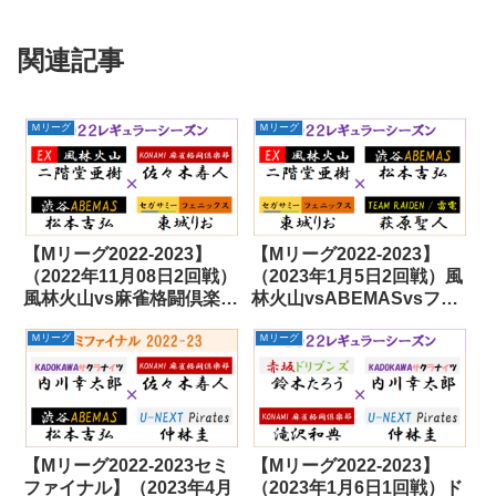
関連記事
Ｍリーグ
Ｍリーグ
【Mリーグ2022-2023】
【Mリーグ2022-2023】
（2022年11月08日2回戦）
（2023年1月5日2回戦）風
風林火山vs麻雀格闘倶楽部
林火山vsABEMASvsフェ
vsABEMASvsフェニック
ニックスvs雷電
Ｍリーグ
Ｍリーグ
ス
【Mリーグ2022-2023セミ
【Mリーグ2022-2023】
ファイナル】（2023年4月
（2023年1月6日1回戦）ド