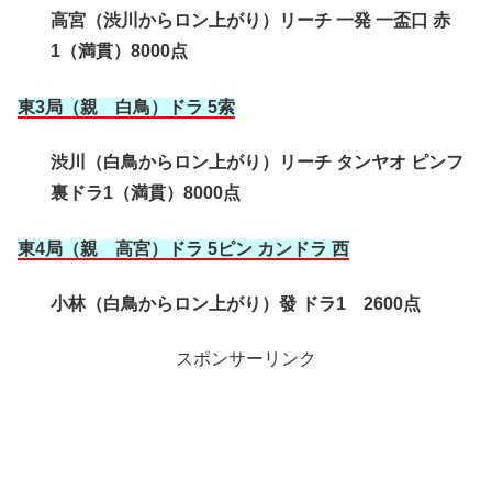
高宮（渋川からロン上がり）リーチ 一発 一盃口 赤
1（満貫）8000点
東3局（親 白鳥）ドラ 5索
渋川（白鳥からロン上がり）リーチ タンヤオ ピンフ
裏ドラ1（満貫）8000点
東4局（親 高宮
）ドラ 5ピン カンドラ 西
小林（白鳥からロン上がり）發 ドラ1 2600点
スポンサーリンク