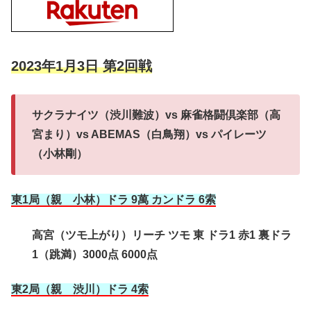
2023年1月3日 第2回戦
サクラナイツ（渋川難波）vs 麻雀格闘倶楽部（高
宮まり）vs ABEMAS（白鳥翔）vs パイレーツ
（小林剛）
東1局（親 小林）ドラ 9萬 カンドラ 6索
高宮（ツモ上がり）リーチ ツモ 東 ドラ1 赤1 裏ドラ
1（跳満）3000点 6000点
東2局（親 渋川）ドラ 4索