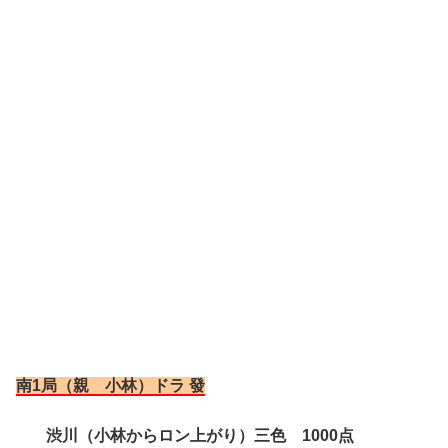
南1局（親 小林）ドラ 發
渋川（小林からロン上がり）三色 1000点