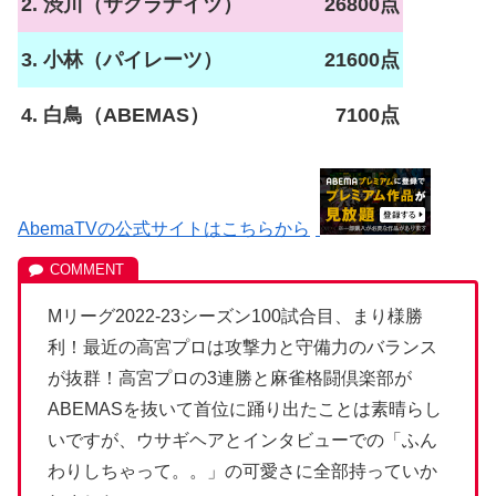
2. 渋川（サクラナイツ）
26800点
3. 小林（パイレーツ）
21600点
4. 白鳥（ABEMAS）
7100点
AbemaTVの公式サイトはこちらから
Mリーグ2022-23シーズン100試合目、まり様勝
利！最近の高宮プロは攻撃力と守備力のバランス
が抜群！高宮プロの3連勝と麻雀格闘倶楽部が
ABEMASを抜いて首位に踊り出たことは素晴らし
いですが、ウサギヘアとインタビューでの「ふん
わりしちゃって。。」の可愛さに全部持っていか