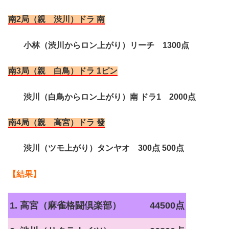
南2局（親 渋川）ドラ 南
小林（渋川からロン上がり）リーチ 1300点
南3局（親 白鳥）ドラ 1ピン
渋川（白鳥からロン上がり）南 ドラ1 2000点
南4局（親 高宮）ドラ 發
渋川（ツモ上がり）タンヤオ 300点 500点
【結果】
1. 高宮（麻雀格闘倶楽部）
44500点