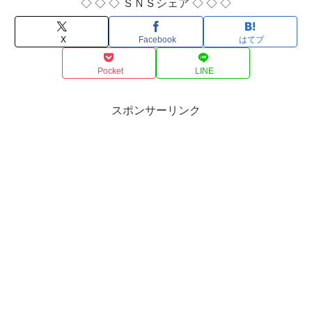
◇ ◇ ◇ ＳＮＳシェア ◇ ◇ ◇
X
Facebook
はてブ
Pocket
LINE
スポンサーリンク