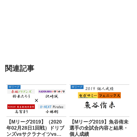
関連記事
Ｍリーグ
Ｍリーグ
【Mリーグ2019】（2020
【Mリーグ2019】魚谷侑未
年02月28日1回戦）ドリブ
選手の全試合内容と結果・
ンズvsサクラナイツvs麻
個人成績