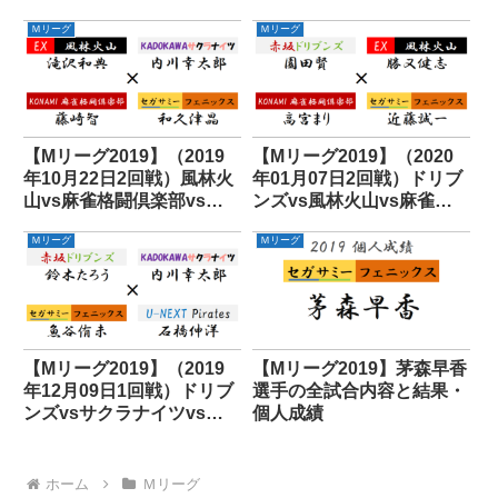
雀格闘倶楽部vsパイレーツ
Ｍリーグ
Ｍリーグ
【Mリーグ2019】（2019
【Mリーグ2019】（2020
年10月22日2回戦）風林火
年01月07日2回戦）ドリブ
山vs麻雀格闘倶楽部vsサ
ンズvs風林火山vs麻雀格
クラナイツvsフェニックス
闘倶楽部vsフェニックス
Ｍリーグ
Ｍリーグ
【Mリーグ2019】（2019
【Mリーグ2019】茅森早香
年12月09日1回戦）ドリブ
選手の全試合内容と結果・
ンズvsサクラナイツvsフ
個人成績
ェニックスvsパイレーツ
ホーム
Ｍリーグ