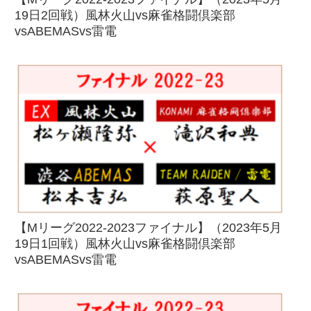
19日2回戦）風林火山vs麻雀格闘倶楽部
vsABEMASvs雷電
【Mリーグ2022-2023ファイナル】（2023年5月
19日1回戦）風林火山vs麻雀格闘倶楽部
vsABEMASvs雷電