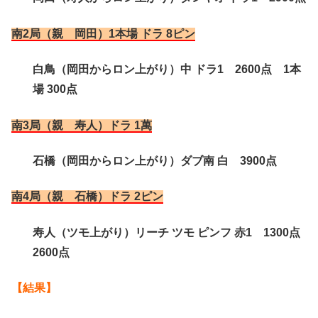
南2局（親 岡田）1本場 ドラ 8ピン
白鳥（岡田からロン上がり）中 ドラ1 2600点 1本
場 300点
南3局（親 寿人）ドラ 1萬
石橋（岡田からロン上がり）ダブ南 白 3900点
南4局（親 石橋）ドラ 2ピン
寿人（ツモ上がり）リーチ ツモ ピンフ 赤1 1300点
2600点
【結果】