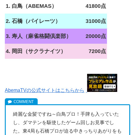
1. 白鳥（ABEMAS）
41800点
2. 石橋（パイレーツ）
31000点
3. 寿人（麻雀格闘倶楽部）
20000点
4. 岡田（サクラナイツ）
7200点
AbemaTVの公式サイトはこちらから
綺麗な金髪ですね～白鳥プロ！手牌も入っていた
し、ダマテンを駆使したゲーム回しお見事でし
た。東4局も石橋プロが迫る中きっちりあがりをも