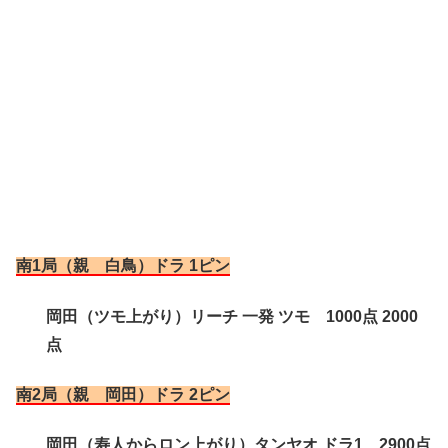
南1局（親 白鳥）ドラ 1ピン
岡田（ツモ上がり）リーチ 一発 ツモ 1000点 2000
点
南2局（親 岡田）ドラ 2ピン
岡田（寿人からロン上がり）タンヤオ ドラ1 2900点