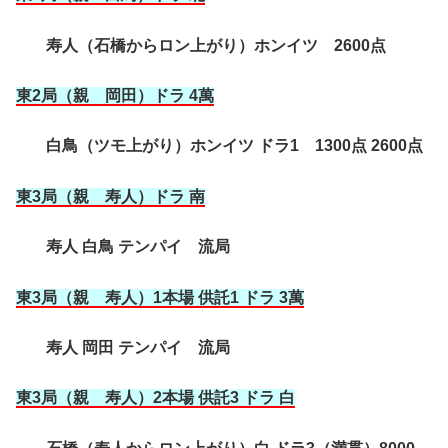
寿人（石橋からロン上がり）ホンイツ 2600点
東2局（親 岡田）ドラ 4萬
白鳥（ツモ上がり）ホンイツ ドラ1 1300点 2600点
東3局（親 寿人）ドラ 南
寿人 白鳥 テンパイ 流局
東3局（親 寿人）1本場 供託1 ドラ 3萬
寿人 岡田 テンパイ 流局
東3局（親 寿人）2本場 供託3 ドラ 白