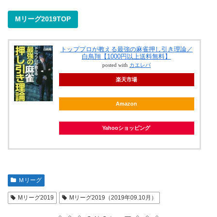
Mリーグ2019TOP
トッププロが教える最強の麻雀押し引き理論／
白鳥翔【1000円以上送料無料】
posted with
カエレバ
楽天市場
Amazon
Yahooショッピング
Ｍリーグ
Mリーグ2019
Mリーグ2019（2019年09.10月）