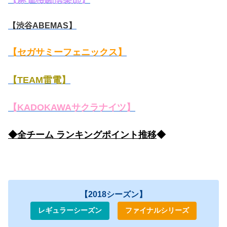
【渋谷ABEMAS】
【セガサミーフェニックス】
【TEAM雷電】
【KADOKAWAサクラナイツ】
◆全チーム ランキングポイント推移
◆
【2018シーズン】
レギュラーシーズン
ファイナルシリーズ