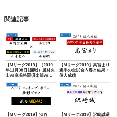
関連記事
Ｍリーグ
Ｍリーグ
【Mリーグ2019】（2019
【Mリーグ2019】高宮まり
年11月08日1回戦）風林火
選手の全試合内容と結果・
山vs麻雀格闘倶楽部vs雷
個人成績
電vsパイレーツ
Ｍリーグ
Ｍリーグ
【Mリーグ2019】渋谷
【Mリーグ2019】沢崎誠選