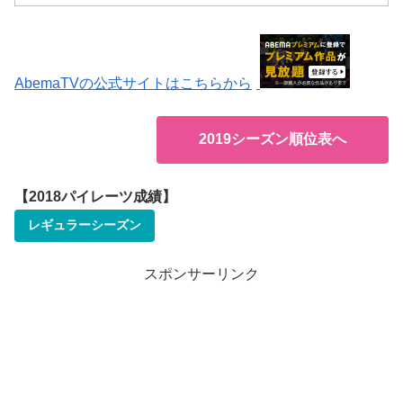
AbemaTVの公式サイトはこちらから
2019シーズン順位表へ
【2018パイレーツ成績】
レギュラーシーズン
スポンサーリンク