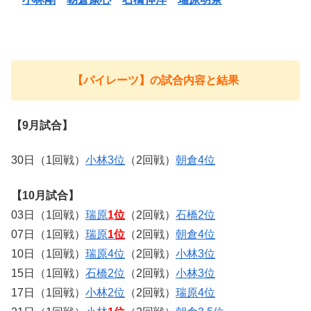
【パイレーツ】の試合内容と結果
【9月試合】
30日（1回戦）
小林3位
（2回戦）
朝倉4位
【10月試合】
03日（1回戦）
瑞原
1位
（2回戦）
石橋2位
07日（1回戦）
瑞原
1位
（2回戦）
朝倉4位
10日（1回戦）
瑞原4位
（2回戦）
小林3位
15日（1回戦）
石橋2位
（2回戦）
小林3位
17日（1回戦）
小林2位
（2回戦）
瑞原4位