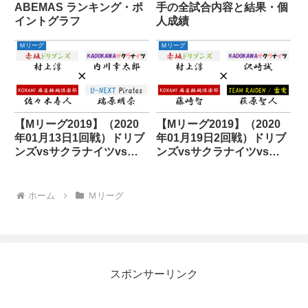
ABEMAS ランキング・ポ
手の全試合内容と結果・個
イントグラフ
人成績
Ｍリーグ
Ｍリーグ
【Mリーグ2019】（2020
【Mリーグ2019】（2020
年01月13日1回戦）ドリブ
年01月19日2回戦）ドリブ
ンズvsサクラナイツvs麻
ンズvsサクラナイツvs麻
雀格闘倶楽部vsパイレーツ
雀格闘倶楽部vs雷電
ホーム
Ｍリーグ
スポンサーリンク