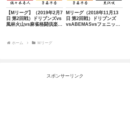
【Mリーグ】（2019年2月7
Mリーグ（2018年11月13
日 第2回戦）ドリブンズvs
日 第2回戦）ドリブンズ
風林火山vs麻雀格闘倶楽部
vsABEMASvsフェニック
vsフェニックス
スvs雷電
ホーム
Ｍリーグ
スポンサーリンク