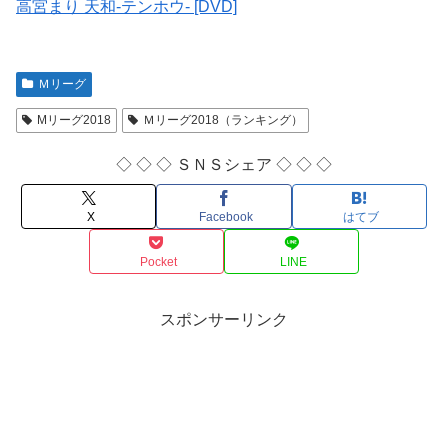
高宮まり 天和-テンホウ- [DVD]
Ｍリーグ
Mリーグ2018
Ｍリーグ2018（ランキング）
◇ ◇ ◇ ＳＮＳシェア ◇ ◇ ◇
X
Facebook
はてブ
Pocket
LINE
スポンサーリンク