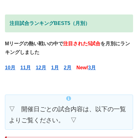
注目試合
ランキングBEST5（月別）
Mリーグの熱い戦いの中で
注目された5試合
を月別にラン
キングしました
10月
11月
12月
1月
2月
New!
3月
▽ 開催日ごとの試合内容は、以下の一覧
よりご覧ください。 ▽