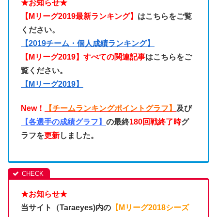
★お知らせ★
【Mリーグ2019最新ランキング】
はこちらをご覧
ください。
【
2019チーム・個人成績ランキング
】
【Mリーグ2019】すべての関連記事
はこちらをご
覧ください。
【Mリーグ2019】
New！
【チームランキングポイントグラフ】
及び
【各選手の成績グラフ】
の最終
180回戦終了時
グ
ラフを
更新
しました。
★お知らせ★
当サイト（Taraeyes)内の
【Mリーグ2018シーズ