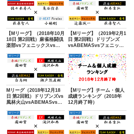
【Mリーグ】（2018年10月
【Mリーグ】（2019年2月1
18日 第2回戦）麻雀格闘倶
日 第2回戦）ドリブンズ
楽部vsフェニックスvs雷
vsABEMASvsフェニック
電vsパイレーツ
スvs雷電
Ｍリーグ
Ｍリーグ
Mリーグ（2018年12月18
【Mリーグ】チーム・個人
日 第2回戦）ドリブンズvs
成績ランキング（2018年
風林火山vsABEMASvs雷
12月終了時）
電
Ｍリーグ
Ｍリーグ