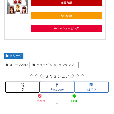
楽天市場
Amazon
Yahooショッピング
Ｍリーグ
Mリーグ2018
Ｍリーグ2018（ランキング）
◇ ◇ ◇ ＳＮＳシェア ◇ ◇ ◇
X
Facebook
はてブ
Pocket
LINE