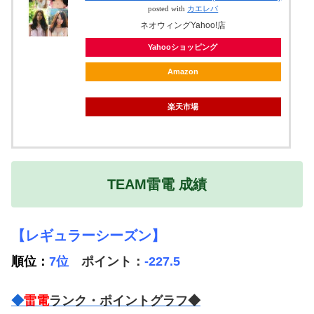
posted with
カエレバ
ネオウィングYahoo!店
Yahooショッピング
Amazon
楽天市場
TEAM雷電 成績
【レギュラーシーズン】
順位：
7位
ポイント：
-227.5
◆
雷電
ランク・ポイントグラフ◆