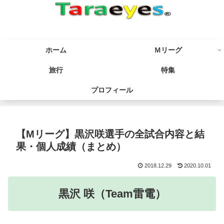
ホーム
Ｍリーグ
旅行
特集
プロフィール
【Mリーグ】黒沢咲選手の全試合内容と結
果・個人成績（まとめ）
2018.12.29
2020.10.01
黒沢 咲
（Team雷電）