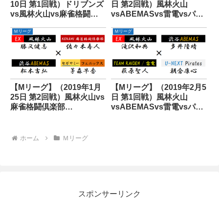
10日 第1回戦）ドリブンズ
日 第2回戦）風林火山
vs風林火山vs麻雀格闘倶
vsABEMASvs雷電vsパイ
楽部vsABEMAS
レーツ
Ｍリーグ
Ｍリーグ
【Mリーグ】（2019年1月
【Mリーグ】（2019年2月5
25日 第2回戦）風林火山vs
日 第1回戦）風林火山
麻雀格闘倶楽部
vsABEMASvs雷電vsパイ
vsABEMASvsフェニック
レーツ
ス
ホーム
Ｍリーグ
スポンサーリンク