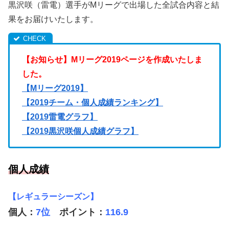
黒沢咲（雷電）選手がMリーグで出場した全試合内容と結
果をお届けいたします。
【お知らせ】Mリーグ2019ページを作成いたしま
した。
【Mリーグ2019】
【
2019チーム・個人成績ランキング
】
【
2019雷電グラフ
】
【
2019黒沢咲個人成績グラフ
】
個人成績
【レギュラーシーズン】
個人：
7位
ポイント：
116.9