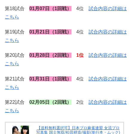
第18試合
01月07日（1回戦）
4位
試合内容の詳細は
こちら
第19試合
01月21日（1回戦）
4位
試合内容の詳細は
こちら
第20試合
01月28日（2回戦）
1位
試合内容の詳細は
こちら
第21試合
01月31日（1回戦）
4位
試合内容の詳細は
こちら
第22試合
02月05日（2回戦）
2位
試合内容の詳細は
こちら
【送料無料選択可】日本プロ麻雀連盟 女流プロ
写真集 国士無双/松田耕造/撮影(単行本・ムック)