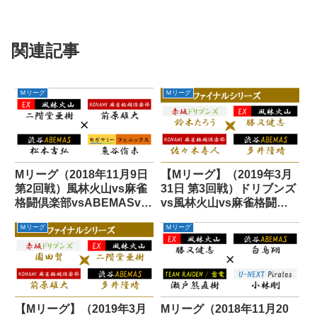
関連記事
Ｍリーグ
Ｍリーグ
Mリーグ（2018年11月9日
【Mリーグ】（2019年3月
第2回戦）風林火山vs麻雀
31日 第3回戦）ドリブンズ
格闘倶楽部vsABEMASvs
vs風林火山vs麻雀格闘倶
フェニックス
楽部vsABEMAS
Ｍリーグ
Ｍリーグ
【Mリーグ】（2019年3月
Mリーグ（2018年11月20