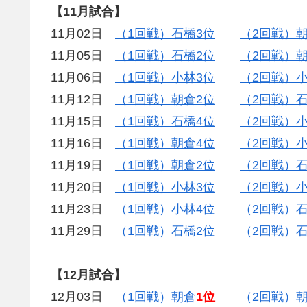
【11月試合】
11月02日
（1回戦）石橋3位
（2回戦）朝
11月05日
（1回戦）石橋2位
（2回戦）朝
11月06日
（1回戦）小林3位
（2回戦）
11月12日
（1回戦）朝倉2位
（2回戦）
11月15日
（1回戦）石橋4位
（2回戦）小
11月16日
（1回戦）朝倉4位
（2回戦）小
11月19日
（1回戦）朝倉2位
（2回戦）石
11月20日
（1回戦）小林3位
（2回戦）小
11月23日
（1回戦）小林4位
（2回戦）
11月29日
（1回戦）石橋2位
（2回戦）石
【12月試合】
12月03日
（1回戦）朝倉
1位
（2回戦）朝