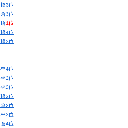
橋3位
倉3位
石橋
1位
橋4位
橋3位
林4位
林2位
林3位
橋2位
倉2位
林3位
倉4位