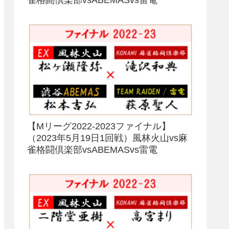
【Mリーグ2022-2023ファイナル】
（2023年5月19日1回戦）風林火山vs麻
雀格闘倶楽部vsABEMASvs雷電