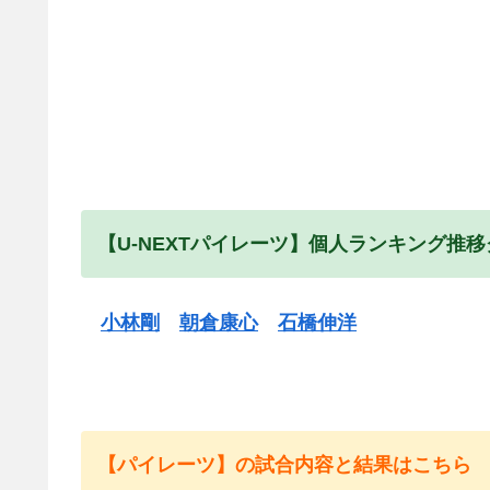
【U-NEXTパイレーツ】個人ランキング推
小林剛
朝倉康心
石橋伸洋
【パイレーツ】の試合内容と結果はこちら