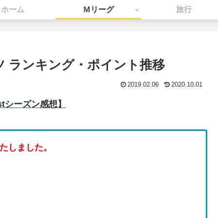
ホーム
Ｍリーグ
旅行
ーツ ランキング・ポイント推移
2019.02.06
2020.10.01
stシーズン感想】
いたしました。