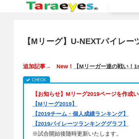
【Mリーグ】U-NEXTパイレ
追加記事→ New！
【Mリーガー達の戦い！1
【お知らせ】Mリーグ2019ページを作成
【Mリーグ2019】
【
2019チーム・個人成績ランキング
】
【
2019パイレーツランキンググラフ
】
※試合開始後随時更新いたします。