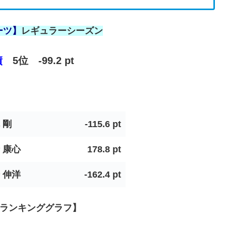
ーツ】
レギュラーシーズン
績
5位
-99.2
pt
 剛
-115.6 pt
 康心
178.8 pt
 伸洋
-162.4 pt
ランキンググラフ】