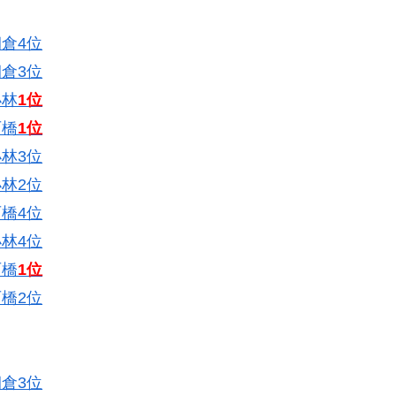
倉4位
倉3位
小林
1位
石橋
1位
林3位
林2位
橋4位
林4位
石橋
1位
橋2位
倉3位