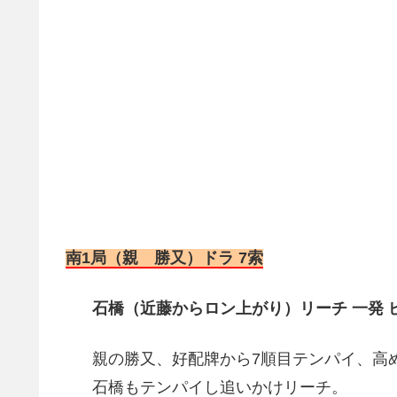
南1局（親 勝又）ドラ 7索
石橋（近藤からロン上がり）リーチ 一発 
親の勝又、好配牌から7順目テンパイ、高
石橋もテンパイし追いかけリーチ。