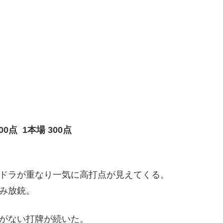
点 1本場 300点
ドラが重なり一気に高打点が見えてくる。
み放銃。
がない打牌が続いた。