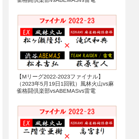
【Mリーグ2022-2023ファイナル】
（2023年5月19日1回戦）風林火山vs麻
雀格闘倶楽部vsABEMASvs雷電