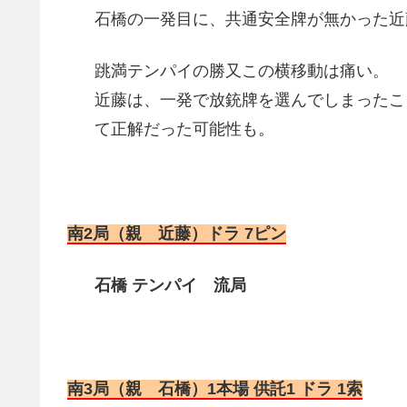
石橋の一発目に、共通安全牌が無かった近
跳満テンパイの勝又この横移動は痛い。
近藤は、一発で放銃牌を選んでしまったこ
て正解だった可能性も。
南2局（親 近藤）ドラ 7ピン
石橋 テンパイ 流局
南3局（親 石橋）1本場 供託1 ドラ 1索