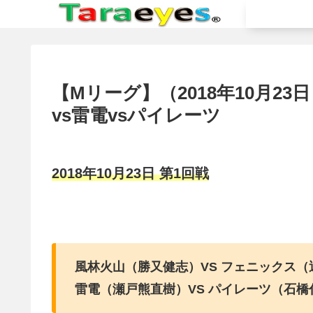
【Mリーグ】（2018年10月23
vs雷電vsパイレーツ
2018年10月23日 第1回戦
風林火山（勝又健志）VS フェニックス（
雷電（瀬戸熊直樹）VS パイレーツ（石橋