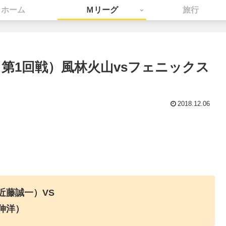
ホーム
Ｍリーグ
旅行
日 第1回戦）風林火山vsフェニックス
2018.12.06
近藤誠一）VS
伸洋）