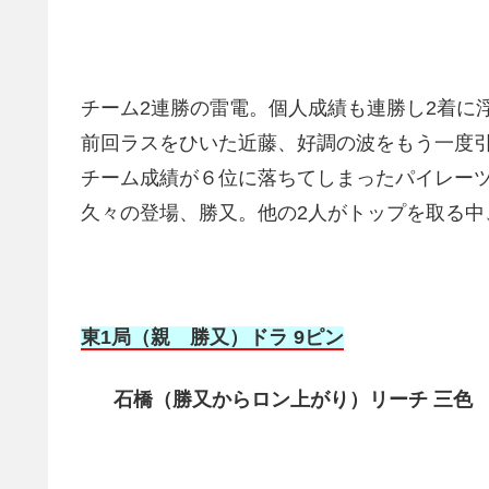
チーム2連勝の雷電。個人成績も連勝し2着に
前回ラスをひいた近藤、好調の波をもう一度
チーム成績が６位に落ちてしまったパイレー
久々の登場、勝又。他の2人がトップを取る中
東1局（親 勝又）ドラ 9ピン
石橋（勝又からロン上がり）リーチ 三色 