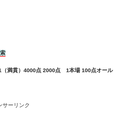
8索
満貫）4000点 2000点 1本場 100点オール
ンサーリンク