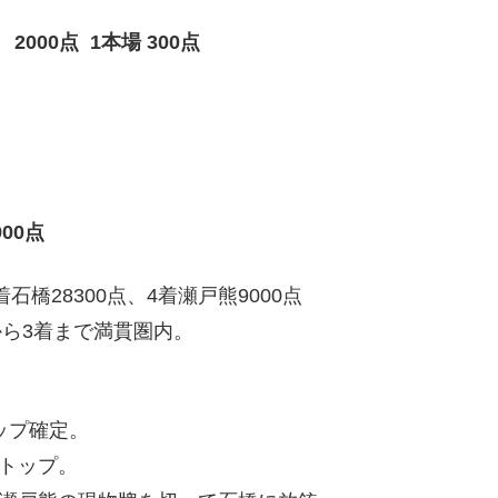
000点 1本場 300点
00点
着石橋28300点、4着瀬戸熊9000点
から3着まで満貫圏内。
ップ確定。
トップ。