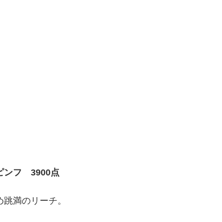
ピンフ 3900点
め跳満のリーチ。