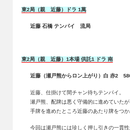
東2局（親 近藤）ドラ 1萬
近藤 石橋 テンパイ 流局
東2局（親 近藤）1本場 供託1 ドラ 南
近藤（瀬戸熊からロン上がり）白 赤2 5800
近藤、仕掛けて間チャン待ちテンパイ。
瀬戸熊、配牌は悪く守備的に進めていたが
手牌を進めたところ近藤のあたり牌をつか
今回は瀬戸熊には珍しく押し引きの一貫性