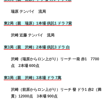
瑞原 テンパイ 流局
東2局（親 瑞原）1本場 供託1 ドラ 7索
沢崎 近藤 テンパイ 流局
東3局（親 沢崎）2本場 供託3 ドラ 白
沢崎（瑞原からロン上がり）リーチ 一発 赤1 7700
点 2本場 600点
東3局（親 沢崎）3本場 ドラ 7萬
沢崎（前原からロン上がり）リーチ 發 ドラ1 赤2（満
貫）12000点 3本場 900点