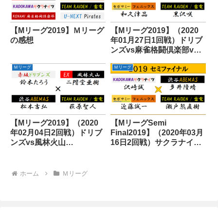
【Mリーグ2019】Ｍリーグ
【Mリーグ2019】（2020
の感想
年01月27日1回戦）ドリブ
ンズvs麻雀格闘倶楽部vs
フェニックスvs雷電
Ｍリーグ
Ｍリーグ
【Mリーグ2019】（2020
【MリーグSemi
年02月04日2回戦）ドリブ
Final2019】（2020年03月
ンズvs風林火山
16日2回戦）サクラナイツ
vsABEMASvs雷電
vsABEMASvsフェニック
スvs雷電
ホーム
Ｍリーグ