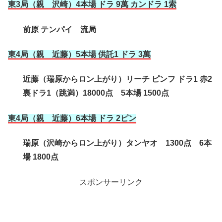
東3局（親 沢崎）4本場 ドラ 9萬 カンドラ 1索
前原 テンパイ 流局
東4局（親 近藤
）5本場 供託1 ドラ 3萬
近藤（瑞原からロン上がり）リーチ ピンフ ドラ1 赤2
裏ドラ1（跳満）18000点 5本場 1500点
東4局（親 近藤
）6本場 ドラ 2ピン
瑞原（沢崎からロン上がり）タンヤオ 1300点 6本
場 1800点
スポンサーリンク