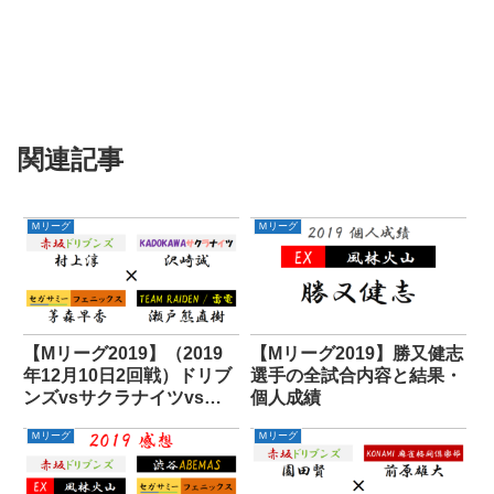
関連記事
Ｍリーグ
Ｍリーグ
【Mリーグ2019】（2019
【Mリーグ2019】勝又健志
年12月10日2回戦）ドリブ
選手の全試合内容と結果・
ンズvsサクラナイツvsフ
個人成績
ェニックスvs雷電
Ｍリーグ
Ｍリーグ