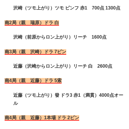
沢崎（ツモ上がり）ツモ ピンフ 赤1 700点 1300点
南2局（親 瑞原）ドラ 白
沢崎（前原からロン上がり）リーチ 1600点
南3局（親 沢崎）ドラ 7ピン
近藤（沢崎からロン上がり）リーチ 白 2600点
南4局（親 近藤）ドラ 5索
近藤（ツモ上がり）發 ドラ3 赤1（満貫）4000点オー
ル
南4局（親 近藤）1本場 ドラ 2ピン