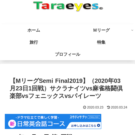
ホーム
Ｍリーグ
旅行
特集
プロフィール
【MリーグSemi Final2019】（2020年03
月23日1回戦）サクラナイツvs麻雀格闘倶
楽部vsフェニックスvsパイレーツ
2020.03.23
2020.03.24