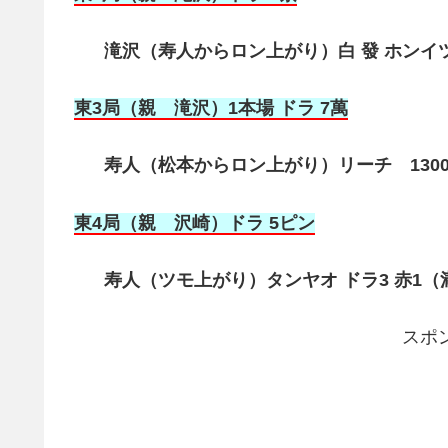
滝沢（寿人からロン上がり）白 發 ホンイツ
東3局（親 滝沢）1本場 ドラ 7萬
寿人（松本からロン上がり）リーチ 1300
東4局（親 沢崎
）ドラ 5ピン
寿人（ツモ上がり）タンヤオ ドラ3 赤1（満貫
スポ