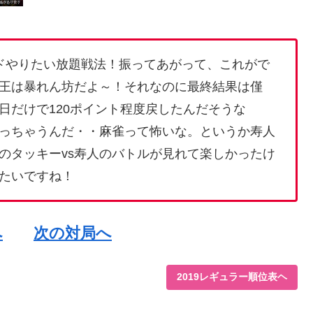
ドやりたい放題戦法！振ってあがって、これがで
王は暴れん坊だよ～！それなのに最終結果は僅
日だけで120ポイント程度戻したんだそうな
っちゃうんだ・・麻雀って怖いな。というか寿人
のタッキーvs寿人のバトルが見れて楽しかったけ
たいですね！
へ
次の対局へ
2019レギュラー順位表ヘ