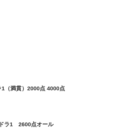
（満貫）2000点 4000点
ラ1 2600点オール