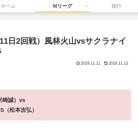
ホーム
Ｍリーグ
旅行
1月11日2回戦）風林火山vsサクラナイ
S
2019.11.11
2019.11.12
沢崎誠）vs
AS（松本吉弘）