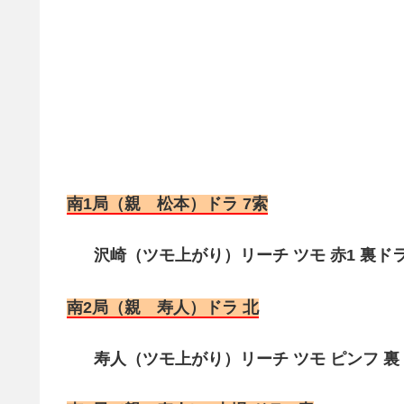
南1局（親 松本）ドラ 7索
沢崎（ツモ上がり）リーチ ツモ 赤1 裏ドラ1
南2局（親 寿人）ドラ 北
寿人（ツモ上がり）リーチ ツモ ピンフ 裏ド