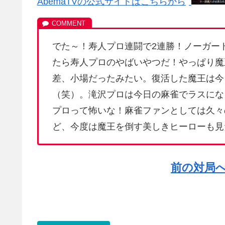
AbemaTVの公式サイトはこちらから
でた～！寿人プロ連闘で2連勝！ノーガー
たら寿人プロのやばいやつだ！やっぱり魔
差、小場だったみたい。復活した魔王は今
（笑）。滝沢プロは今日の麻雀でラスにな
プロって怖いな！麻雀ファンとしては久々
ど、今度は魔王を倒す美しきヒーローも見
前の対局