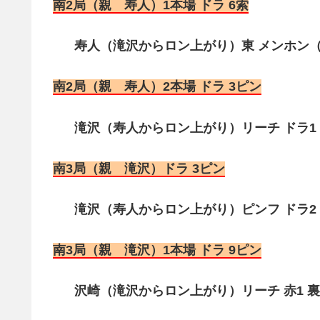
南2局（親 寿人）1本場 ドラ 6索
寿人（滝沢からロン上がり）東 メンホン（満貫
南2局（親 寿人）2本場 ドラ 3ピン
滝沢（寿人からロン上がり）リーチ ドラ1 3
南3局（親 滝沢）ドラ 3ピン
滝沢（寿人からロン上がり）ピンフ ドラ2 赤
南3局（親 滝沢）1本場 ドラ 9ピン
沢崎（滝沢からロン上がり）リーチ 赤1 裏ド