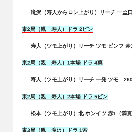
滝沢（寿人からロン上がり）リーチ 一盃口 
東2局（親 寿人）ドラ 2ピン
寿人（ツモ上がり）リーチ ツモ ピンフ 赤1
東2局（親 寿人）1本場 ドラ 4萬
寿人（ツモ上がり）リーチ 一発 ツモ 260
東2局（親 寿人）2本場 ドラ 5ピン
松本（ツモ上がり）北 ホンイツ 赤1（満貫）2
東3局（親 滝沢）ドラ 1索