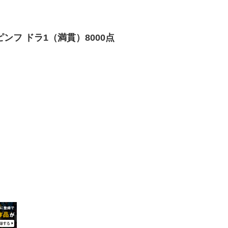
ンフ ドラ1（満貫）8000点