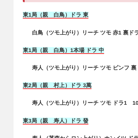
東1局（親 白鳥）ドラ 東
白鳥（ツモ上がり）リーチ ツモ 赤1 裏ドラ
東1局（親 白鳥）1本場 ドラ 中
寿人（ツモ上がり）リーチ ツモ ピンフ 裏ドラ
東2局（親 村上）ドラ 3萬
寿人（ツモ上がり）リーチ ツモ ドラ1 100
東3局（親 寿人）ドラ 發