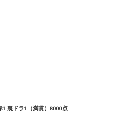
 裏ドラ1（満貫）8000点