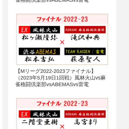
【Mリーグ2022-2023ファイナル】
（2023年5月19日1回戦）風林火山vs麻
雀格闘倶楽部vsABEMASvs雷電