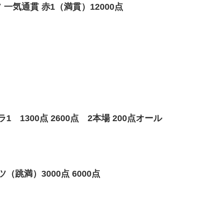
一気通貫 赤1（満貫）12000点
 1300点 2600点 2本場 200点オール
跳満）3000点 6000点