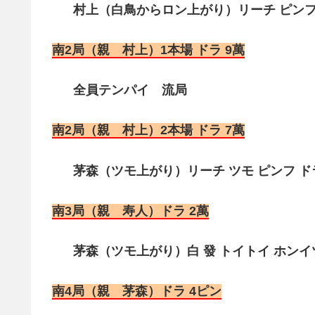
村上（白鳥からロン上がり）リーチ ピンフ 
南2局（親 村上）1本場 ドラ 9萬
全員テンパイ 流局
南2局（親 村上）2本場 ドラ 7萬
茅森（ツモ上がり）リーチ ツモ ピンフ ドラ1
南3局（親 寿人）ドラ 2萬
茅森（ツモ上がり）白 發 トイトイ ホンイツ（
南4局（親 茅森）ドラ 4ピン