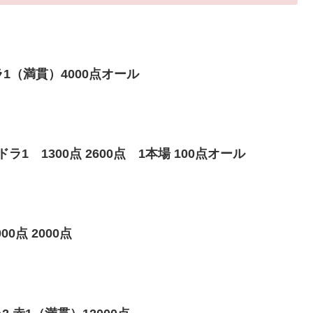
1（満貫）4000点オール
1 1300点 2600点 1本場 100点オール
0点 2000点