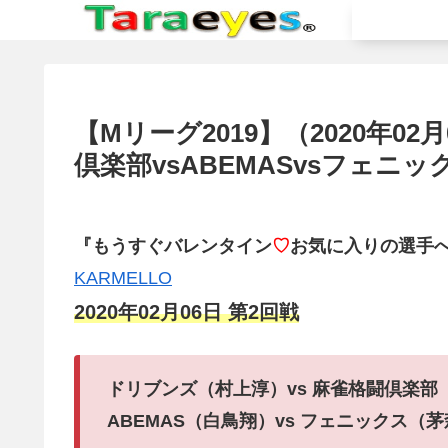
【Mリーグ2019】（2020年0
倶楽部vsABEMASvsフェニッ
『もうすぐ
バレンタイン
♡
お気に入りの選手
KARMELLO
2020年02月06日 第2回戦
ドリブンズ（村上淳）vs 麻雀格闘倶楽部
ABEMAS（白鳥翔）vs フェニックス（