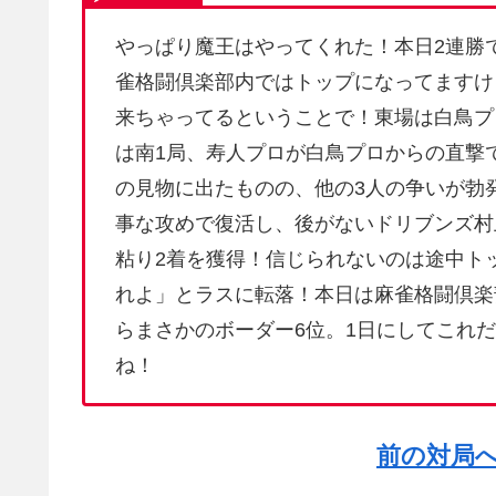
やっぱり魔王はやってくれた！本日2連勝
雀格闘倶楽部内ではトップになってますけ
来ちゃってるということで！東場は白鳥プ
は南1局、寿人プロが白鳥プロからの直撃
の見物に出たものの、他の3人の争いが勃
事な攻めで復活し、後がないドリブンズ村
粘り2着を獲得！信じられないのは途中ト
れよ」とラスに転落！本日は麻雀格闘倶楽部
らまさかのボーダー6位。1日にしてこれ
ね！
前の対局