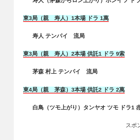
寿人（茅森からロン上がり）ホンイツ ドラ2 
東3局（親 寿人）1本場 ドラ 1萬
寿人 テンパイ 流局
東3局（親 寿人）2本場 供託1 ドラ 9索
茅森 村上 テンパイ 流局
東4局（親 茅森
）3本場 供託2 ドラ 2萬
白鳥（ツモ上がり）タンヤオ ツモ ドラ1 赤1
スポ