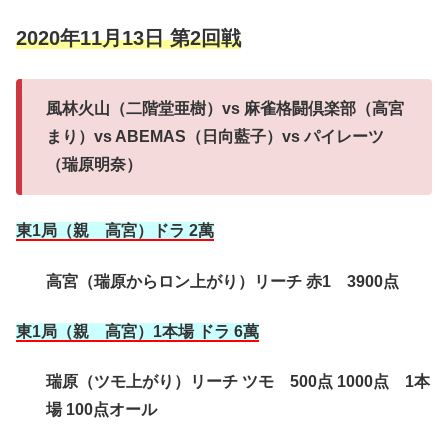
2020年11月13日 第2回戦
風林火山（二階堂亜樹）vs 麻雀格闘倶楽部（高宮
まり）vs ABEMAS（日向藍子）vs パイレーツ
（瑞原明奈）
東1局（親 高宮）ドラ 2萬
高宮（瑞原からロン上がり）リーチ 赤1 3900点
東1局（親 高宮）1本場 ドラ 6萬
瑞原（ツモ上がり）リーチ ツモ 500点 1000点 1本
場 100点オール