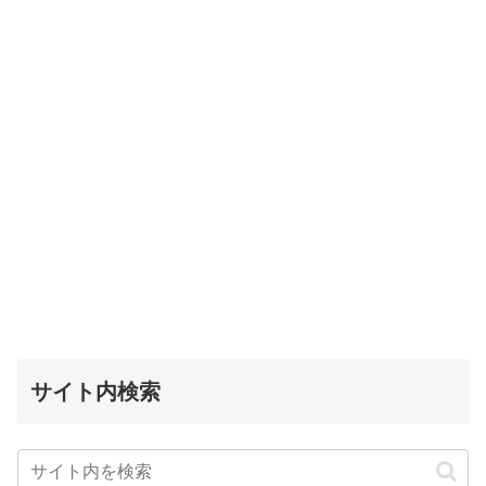
サイト内検索