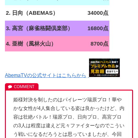
2. 日向（ABEMAS）
34000点
3. 高宮（麻雀格闘倶楽部）
16800点
4. 亜樹（風林火山）
8700点
AbemaTVの公式サイトはこちらから
姫様対決を制したのはパイレーツ瑞原プロ！華や
かな女性が4人集合している姿は良かったけど、内
容は壮絶バトル！瑞原プロ、日向プロ、高宮プロ
の3人は程度は違えど元々ファイターなのでこうい
う戦いになるだろうとは思っていましたが、今回