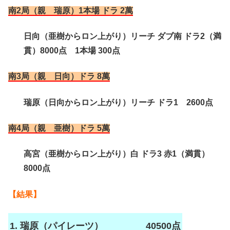
南2局（親 瑞原）1本場 ドラ 2萬
日向（亜樹からロン上がり）リーチ ダブ南 ドラ2（満
貫）8000点 1本場 300点
南3局（親 日向）ドラ 8萬
瑞原（日向からロン上がり）リーチ ドラ1 2600点
南4局（親 亜樹）ドラ 5萬
高宮（亜樹からロン上がり）白 ドラ3 赤1（満貫）
8000点
【結果】
1. 瑞原（パイレーツ）
40500点