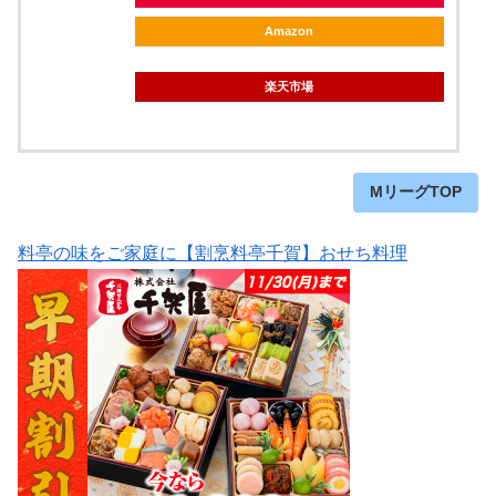
Amazon
楽天市場
MリーグTOP
料亭の味をご家庭に【割烹料亭千賀】おせち料理