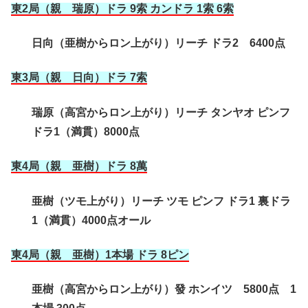
東2局（親 瑞原）ドラ 9索 カンドラ 1索 6索
日向（亜樹からロン上がり）リーチ ドラ2 6400点
東3局（親 日向）ドラ 7索
瑞原（高宮からロン上がり）リーチ タンヤオ ピンフ
ドラ1（満貫）8000点
東4局（親 亜樹
）ドラ 8萬
亜樹（ツモ上がり）リーチ ツモ ピンフ ドラ1 裏ドラ
1（満貫）4000点オール
東4局（親 亜樹
）1本場 ドラ 8ピン
亜樹（高宮からロン上がり）發 ホンイツ 5800点 1