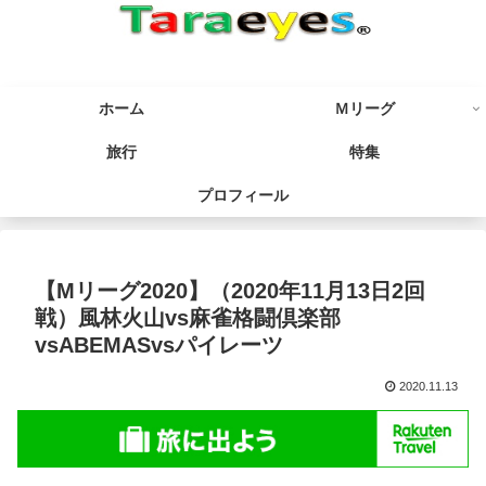
ホーム
Ｍリーグ
旅行
特集
プロフィール
【Mリーグ2020】（2020年11月13日2回
戦）風林火山vs麻雀格闘倶楽部
vsABEMASvsパイレーツ
2020.11.13