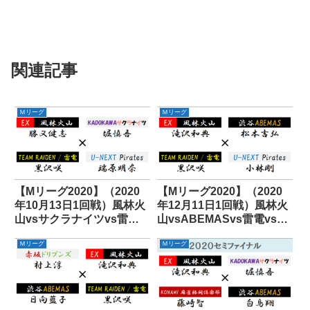
関連記事
Ｍリーグ
Ｍリーグ
【Mリーグ2020】（2020
【Mリーグ2020】（2020
年10月13日1回戦）風林火
年12月11日1回戦）風林火
山vsサクラナイツvs雷電
山vsABEMASvs雷電vsパ
vsパイレーツ
イレーツ
Ｍリーグ
Ｍリーグ