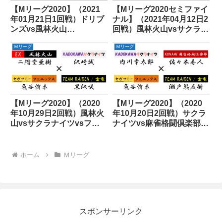
【Mリーグ2020】（2021
【Mリーグ2020セミファイ
年01月21日1回戦）ドリブ
ナル】（2021年04月12日2
ンズvs風林火山
回戦）風林火山vsサクラナ
vsABEMASvs雷電
イツvs麻雀格闘倶楽部
Ｍリーグ
Ｍリーグ
vsABEMAS
【Mリーグ2020】（2020
【Mリーグ2020】（2020
年10月29日2回戦）風林火
年10月20日2回戦）サクラ
山vsサクラナイツvsフェ
ナイツvs麻雀格闘倶楽部
ニックスvs雷電
vsフェニックスvs雷電
ホーム
Ｍリーグ
スポンサーリンク