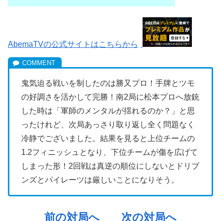
AbemaTVの公式サイトはこちらから
鬼気迫る戦いを制したのは勝又プロ！手牌とツモ
の好調さを活かして完勝！南2局に松本プロへ放銃
した時は「軍師のメンタルが揺れるのか？」と思
ったけれど、次局あっさり取り返し全く問題なく
冷静でございました。結果を見ると上位チームの
1.2フィニッシュとなり、下位チームが傷を広げて
しまった形！2回戦は真逆の順位にしないとドリブ
ンズとパイレーツは厳しいことになりそう。
前の対局へ
次の対局へ