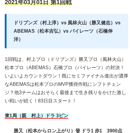
2021年03月01日 第1回戦
ドリブンズ（村上淳）vs 風林火山（勝又健志）vs
ABEMAS（松本吉弘）vs パイレーツ（石橋伸
洋）
1回戦は、村上プロ（ドリブンズ）勝又プロ（風林火山）
松本プロ（ABEMAS）石橋プロ（パイレーツ）の対決！
いよいよカウントダウン！既にセミファイナル進出が濃厚
なABEMASは松本プロのMVP獲得作戦にシフトチェン
ジ？他3チームはおそらく最後まで生き残りをかけた激し
い戦いが続く！83日目スタート！
東1局（親 村上）ドラ 3ピン
勝又（松本からロン上がり）發 ドラ1 赤1 3900点