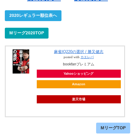
2020レギュラー順位表へ
Mリーグ2020TOP
麻雀IQ220の選択 / 勝又健志
posted with
カエレバ
bookfanプレミアム
Yahooショッピング
Amazon
楽天市場
MリーグTOP