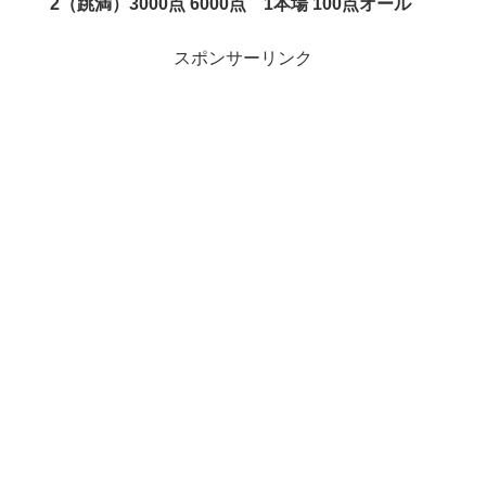
2（跳満）3000点 6000点 1本場 100点オール
スポンサーリンク