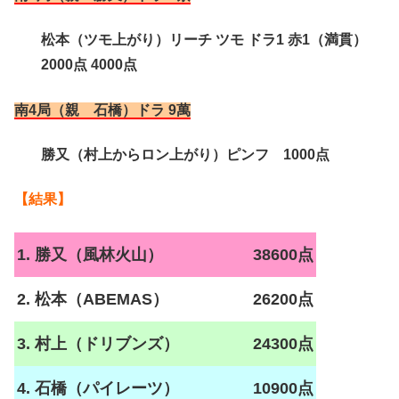
松本（ツモ上がり）リーチ ツモ ドラ1 赤1（満貫）
2000点 4000点
南4局（親 石橋）ドラ 9萬
勝又（村上からロン上がり）ピンフ 1000点
【結果】
1. 勝又（風林火山）
38600点
2. 松本（ABEMAS）
26200点
3. 村上（ドリブンズ）
24300点
4. 石橋（パイレーツ）
10900点