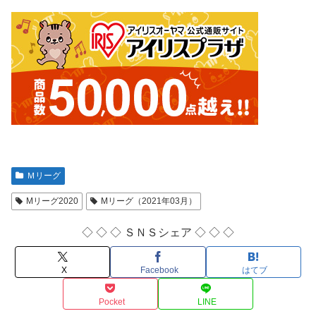
Ｍリーグ
Mリーグ2020
Mリーグ（2021年03月）
◇ ◇ ◇ ＳＮＳシェア ◇ ◇ ◇
X
Facebook
はてブ
Pocket
LINE