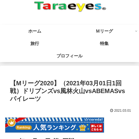
ホーム
Ｍリーグ
旅行
特集
プロフィール
【Mリーグ2020】（2021年03月01日1回
戦）ドリブンズvs風林火山vsABEMASvs
パイレーツ
2021.03.01