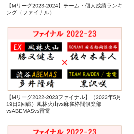
【Mリーグ2023-2024】チーム・個人成績ランキ
ング（ファイナル）
【Mリーグ2022-2023ファイナル】（2023年5月
19日2回戦）風林火山vs麻雀格闘倶楽部
vsABEMASvs雷電