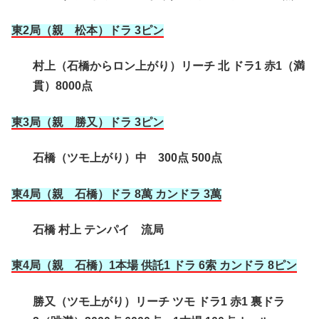
東2局（親 松本）ドラ 3ピン
村上（石橋からロン上がり）リーチ 北 ドラ1 赤1（満
貫）8000点
東3局（親 勝又）ドラ 3ピン
石橋（ツモ上がり）中 300点 500点
東4局（親 石橋
）ドラ 8萬 カンドラ 3萬
石橋 村上 テンパイ 流局
東4局（親 石橋
）1本場 供託1 ドラ 6索 カンドラ 8ピン
勝又（ツモ上がり）リーチ ツモ ドラ1 赤1 裏ドラ