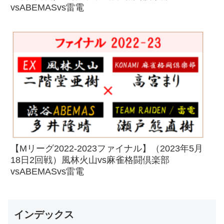
vsABEMASvs雷電
【Mリーグ2022-2023ファイナル】（2023年5月
18日2回戦）風林火山vs麻雀格闘倶楽部
vsABEMASvs雷電
インデックス