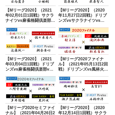
【Mリーグ2020】（2021
【Mリーグ2020】（2020
年02月01日1回戦）サクラ
年11月27日2回戦）ドリブ
ナイツvs麻雀格闘倶楽部
ンズvsサクラナイツvs麻
vsABEMASvsパイレーツ
雀格闘倶楽部vs雷電
Ｍリーグ
Ｍリーグ
【Mリーグ2020】（2021
【Mリーグ2020ファイナ
年03月04日1回戦）ドリブ
ル】（2021年05月13日2回
ンズvs麻雀格闘倶楽部vs
戦）ドリブンズvs風林火山
フェニックスvsパイレーツ
vsサクラナイツ
Ｍリーグ
Ｍリーグ
vsABEMAS
【Mリーグ2020セミファイ
【Mリーグ2020】（2020
ナル】（2021年04月26日2
年12月14日1回戦）サクラ