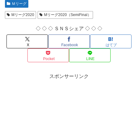
Ｍリーグ
Mリーグ2020
Mリーグ2020（SemiFinal）
◇ ◇ ◇ ＳＮＳシェア ◇ ◇ ◇
X
Facebook
はてブ
Pocket
LINE
スポンサーリンク