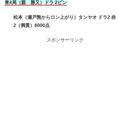
東4局（親 勝又
）ドラ 2ピン
松本（瀬戸熊からロン上がり）タンヤオ ドラ2 赤
2（満貫）8000点
スポンサーリンク