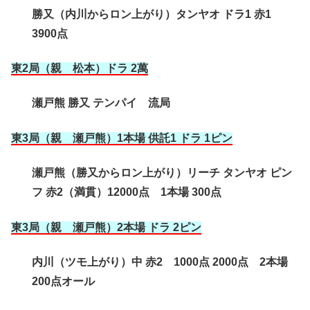
勝又（内川からロン上がり）タンヤオ ドラ1 赤1
3900点
東2局（親 松本）ドラ 2萬
瀬戸熊 勝又 テンパイ 流局
東3局（親 瀬戸熊）1本場 供託1 ドラ 1ピン
瀬戸熊（勝又からロン上がり）リーチ タンヤオ ピン
フ 赤2（満貫）12000点 1本場 300点
東3局（親 瀬戸熊）2本場 ドラ 2ピン
内川（ツモ上がり）中 赤2 1000点 2000点 2本場
200点オール