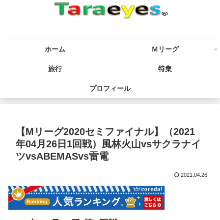
ホーム
Ｍリーグ
旅行
特集
プロフィール
【Mリーグ2020セミファイナル】（2021
年04月26日1回戦）風林火山vsサクラナイ
ツvsABEMASvs雷電
2021.04.26