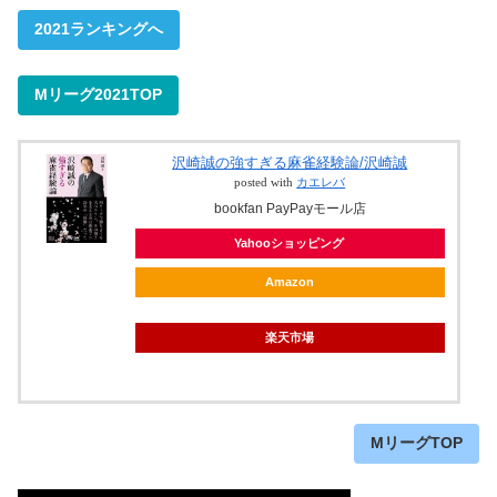
2021ランキングへ
Mリーグ2021TOP
沢崎誠の強すぎる麻雀経験論/沢崎誠
posted with
カエレバ
bookfan PayPayモール店
Yahooショッピング
Amazon
楽天市場
MリーグTOP