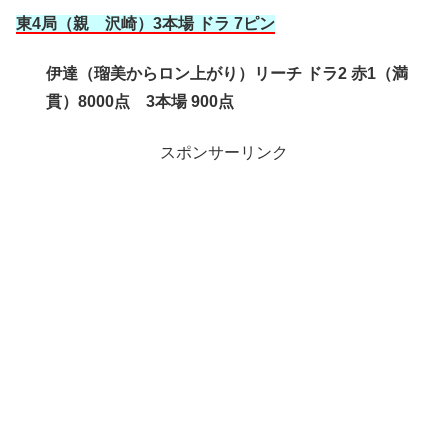
東4局（親 沢崎
）3本場 ドラ 7ピン
伊達（瑠美からロン上がり）リーチ ドラ2 赤1（満
貫）8000点 3本場 900点
スポンサーリンク