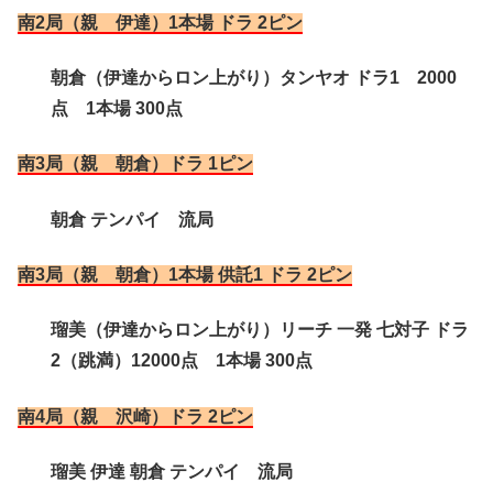
南2局（親 伊達）1本場 ドラ 2ピン
朝倉（伊達からロン上がり）タンヤオ ドラ1 2000
点 1本場 300点
南3局（親 朝倉）ドラ 1ピン
朝倉 テンパイ 流局
南3局（親 朝倉）1本場 供託1 ドラ 2ピン
瑠美（伊達からロン上がり）リーチ 一発 七対子 ドラ
2（跳満）12000点 1本場 300点
南4局（親 沢崎）ドラ 2ピン
瑠美 伊達 朝倉 テンパイ 流局