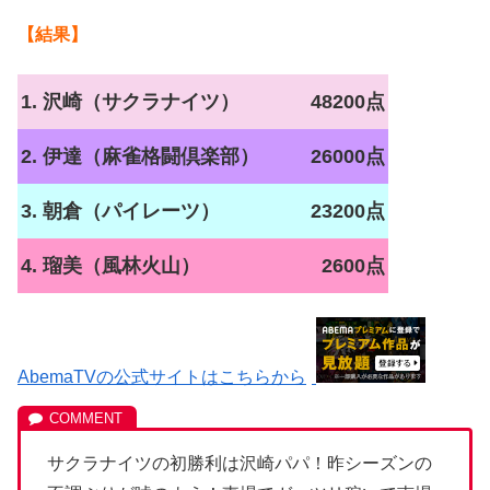
【結果】
1. 沢崎（サクラナイツ）
48200点
2. 伊達（麻雀格闘倶楽部）
26000点
3. 朝倉（パイレーツ）
23200点
4. 瑠美（風林火山）
2600点
AbemaTVの公式サイトはこちらから
サクラナイツの初勝利は沢崎パパ！昨シーズンの