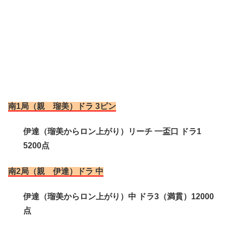
南1局（親 瑠美）ドラ 3ピン
伊達（瑠美からロン上がり）リーチ 一盃口 ドラ1
5200点
南2局（親 伊達）ドラ 中
伊達（瑠美からロン上がり）中 ドラ3（満貫）12000
点