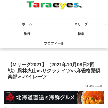
ホーム
Ｍリーグ
旅行
特集
プロフィール
【Mリーグ2021】（2021年10月08日2回
戦）風林火山vsサクラナイツvs麻雀格闘倶
楽部vsパイレーツ
2021.10.08