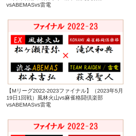
vsABEMASvs雷電
【Mリーグ2022-2023ファイナル】（2023年5月
19日1回戦）風林火山vs麻雀格闘倶楽部
vsABEMASvs雷電