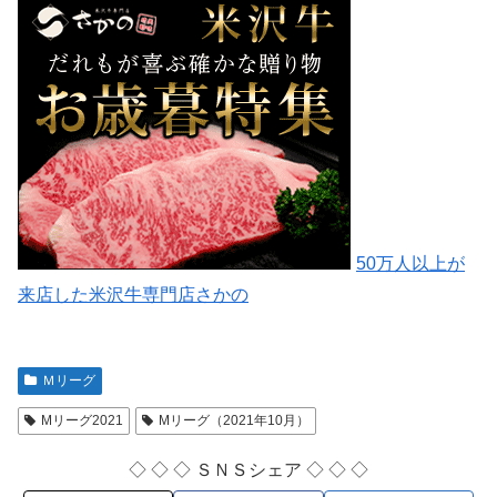
50万人以上が
来店した米沢牛専門店さかの
Ｍリーグ
Mリーグ2021
Mリーグ（2021年10月）
◇ ◇ ◇ ＳＮＳシェア ◇ ◇ ◇