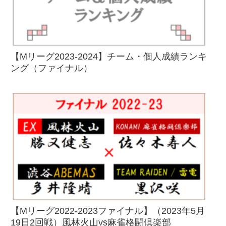
【Mリーグ2023-2024】チーム・個人成績ランキ
ング（ファイナル）
【Mリーグ2022-2023ファイナル】（2023年5月
19日2回戦）風林火山vs麻雀格闘倶楽部