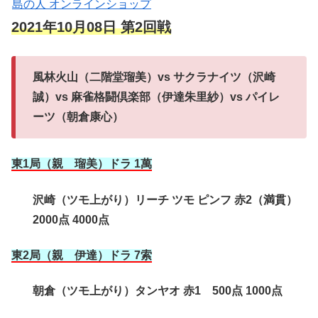
島の人 オンラインショップ
2021年10月08日 第2回戦
風林火山（二階堂瑠美）vs サクラナイツ（沢崎
誠）vs 麻雀格闘倶楽部（伊達朱里紗）vs パイレ
ーツ（朝倉康心）
東1局（親 瑠美）ドラ 1萬
沢崎（ツモ上がり）リーチ ツモ ピンフ 赤2（満貫）
2000点 4000点
東2局（親 伊達）ドラ 7索
朝倉（ツモ上がり）タンヤオ 赤1 500点 1000点