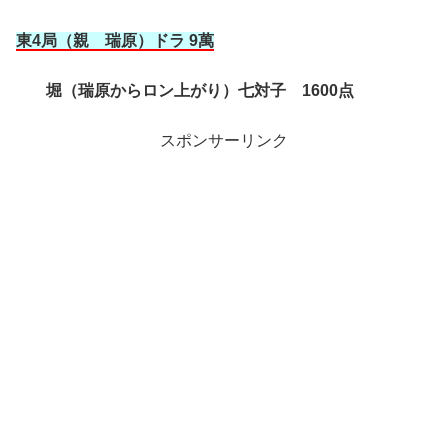
東4局（親 瑞原
）ドラ 9萬
堀（瑞原からロン上がり）七対子 1600点
スポンサーリンク