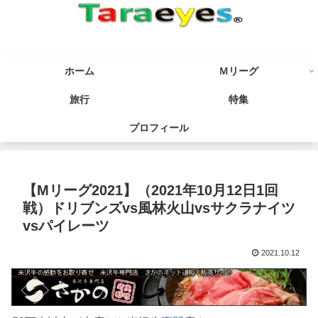
ホーム
Ｍリーグ
旅行
特集
プロフィール
【Mリーグ2021】（2021年10月12日1回
戦）ドリブンズvs風林火山vsサクラナイツ
vsパイレーツ
2021.10.12