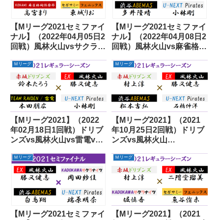
【Mリーグ2021セミファイ
【Mリーグ2021セミファイ
ナル】（2022年04月05日2
ナル】（2022年04月08日2
回戦）風林火山vsサクラナ
回戦）風林火山vs麻雀格闘
イツvs麻雀格闘倶楽部vs
倶楽部vsABEMASvsパイ
Ｍリーグ
Ｍリーグ
フェニックス
レーツ
【Mリーグ2021】（2022
【Mリーグ2021】（2021
年02月18日1回戦）ドリブ
年10月25日2回戦）ドリブ
ンズvs風林火山vs雷電vs
ンズvs風林火山
パイレーツ
vsABEMASvsパイレーツ
Ｍリーグ
Ｍリーグ
【Mリーグ2021セミファイ
【Mリーグ2021】（2021