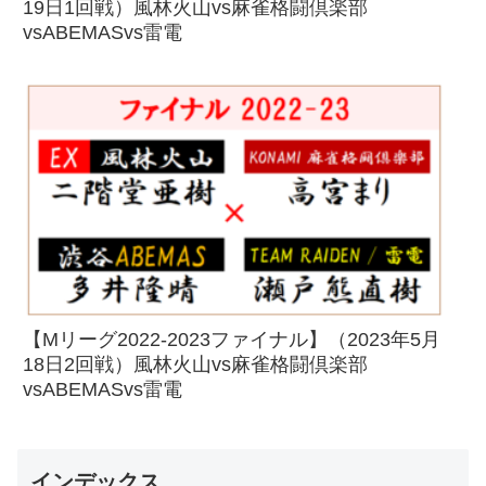
19日1回戦）風林火山vs麻雀格闘倶楽部
vsABEMASvs雷電
【Mリーグ2022-2023ファイナル】（2023年5月
18日2回戦）風林火山vs麻雀格闘倶楽部
vsABEMASvs雷電
インデックス