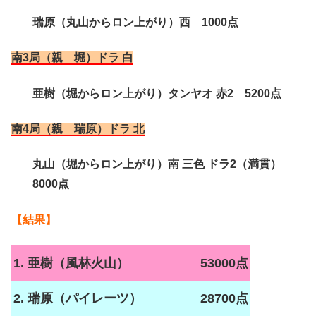
瑞原（丸山からロン上がり）西 1000点
南3局（親 堀）ドラ 白
亜樹（堀からロン上がり）タンヤオ 赤2 5200点
南4局（親 瑞原）ドラ 北
丸山（堀からロン上がり）南 三色 ドラ2（満貫）
8000点
【結果】
1. 亜樹（風林火山）
53000点
2. 瑞原（パイレーツ）
28700点