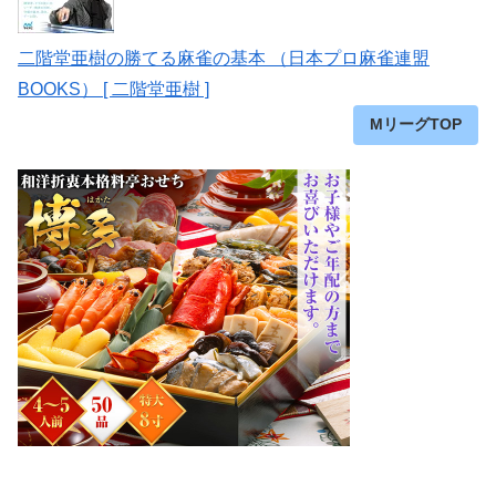
二階堂亜樹の勝てる麻雀の基本 （日本プロ麻雀連盟
BOOKS） [ 二階堂亜樹 ]
MリーグTOP