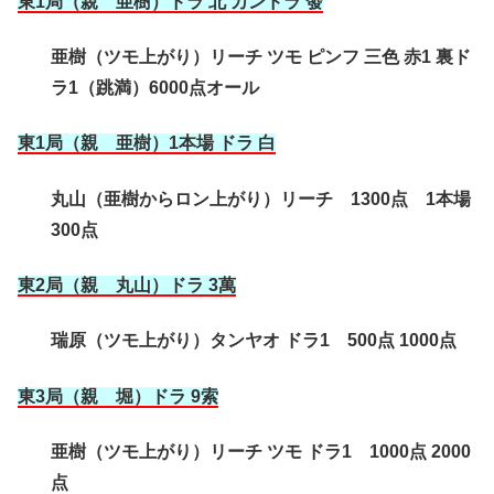
東1局（親 亜樹）ドラ 北 カンドラ 發
亜樹（ツモ上がり）リーチ ツモ ピンフ 三色 赤1 裏ド
ラ1（跳満）6000点オール
東1局（親 亜樹）1本場 ドラ 白
丸山（亜樹からロン上がり）リーチ 1300点 1本場
300点
東2局（親 丸山）ドラ 3萬
瑞原（ツモ上がり）タンヤオ ドラ1 500点 1000点
東3局（親 堀）ドラ 9索
亜樹（ツモ上がり）リーチ ツモ ドラ1 1000点 2000
点