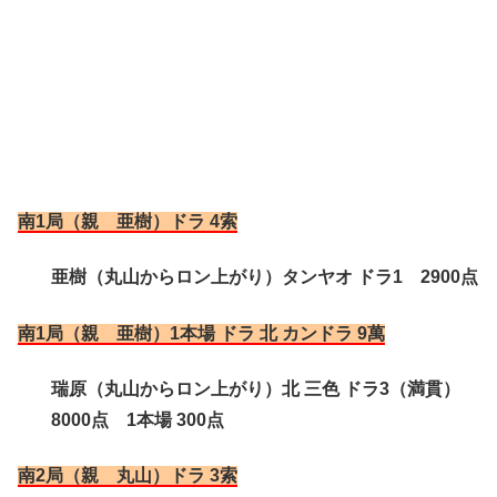
南1局（親 亜樹）ドラ 4索
亜樹（丸山からロン上がり）タンヤオ ドラ1 2900点
南1局（親 亜樹）1本場 ドラ 北 カンドラ 9萬
瑞原（丸山からロン上がり）北 三色 ドラ3（満貫）
8000点 1本場 300点
南2局（親 丸山）ドラ 3索