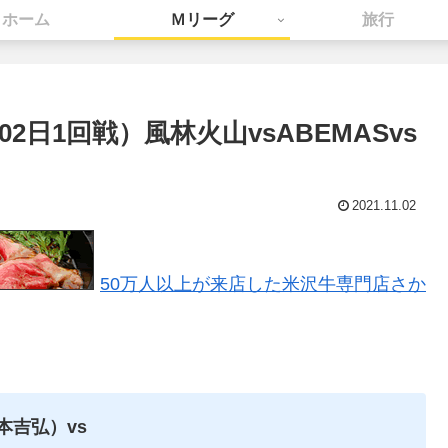
ホーム
Ｍリーグ
旅行
月02日1回戦）風林火山vsABEMASvs
2021.11.02
50万人以上が来店した米沢牛専門店さか
本吉弘）vs