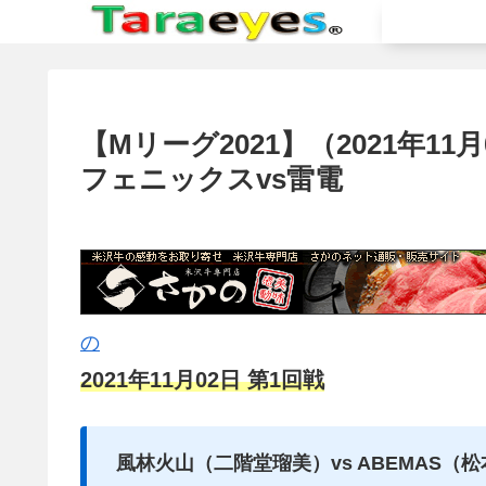
【Mリーグ2021】（2021年11
フェニックスvs雷電
の
2021年11月02日 第1回戦
風林火山（二階堂瑠美）vs ABEMAS（松