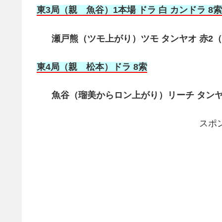
東3局（親 魚谷）1本場 ドラ 白 カンドラ 8索
瀬戸熊（ツモ上がり）ツモ タンヤオ 赤2（満貫
東4局（親 松本
）ドラ 8索
魚谷（瑠美からロン上がり）リーチ タンヤオ
スポ