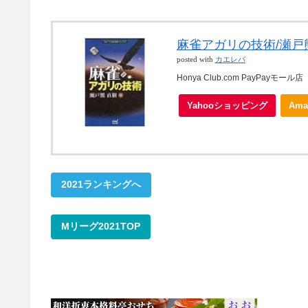
麻雀アガリの技術/瀬戸
posted with
カエレバ
Honya Club.com PayPayモール店
Yahooショッピング
Ama
2021ランキングへ
Mリーグ2021TOP