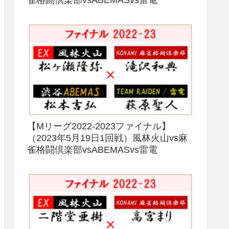
【Mリーグ2022-2023ファイナル】
（2023年5月19日1回戦）風林火山vs麻
雀格闘倶楽部vsABEMASvs雷電