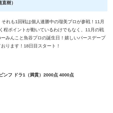
熊直樹）
、それも1回戦は個人連勝中の瑠美プロが参戦！11月
く程ポイントが動いているわけでもなく、11月の戦
ゆーみんこと魚谷プロの誕生日！嬉しいバースデープ
おります！18日目スタート！
フ ドラ1（満貫）2000点 4000点