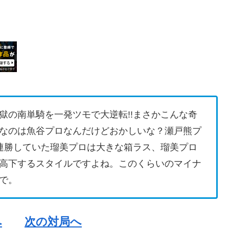
獄の南単騎を一発ツモで大逆転!!まさかこんな奇
なのは魚谷プロなんだけどおかしいな？瀬戸熊プ
連勝していた瑠美プロは大きな箱ラス、瑠美プロ
高下するスタイルですよね。このくらいのマイナ
で。
へ
次の対局へ