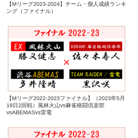
【Mリーグ2023-2024】チーム・個人成績ランキ
ング（ファイナル）
【Mリーグ2022-2023ファイナル】（2023年5月
19日2回戦）風林火山vs麻雀格闘倶楽部
vsABEMASvs雷電