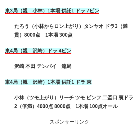
東3局（親 小林）1本場 供託1 ドラ 7ピン
たろう（小林からロン上がり）タンヤオ ドラ3（満
貫）8000点 1本場 300点
東4局（親 沢崎
）ドラ 4ピン
沢崎 本田 テンパイ 流局
東4局（親 沢崎
）1本場 供託1 ドラ 東
小林（ツモ上がり）リーチ ツモ ピンフ 二盃口 裏ドラ
2（倍満）4000点 8000点 1本場 100点オール
スポンサーリンク