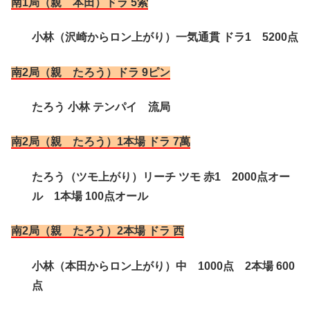
南1局（親 本田）ドラ 5索
小林（沢崎からロン上がり）一気通貫 ドラ1 5200点
南2局（親 たろう）ドラ 9ピン
たろう 小林 テンパイ 流局
南2局（親 たろう）1本場 ドラ 7萬
たろう（ツモ上がり）リーチ ツモ 赤1 2000点オー
ル 1本場 100点オール
南2局（親 たろう）2本場 ドラ 西
小林（本田からロン上がり）中 1000点 2本場 600
点