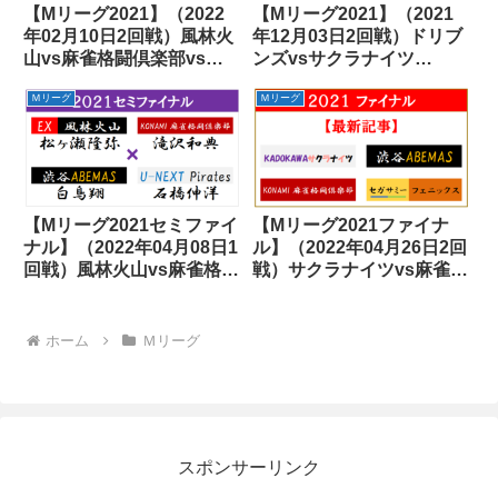
【Mリーグ2021】（2022
【Mリーグ2021】（2021
年02月10日2回戦）風林火
年12月03日2回戦）ドリブ
山vs麻雀格闘倶楽部vsフ
ンズvsサクラナイツ
ェニックスvs雷電
vsABEMASvs雷電
Ｍリーグ
Ｍリーグ
【Mリーグ2021セミファイ
【Mリーグ2021ファイナ
ナル】（2022年04月08日1
ル】（2022年04月26日2回
回戦）風林火山vs麻雀格闘
戦）サクラナイツvs麻雀格
倶楽部vsABEMASvsパイ
闘倶楽部vsABEMASvsフ
レーツ
ェニックス
ホーム
Ｍリーグ
スポンサーリンク