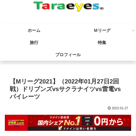
ホーム
Ｍリーグ
旅行
特集
プロフィール
【Mリーグ2021】（2022年01月27日2回
戦）ドリブンズvsサクラナイツvs雷電vs
パイレーツ
2022.01.27