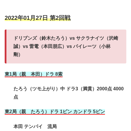
2022年01月27日 第2回戦
ドリブンズ（鈴木たろう）vs サクラナイツ（沢崎
誠）vs 雷電（本田朋広）vs パイレーツ（小林
剛）
東1局（親 本田）ドラ 8索
たろう（ツモ上がり）中 ドラ3（満貫）2000点 4000
点
東2局（親 たろう）ドラ 1ピン カンドラ 5ピン
本田 テンパイ 流局