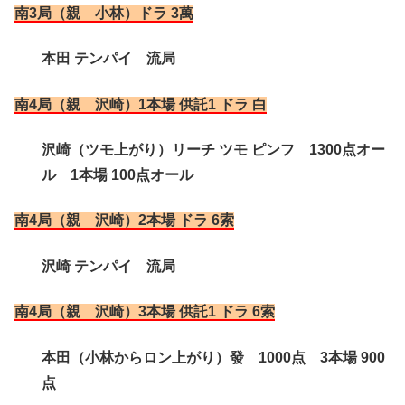
南3局（親 小林）ドラ 3萬
本田 テンパイ 流局
南4局（親 沢崎）1本場 供託1 ドラ 白
沢崎（ツモ上がり）リーチ ツモ ピンフ 1300点オー
ル 1本場 100点オール
南4局（親 沢崎）2本場 ドラ 6索
沢崎 テンパイ 流局
南4局（親 沢崎）3本場 供託1 ドラ 6索
本田（小林からロン上がり）發 1000点 3本場 900
点