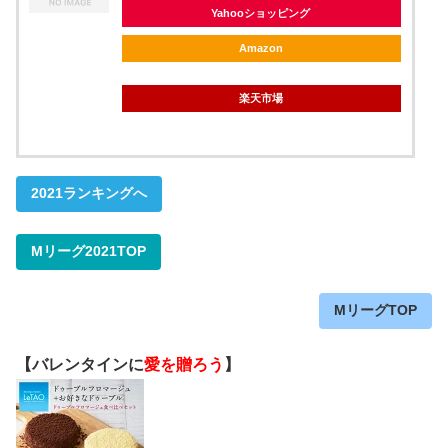
Yahooショッピング
Amazon
楽天市場
2021ランキングへ
Mリーグ2021TOP
MリーグTOP
【バレンタインに
愛を贈ろう
】