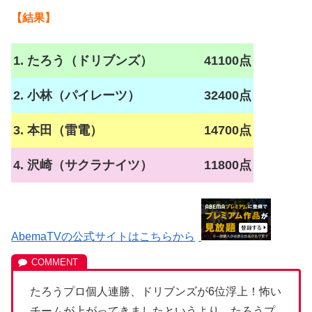
【結果】
1. たろう（ドリブンズ）
41100点
2. 小林（パイレーツ）
32400点
3. 本田（雷電）
14700点
4. 沢崎（サクラナイツ）
11800点
AbemaTVの公式サイトはこちらから
たろうプロ個人連勝、ドリブンズが6位浮上！怖い
チームが上がってきましたというより、たろうプ