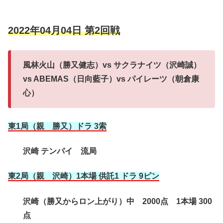
2022年04月04日 第2回戦
風林火山（勝又健志）vs サクラナイツ（沢崎誠）
vs ABEMAS（日向藍子）vs パイレーツ（朝倉康
心）
東1局（親 勝又）ドラ 3索
沢崎 テンパイ 流局
東2局（親 沢崎）1本場 供託1 ドラ 9ピン
沢崎（勝又からロン上がり）中 2000点 1本場 300
点