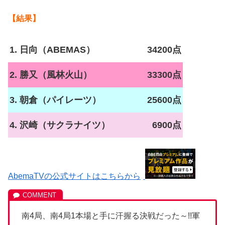
【結果】
1. 日向（ABEMAS）
34200点
2. 勝又（風林火山）
33300点
3. 朝倉（パイレーツ）
25600点
4. 沢崎（サクラナイツ）
6900点
AbemaTVの公式サイトはこちらから
南4局、南4局1本場と手に汗握る決戦だった～!!軍