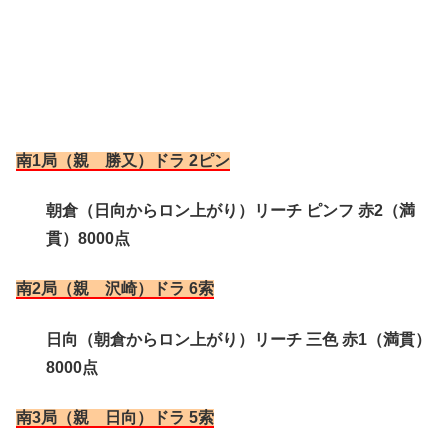
南1局（親 勝又）ドラ 2ピン
朝倉（日向からロン上がり）リーチ ピンフ 赤2（満
貫）8000点
南2局（親 沢崎）ドラ 6索
日向（朝倉からロン上がり）リーチ 三色 赤1（満貫）
8000点
南3局（親 日向）ドラ 5索