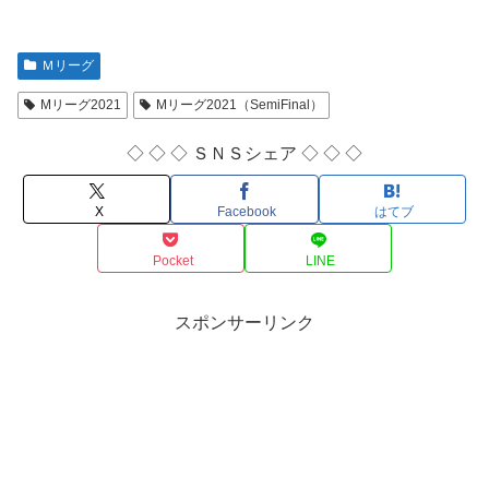
Ｍリーグ
Mリーグ2021
Mリーグ2021（SemiFinal）
◇ ◇ ◇ ＳＮＳシェア ◇ ◇ ◇
X
Facebook
はてブ
Pocket
LINE
スポンサーリンク