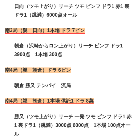
日向（ツモ上がり）リーチ ツモ ピンフ ドラ1 赤1 裏
ドラ1（跳満）6000点オール
南3局（親 日向）1本場 ドラ 7ピン
朝倉（沢崎からロン上がり）リーチ ピンフ ドラ1
3900点 1本場 300点
南4局（親 朝倉）ドラ 6ピン
朝倉 勝又 テンパイ 流局
南4局（親 朝倉）1本場 供託1 ドラ 8萬
勝又（ツモ上がり）リーチ 一発 ツモ ピンフ ドラ1 赤
1 裏ドラ1（跳満）3000点 6000点 1本場 100点オー
ル