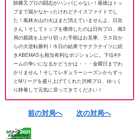
師勝又プロの闘志がハンパじゃない！最後はトッ
プまで届かなかったけれどナイスファイトでし
た！風林火山の火はまだ消えていませんよ、日吉
さん！そしてトップを獲得したのは日向プロ、南3
局の親跳を上がり切った手順はお見事、ラス目か
らの大逆転勝利！今日の結果でサクラナイツに続
きABEMASも相当有利なポジションに。下位4チ
ームの争いになるかどうかは・・・金曜日までわ
かりません！そしてレギュラーシーズンからずっ
とMリーグを盛り上げてくれた沢崎プロ、ゆっく
り静養して元気に戻ってきてください！
前の対局へ
次の対局へ