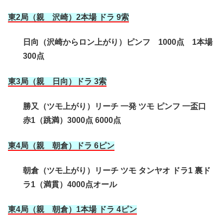
東2局（親 沢崎）2本場 ドラ 9索
日向（沢崎からロン上がり）ピンフ 1000点 1本場
300点
東3局（親 日向）ドラ 3索
勝又（ツモ上がり）リーチ 一発 ツモ ピンフ 一盃口
赤1（跳満）3000点 6000点
東4局（親 朝倉
）ドラ 6ピン
朝倉（ツモ上がり）リーチ ツモ タンヤオ ドラ1 裏ド
ラ1（満貫）4000点オール
東4局（親 朝倉
）1本場 ドラ 4ピン