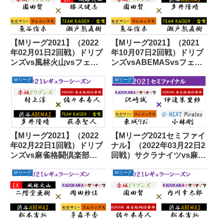
【Mリーグ2021】（2022
【Mリーグ2021】（2021
年02月01日2回戦）ドリブ
年10月07日2回戦）ドリブ
ンズvs風林火山vsフェニ
ンズvsABEMASvsフェニ
ックスvs雷電
ックスvs雷電
Ｍリーグ
Ｍリーグ
【Mリーグ2021】（2022
【Mリーグ2021セミファイ
年02月22日1回戦）ドリブ
ナル】（2022年03月22日2
ンズvs麻雀格闘倶楽部
回戦）サクラナイツvs麻雀
vsABEMASvs雷電
格闘倶楽部vsフェニックス
Ｍリーグ
Ｍリーグ
vsパイレーツ