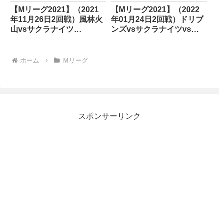
【Mリーグ2021】（2021
【Mリーグ2021】（2022
年11月26日2回戦）風林火
年01月24日2回戦）ドリブ
山vsサクラナイツ
ンズvsサクラナイツvs麻
vsABEMASvsフェニック
雀格闘倶楽部vsABEMAS
ス
ホーム
Ｍリーグ
スポンサーリンク