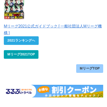
Mリーグ2021公式ガイドブック [ 一般社団法人Mリーグ機
構 ]
2021ランキングへ
Mリーグ2021TOP
MリーグTOP