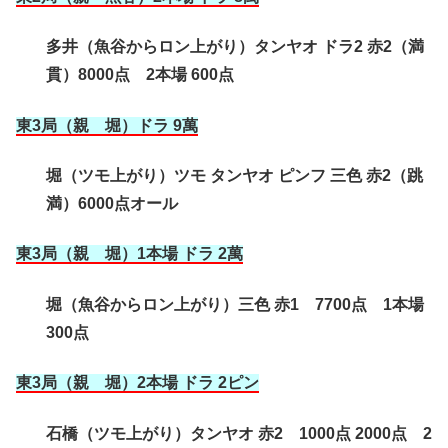
多井（魚谷からロン上がり）タンヤオ ドラ2 赤2（満
貫）8000点 2本場 600点
東3局（親 堀）ドラ 9萬
堀（ツモ上がり）ツモ タンヤオ ピンフ 三色 赤2（跳
満）6000点オール
東3局（親 堀）1本場 ドラ 2萬
堀（魚谷からロン上がり）三色 赤1 7700点 1本場
300点
東3局（親 堀）2本場 ドラ 2ピン
石橋（ツモ上がり）タンヤオ 赤2 1000点 2000点 2