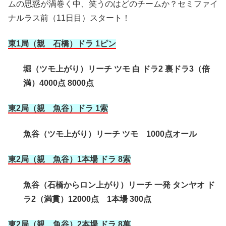
ムの思惑が渦巻く中、笑うのはどのチームか？セミファイ
ナルラス前（11日目）スタート！
東1局（親 石橋）ドラ 1ピン
堀（ツモ上がり）リーチ ツモ 白 ドラ2 裏ドラ3（倍
満）4000点 8000点
東2局（親 魚谷）ドラ 1索
魚谷（ツモ上がり）リーチ ツモ 1000点オール
東2局（親 魚谷）1本場 ドラ 8索
魚谷（石橋からロン上がり）リーチ 一発 タンヤオ ド
ラ2（満貫）12000点 1本場 300点
東2局（親 魚谷）2本場 ドラ 8萬