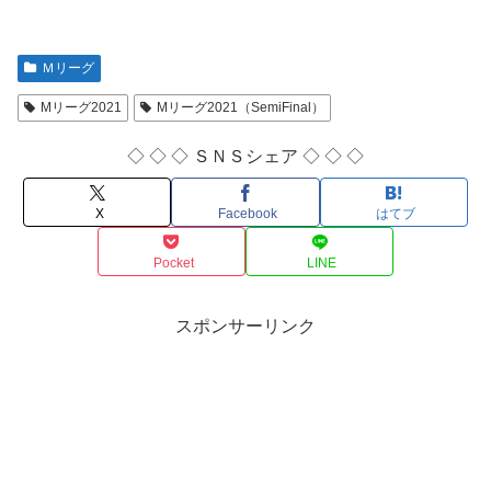
Ｍリーグ
Mリーグ2021
Mリーグ2021（SemiFinal）
◇ ◇ ◇ ＳＮＳシェア ◇ ◇ ◇
X
Facebook
はてブ
Pocket
LINE
スポンサーリンク