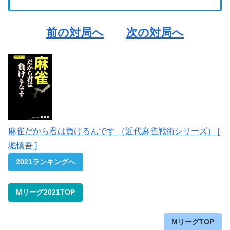
前の対局へ
次の対局へ
麻雀だから君は負けるんです （近代麻雀戦術シリーズ） [
堀慎吾 ]
2021ランキングへ
Mリーグ2021TOP
MリーグTOP