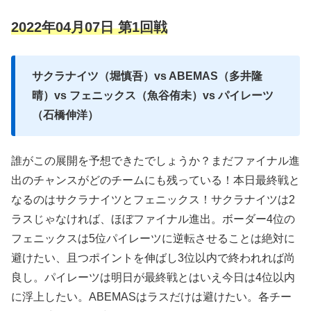
2022年04月07日 第1回戦
サクラナイツ（堀慎吾）vs ABEMAS（多井隆
晴）vs フェニックス（魚谷侑未）vs パイレーツ
（石橋伸洋）
誰がこの展開を予想できたでしょうか？まだファイナル進
出のチャンスがどのチームにも残っている！本日最終戦と
なるのはサクラナイツとフェニックス！サクラナイツは2
ラスじゃなければ、ほぼファイナル進出。ボーダー4位の
フェニックスは5位パイレーツに逆転させることは絶対に
避けたい、且つポイントを伸ばし3位以内で終われれば尚
良し。パイレーツは明日が最終戦とはいえ今日は4位以内
に浮上したい。ABEMASはラスだけは避けたい。各チー