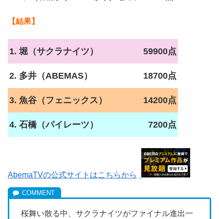
【結果】
1. 堀（サクラナイツ）
59900点
2. 多井（ABEMAS）
18700点
3. 魚谷（フェニックス）
14200点
4. 石橋（パイレーツ）
7200点
AbemaTVの公式サイトはこちらから
桜舞い散る中、サクラナイツがファイナル進出一