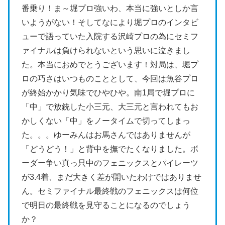
番乗り！ま～堀プロ強いわ、本当に強いとしか言
いようがない！そしてなにより堀プロのインタビ
ューで語っていた入院する沢崎プロの為にセミフ
ァイナルは負けられないという思いに泣きまし
た。本当におめでとうございます！対局は、堀プ
ロの巧さはいつものこととして、今回は魚谷プロ
が終始かかり気味でひやひや。南1局で堀プロに
「中」で放銃した小三元、大三元と言われてもお
かしくない「中」をノータイムで切ってしまっ
た。。。ゆーみんはお馬さんではありませんが
「どうどう！」と背中を撫でたくなりました。ボ
ーダー争い真っ只中のフェニックスとパイレーツ
が3.4着、まだ大きく差が開いたわけではありませ
ん。セミファイナル最終戦のフェニックスは何位
で明日の最終戦を見守ることになるのでしょう
か？