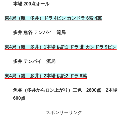
本場 200点オール
東4局（親 多井
）ドラ 4ピン カンドラ 6索 4萬
多井 魚谷 テンパイ 流局
東4局（親 多井
）1本場 供託1 ドラ 北 カンドラ 9ピン
多井 テンパイ 流局
東4局（親 多井
）2本場 供託2 ドラ 6萬
魚谷（多井からロン上がり）三色 2600点 2本場
600点
スポンサーリンク