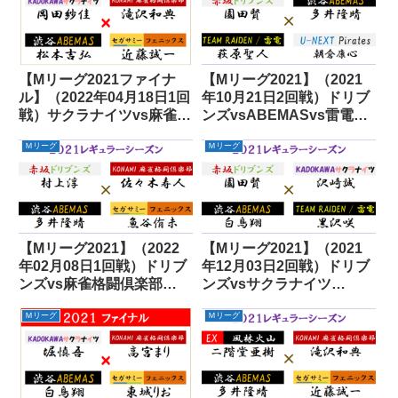
【Mリーグ2021ファイナ
【Mリーグ2021】（2021
ル】（2022年04月18日1回
年10月21日2回戦）ドリブ
戦）サクラナイツvs麻雀格
ンズvsABEMASvs雷電vs
闘倶楽部vsABEMASvsフ
パイレーツ
Ｍリーグ
Ｍリーグ
ェニックス
【Mリーグ2021】（2022
【Mリーグ2021】（2021
年02月08日1回戦）ドリブ
年12月03日2回戦）ドリブ
ンズvs麻雀格闘倶楽部
ンズvsサクラナイツ
vsABEMASvsフェニック
vsABEMASvs雷電
Ｍリーグ
Ｍリーグ
ス