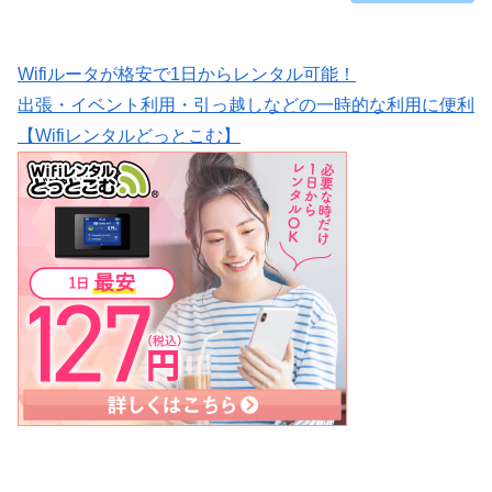
Wifiルータが格安で1日からレンタル可能！
出張・イベント利用・引っ越しなどの一時的な利用に便利
【Wifiレンタルどっとこむ】