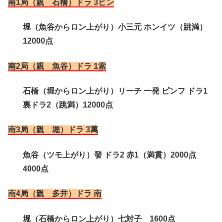
南1局（親 石橋）ドラ 3ピン
堀（魚谷からロン上がり）小三元 ホンイツ（跳満）
12000点
南2局（親 魚谷）ドラ 1索
石橋（堀からロン上がり）リーチ 一発 ピンフ ドラ1
裏ドラ2（跳満）12000点
南3局（親 堀）ドラ 3萬
魚谷（ツモ上がり）發 ドラ2 赤1（満貫）2000点
4000点
南4局（親 多井）ドラ 南
堀（石橋からロン上がり）七対子 1600点