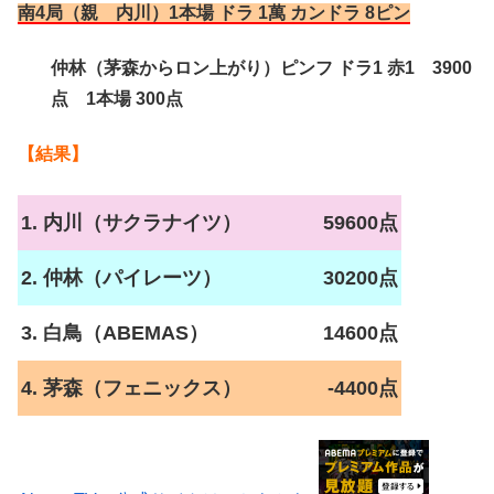
南4局（親 内川）1本場 ドラ 1萬 カンドラ 8ピン
仲林（茅森からロン上がり）ピンフ ドラ1 赤1 3900
点 1本場 300点
【結果】
1. 内川（サクラナイツ）
59600点
2. 仲林（パイレーツ）
30200点
3. 白鳥（ABEMAS）
14600点
4. 茅森（フェニックス）
-4400点