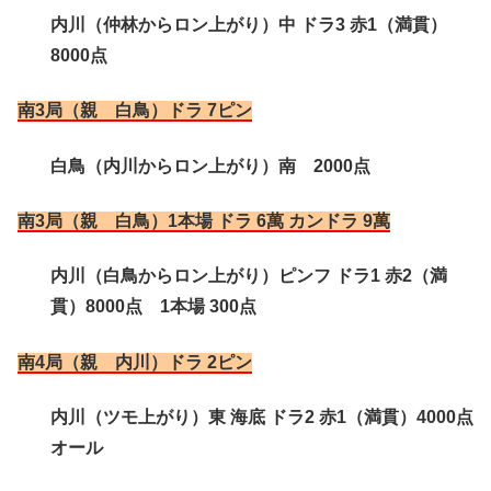
内川（仲林からロン上がり）中 ドラ3 赤1（満貫）
8000点
南3局（親 白鳥）ドラ 7ピン
白鳥（内川からロン上がり）南 2000点
南3局（親 白鳥）1本場 ドラ 6萬 カンドラ 9萬
内川（白鳥からロン上がり）ピンフ ドラ1 赤2（満
貫）8000点 1本場 300点
南4局（親 内川）ドラ 2ピン
内川（ツモ上がり）東 海底 ドラ2 赤1（満貫）4000点
オール