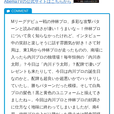
AbemaTVの公式サイトはこちらから
Mリーグデビュー戦の仲林プロ、多彩な攻撃パタ
ーンと読みの鋭さが凄い！うまいな～！仲林プロ
について良く知らなかったけれど、インタビュー
中の笑顔と楽しそうに話す雰囲気が好き！さて対
局は、東1局から仲林プロが走ったものの、南場に
入ったら内川プロの独壇場！毎年恒例の「内川赤
太郎」？今日は「内川ドラ太郎」？配牌で凄いプ
レゼントも来たりして、今日は内川プロの誕生日
なのかと。配牌も超良いか超悪いかでハッキリし
ていたし、勝ちパターンだった模様。そして白鳥
プロの髪色！黒と黄色のユニフォームと揃えてき
ましたね～。今回は内川プロと仲林プロの好調さ
に仕方なく地味に終わってしまいましたが、南4