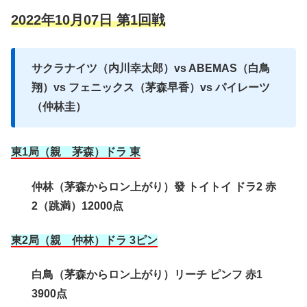
2022年10月07日 第1回戦
サクラナイツ（内川幸太郎）vs ABEMAS（白鳥
翔）vs フェニックス（茅森早香）vs パイレーツ
（仲林圭）
東1局（親 茅森）ドラ 東
仲林（茅森からロン上がり）發 トイトイ ドラ2 赤
2（跳満）12000点
東2局（親 仲林）ドラ 3ピン
白鳥（茅森からロン上がり）リーチ ピンフ 赤1
3900点