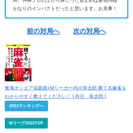
局、仲林プロの上がり牌だった發止めは髪色同様
かなりのインパクトだったと思います。お見事！
前の対局へ
次の対局へ
東海オンエア虫眼鏡×Mリーガー内川幸太郎 勝てる麻雀を
わかりやすく教えてください！ [ 内川 幸太郎 ]
2022ランキングへ
Mリーグ2022TOP