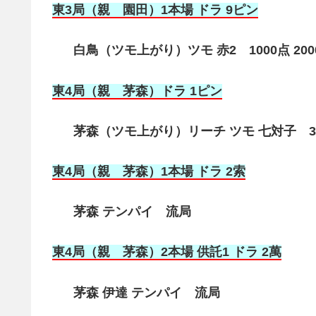
東3局（親 園田）1本場 ドラ 9ピン
白鳥（ツモ上がり）ツモ 赤2 1000点 200
東4局（親 茅森
）ドラ 1ピン
茅森（ツモ上がり）リーチ ツモ 七対子 3
東4局（親 茅森
）1本場 ドラ 2索
茅森 テンパイ 流局
東4局（親 茅森
）2本場 供託1 ドラ 2萬
茅森 伊達 テンパイ 流局