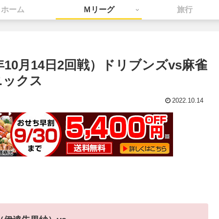
ホーム
Ｍリーグ
旅行
22年10月14日2回戦）ドリブンズvs麻雀
ニックス
2022.10.14