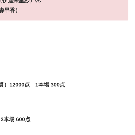
（伊達朱里紗）vs
茅森早香）
12000点 1本場 300点
本場 600点