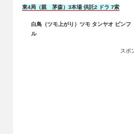
東4局（親 茅森
）3本場 供託2 ドラ 7索
白鳥（ツモ上がり）ツモ タンヤオ ピンフ ドラ
ル
スポ