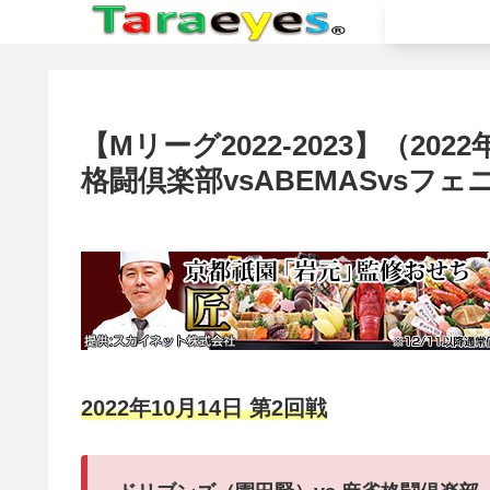
【Mリーグ2022-2023】（20
格闘倶楽部vsABEMASvsフェ
2022年10月14日 第2回戦