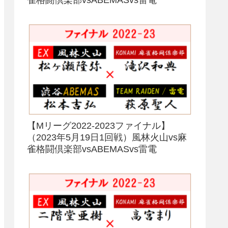
【Mリーグ2022-2023ファイナル】
（2023年5月19日1回戦）風林火山vs麻
雀格闘倶楽部vsABEMASvs雷電