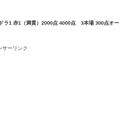
1 赤1（満貫）2000点 4000点 3本場 300点オー
ンサーリンク