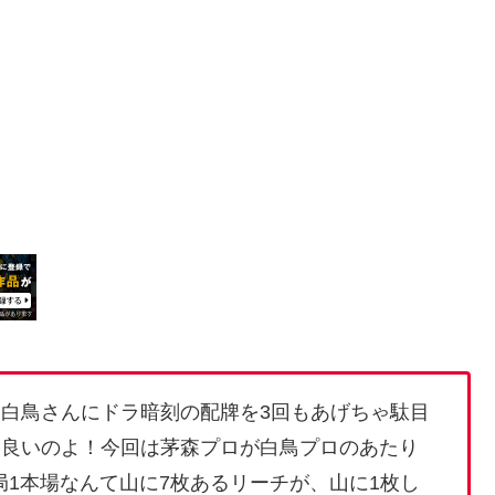
？白鳥さんにドラ暗刻の配牌を3回もあげちゃ駄目
くて良いのよ！今回は茅森プロが白鳥プロのあたり
局1本場なんて山に7枚あるリーチが、山に1枚し