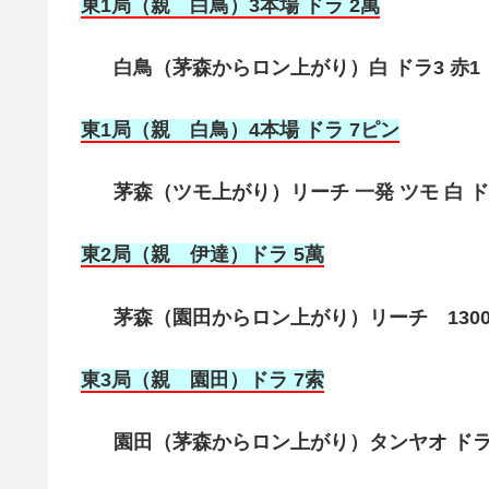
東1局（親 白鳥）3本場 ドラ 2萬
白鳥（茅森からロン上がり）白 ドラ3 赤1（満
東1局（親 白鳥）4本場 ドラ 7ピン
茅森（ツモ上がり）リーチ 一発 ツモ 白 ドラ
東2局（親 伊達）ドラ 5萬
茅森（園田からロン上がり）リーチ 130
東3局（親 園田）ドラ 7索
園田（茅森からロン上がり）タンヤオ ドラ1