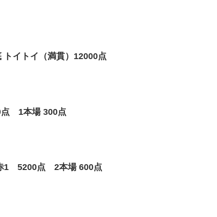
トイトイ（満貫）12000点
 1本場 300点
 5200点 2本場 600点