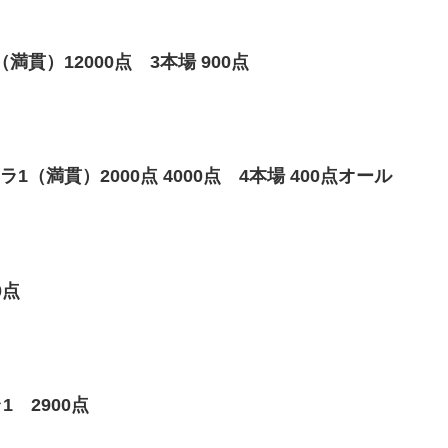
貫）12000点 3本場 900点
1（満貫）2000点 4000点 4本場 400点オール
0点
 2900点