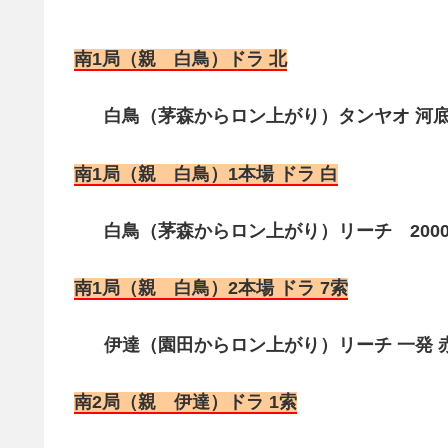
南1局（親 白鳥）ドラ 北
白鳥（茅森からロン上がり）タンヤオ 河底 
南1局（親 白鳥）1本場 ドラ 白
白鳥（茅森からロン上がり）リーチ 2000点
南1局（親 白鳥）2本場 ドラ 7索
伊達（園田からロン上がり）リーチ 一発 赤1
南2局（親 伊達）ドラ 1索