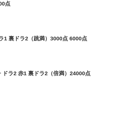
00点
 裏ドラ2（跳満）3000点 6000点
ラ2 赤1 裏ドラ2（倍満）24000点