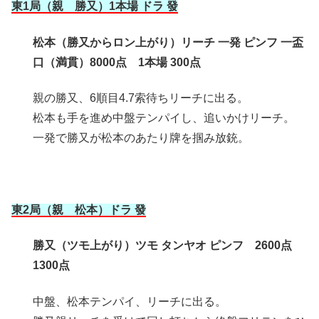
東1局（親 勝又）1本場 ドラ 發
松本（勝又からロン上がり）リーチ 一発 ピンフ 一盃
口（満貫）8000点 1本場 300点
親の勝又、6順目4.7索待ちリーチに出る。
松本も手を進め中盤テンパイし、追いかけリーチ。
一発で勝又が松本のあたり牌を掴み放銃。
東2局（親 松本）ドラ 發
勝又（ツモ上がり）ツモ タンヤオ ピンフ 2600点
1300点
中盤、松本テンパイ、リーチに出る。