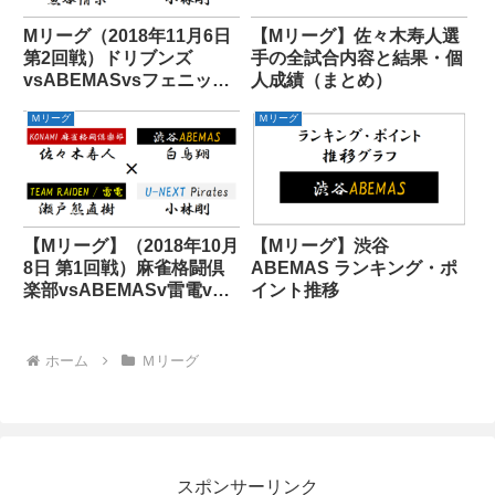
Mリーグ（2018年11月6日
【Mリーグ】佐々木寿人選
第2回戦）ドリブンズ
手の全試合内容と結果・個
vsABEMASvsフェニック
人成績（まとめ）
スvsパイレーツ
Ｍリーグ
Ｍリーグ
【Mリーグ】（2018年10月
【Mリーグ】渋谷
8日 第1回戦）麻雀格闘倶
ABEMAS ランキング・ポ
楽部vsABEMASv雷電vs
イント推移
パイレーツ
ホーム
Ｍリーグ
スポンサーリンク