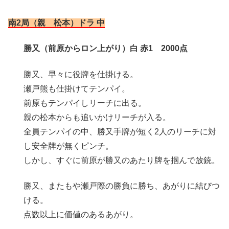
南2局（親 松本）ドラ 中
勝又（前原からロン上がり）白 赤1 2000点
勝又、早々に役牌を仕掛ける。
瀬戸熊も仕掛けてテンパイ。
前原もテンパイしリーチに出る。
親の松本からも追いかけリーチが入る。
全員テンパイの中、勝又手牌が短く2人のリーチに対
し安全牌が無くピンチ。
しかし、すぐに前原が勝又のあたり牌を掴んで放銃。
勝又、またもや瀬戸際の勝負に勝ち、あがりに結びつ
ける。
点数以上に価値のあるあがり。