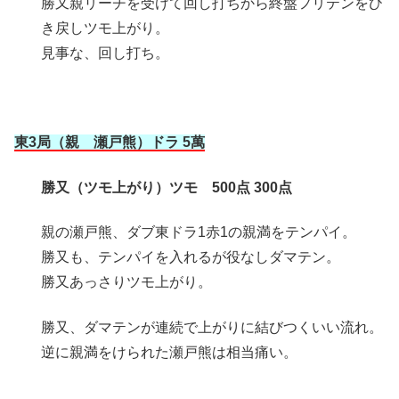
勝又親リーチを受けて回し打ちから終盤フリテンをひ
き戻しツモ上がり。
見事な、回し打ち。
東3局（親 瀬戸熊）ドラ 5萬
勝又（ツモ上がり）ツモ 500点 300点
親の瀬戸熊、ダブ東ドラ1赤1の親満をテンパイ。
勝又も、テンパイを入れるが役なしダマテン。
勝又あっさりツモ上がり。
勝又、ダマテンが連続で上がりに結びつくいい流れ。
逆に親満をけられた瀬戸熊は相当痛い。