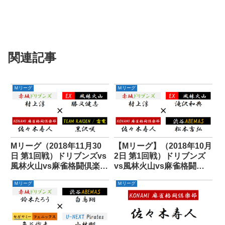
関連記事
Ｍリーグ
Ｍリーグ
Mリーグ（2018年11月30
【Mリーグ】（2018年10月
日 第1回戦）ドリブンズvs
2日 第1回戦）ドリブンズ
風林火山vs麻雀格闘倶楽部
vs風林火山vs麻雀格闘倶
vs雷電
楽部vsABEMAS
Ｍリーグ
Ｍリーグ