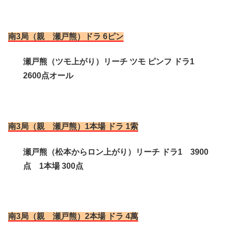
南3局（親 瀬戸熊）ドラ 6ピン
瀬戸熊（ツモ上がり）リーチ ツモ ピンフ ドラ1
2600点オール
南3局（親 瀬戸熊）1本場 ドラ 1索
瀬戸熊（松本からロン上がり）リーチ ドラ1 3900
点 1本場 300点
南3局（親 瀬戸熊）2本場 ドラ 4萬