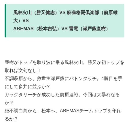
風林火山（勝又健志）VS 麻雀格闘倶楽部（前原雄
大）VS
ABEMAS（松本吉弘）VS 雷電（瀬戸熊直樹）
亜樹がトップを取り波に乗る風林火山。勝又が初トップを
取れば文句なし！
不調萩原から、救世主瀬戸熊にバトンタッチ。4勝目を手
にして多井に並ぶか？
ガラクタリーチが成功した前原連戦。今回は大暴れなる
か？
絶不調白鳥から、松本へ。ABEMASチームトップを守れ
るか？