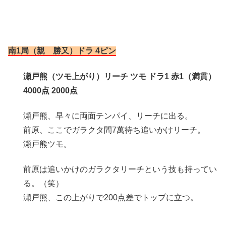
南1局（親 勝又）ドラ 4ピン
瀬戸熊（ツモ上がり）リーチ ツモ ドラ1 赤1（満貫）
4000点 2000点
瀬戸熊、早々に両面テンパイ、リーチに出る。
前原、ここでガラクタ間7萬待ち追いかけリーチ。
瀬戸熊ツモ。
前原は追いかけのガラクタリーチという技も持ってい
る。（笑）
瀬戸熊、この上がりで200点差でトップに立つ。