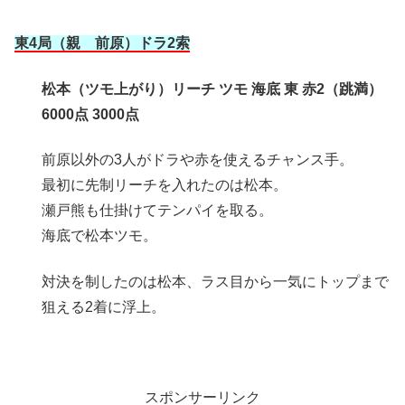
東4局（親 前原）ドラ2索
松本（ツモ上がり）リーチ ツモ 海底 東 赤2（跳満）
6000点 3000点
前原以外の3人がドラや赤を使えるチャンス手。
最初に先制リーチを入れたのは松本。
瀬戸熊も仕掛けてテンパイを取る。
海底で松本ツモ。
対決を制したのは松本、ラス目から一気にトップまで
狙える2着に浮上。
スポンサーリンク