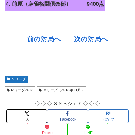
4. 前原（麻雀格闘倶楽部）
9400点
前の対局へ
次の対局へ
Ｍリーグ
Mリーグ2018
Ｍリーグ（2018年11月）
◇ ◇ ◇ ＳＮＳシェア ◇ ◇ ◇
X
Facebook
はてブ
Pocket
LINE