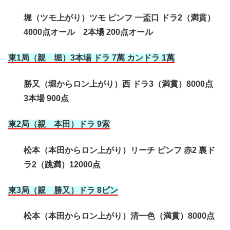
堀（ツモ上がり）ツモ ピンフ 一盃口 ドラ2（満貫）
4000点オール 2本場 200点オール
東1局（親 堀）3本場 ドラ 7萬 カンドラ 1萬
勝又（堀からロン上がり）西 ドラ3（満貫）8000点
3本場 900点
東2局（親 本田）ドラ 9索
松本（本田からロン上がり）リーチ ピンフ 赤2 裏ド
ラ2（跳満）12000点
東3局（親 勝又）ドラ 8ピン
松本（本田からロン上がり）清一色（満貫）8000点