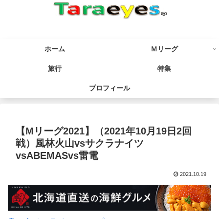
ホーム
Ｍリーグ
旅行
特集
プロフィール
【Mリーグ2021】（2021年10月19日2回
戦）風林火山vsサクラナイツ
vsABEMASvs雷電
2021.10.19