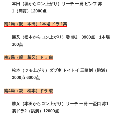
本田（堀からロン上がり）リーチ 一発 ピンフ 赤
1（満貫）12000点
南2局（親 本田）1本場 ドラ 1萬
勝又（松本からロン上がり）發 赤2 3900点 1本場
300点
南3局（親 勝又）ドラ 白
松本（ツモ上がり）ダブ南 トイトイ 三暗刻（跳満）
3000点 6000点
南4局（親 松本）ドラ 發
勝又（本田からロン上がり）リーチ 一発 一盃口 赤1
裏ドラ2（跳満）12000点