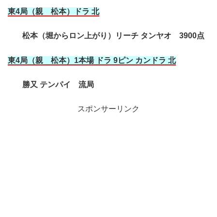
東4局（親 松本
）ドラ 北
松本（堀からロン上がり）リーチ タンヤオ 3900点
東4局（親 松本
）1本場 ドラ 9ピン カンドラ 北
勝又 テンパイ 流局
スポンサーリンク