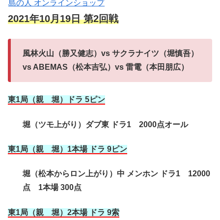
島の人 オンラインショップ
2021年10月19日 第2回戦
風林火山（勝又健志）vs サクラナイツ（堀慎吾）
vs ABEMAS（松本吉弘）vs 雷電（本田朋広）
東1局（親 堀）ドラ 5ピン
堀（ツモ上がり）ダブ東 ドラ1 2000点オール
東1局（親 堀）1本場 ドラ 9ピン
堀（松本からロン上がり）中 メンホン ドラ1 12000
点 1本場 300点
東1局（親 堀）2本場 ドラ 9索