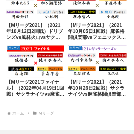
【Mリーグ2021】（2021
【Mリーグ2021】（2021
年10月12日2回戦）ドリブ
年10月05日1回戦）麻雀格
ンズvs風林火山vsサクラ
闘倶楽部vsフェニックス
ナイツvsパイレーツ
vs雷電vsパイレーツ
Ｍリーグ
Ｍリーグ
【Mリーグ2021ファイナ
【Mリーグ2021】（2021
ル】（2022年04月19日1回
年10月26日2回戦）サクラ
戦）サクラナイツvs麻雀格
ナイツvs麻雀格闘倶楽部
闘倶楽部vsABEMASvsフ
vsフェニックスvs雷電
ェニックス
ホーム
Ｍリーグ