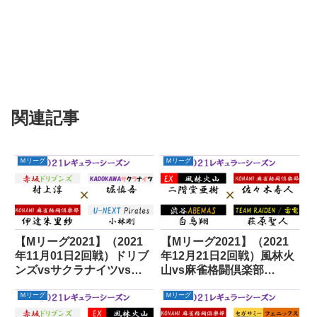
関連記事
Ｍリーグ
Ｍリーグ
【Mリーグ2021】（2021
【Mリーグ2021】（2021
年11月01日2回戦）ドリブ
年12月21日2回戦）風林火
ンズvsサクラナイツvs麻
山vs麻雀格闘倶楽部
雀格闘倶楽部vsパイレーツ
vsABEMASvs雷電
Ｍリーグ
Ｍリーグ