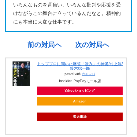
いろんなものを背負い、いろんな批判や応援を受
けながらこの舞台に立っているんだなと。精神的
にも本当に大変な仕事です。
前の対局へ
次の対局へ
トッププロに聞いた麻雀「読み」の神髄/村上淳/
鈴木聡一郎
posted with
カエレバ
bookfan PayPayモール店
Yahooショッピング
Amazon
楽天市場