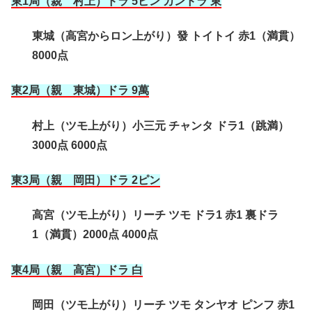
東1局（親 村上）ドラ 5ピン カンドラ 東
東城（高宮からロン上がり）發 トイトイ 赤1（満貫）
8000点
東2局（親 東城）ドラ 9萬
村上（ツモ上がり）小三元 チャンタ ドラ1（跳満）
3000点 6000点
東3局（親 岡田）ドラ 2ピン
高宮（ツモ上がり）リーチ ツモ ドラ1 赤1 裏ドラ
1（満貫）2000点 4000点
東4局（親 高宮
）ドラ 白
岡田（ツモ上がり）リーチ ツモ タンヤオ ピンフ 赤1