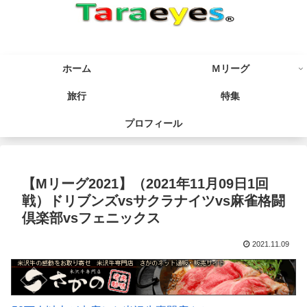
ホーム
Ｍリーグ
旅行
特集
プロフィール
【Mリーグ2021】（2021年11月09日1回
戦）ドリブンズvsサクラナイツvs麻雀格闘
倶楽部vsフェニックス
2021.11.09