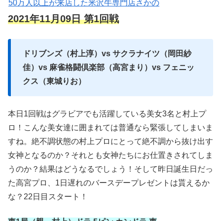
50万人以上が来店した米沢牛専門店さかの
2021年11月09日 第1回戦
ドリブンズ（村上淳）vs サクラナイツ（岡田紗
佳）vs 麻雀格闘倶楽部（高宮まり）vs フェニッ
クス（東城りお）
本日1回戦はグラビアでも活躍している美女3名と村上プ
ロ！こんな美女達に囲まれては普通なら緊張してしまいま
すね。絶不調状態の村上プロにとって絶不調から抜け出す
女神となるのか？それとも女神たちにお仕置きされてしま
うのか？結果はどうなるでしょう！そして昨日誕生日だっ
た高宮プロ、1日遅れのバースデープレゼントは貰えるか
な？22日目スタート！