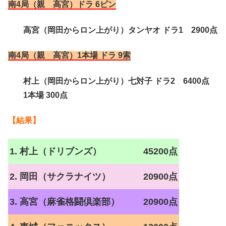
南4局（親 高宮）ドラ 6ピン
高宮（岡田からロン上がり）タンヤオ ドラ1 2900点
南4局（親 高宮）1本場 ドラ 9索
村上（岡田からロン上がり）七対子 ドラ2 6400点
1本場 300点
【結果】
1. 村上（ドリブンズ）
45200点
2. 岡田（サクラナイツ）
20900点
3. 高宮（麻雀格闘倶楽部）
20900点