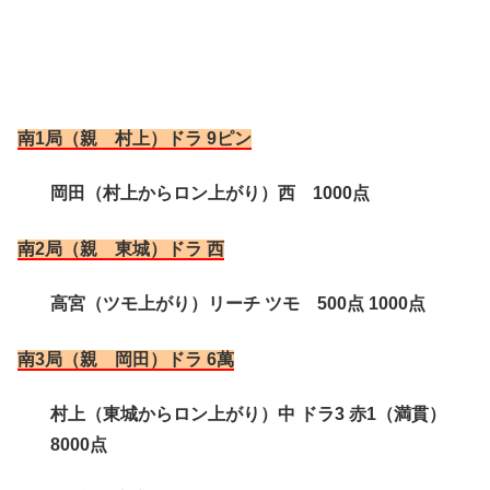
南1局（親 村上）ドラ 9ピン
岡田（村上からロン上がり）西 1000点
南2局（親 東城）ドラ 西
高宮（ツモ上がり）リーチ ツモ 500点 1000点
南3局（親 岡田）ドラ 6萬
村上（東城からロン上がり）中 ドラ3 赤1（満貫）
8000点