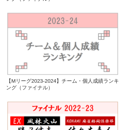
【Mリーグ2023-2024】チーム・個人成績ランキ
ング（ファイナル）