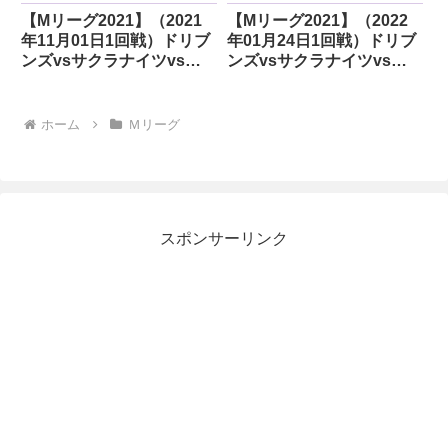
【Mリーグ2021】（2021
【Mリーグ2021】（2022
年11月01日1回戦）ドリブ
年01月24日1回戦）ドリブ
ンズvsサクラナイツvs麻
ンズvsサクラナイツvs麻
雀格闘倶楽部vsパイレーツ
雀格闘倶楽部vsABEMAS
ホーム
Ｍリーグ
スポンサーリンク