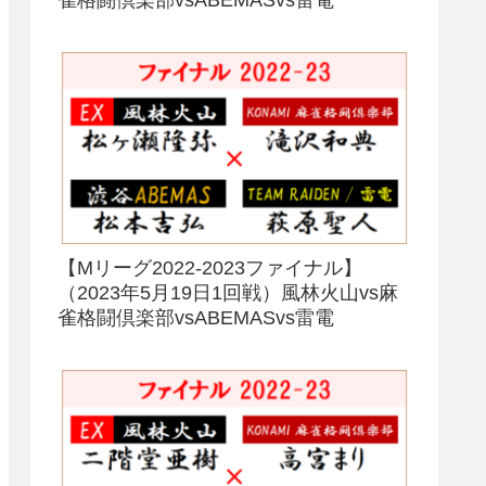
【Mリーグ2022-2023ファイナル】
（2023年5月19日1回戦）風林火山vs麻
雀格闘倶楽部vsABEMASvs雷電