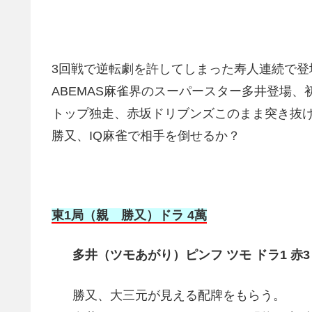
3回戦で逆転劇を許してしまった寿人連続で登
ABEMAS麻雀界のスーパースター多井登場
トップ独走、赤坂ドリブンズこのまま突き抜
勝又、IQ麻雀で相手を倒せるか？
東1局（親 勝又）ドラ 4萬
多井（ツモあがり）ピンフ ツモ ドラ1 赤3（
勝又、大三元が見える配牌をもらう。