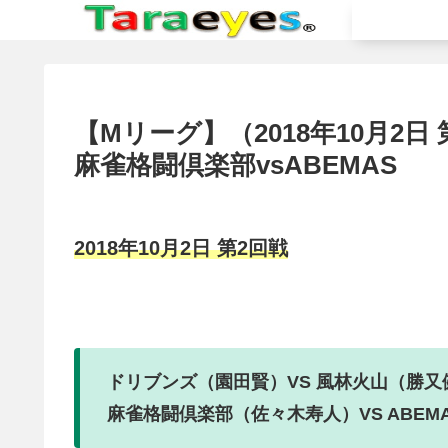
【Mリーグ】（2018年10月2日
麻雀格闘倶楽部vsABEMAS
2018年10月2日 第2回戦
ドリブンズ（園田賢）VS 風林火山（勝又
麻雀格闘倶楽部（佐々木寿人）VS ABEM