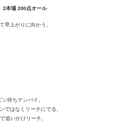
 2本場 200点オール
て早上がりに向かう。
7ピン待ちテンパイ。
ンではなくリーチにでる。
イで追いかけリーチ。