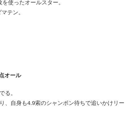
枚を使ったオールスター。
ダマテン。
0点オール
でる。
り、自身も4.9索のシャンポン待ちで追いかけリー