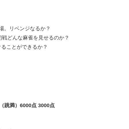
場。リベンジなるか？
、初戦どんな麻雀を見せるのか？
けることができるか？
跳満）6000点 3000点