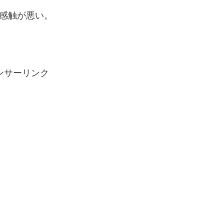
感触が悪い。
ンサーリンク