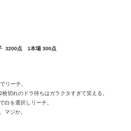
200点 1本場 300点
ちでリーチ。
2枚切れのドラ待ちはガラクタすぎて笑える。
で白を選択しリーチ。
、マジか。