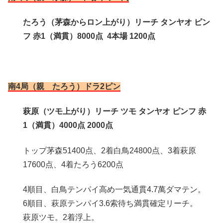
たろう（茅森からロン上がり）リーチ タンヤオ ピン
フ 赤1（満貫）8000点 4本場 1200点
南4局（親 たろう）ドラ2ピン
萩原（ツモ上がり）リーチ ツモ タンヤオ ピンフ 赤
1（満貫）4000点 2000点
トップ茅森51400点、2着白鳥24800点、3着萩原
17600点、4着たろう6200点
4順目、白鳥テンパイ高め一気通貫4.7萬ダマテン。
6順目、萩原テンパイ3.6索待ち満貫確定リーチ。
萩原ツモ。2着浮上。