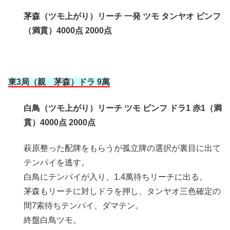
茅森（ツモ上がり）リーチ 一発 ツモ タンヤオ ピンフ
（満貫）4000点 2000点
東3局（親 茅森）ドラ 9萬
白鳥（ツモ上がり）リーチ ツモ ピンフ ドラ1 赤1（満
貫）4000点 2000点
萩原整った配牌をもらうが孤立牌の選択が裏目に出て
テンパイを逃す。
白鳥にテンパイが入り、1.4萬待ちリーチに出る。
茅森もリーチに対しドラを押し、タンヤオ三色確定の
間7索待ちテンパイ、ダマテン。
終盤白鳥ツモ。