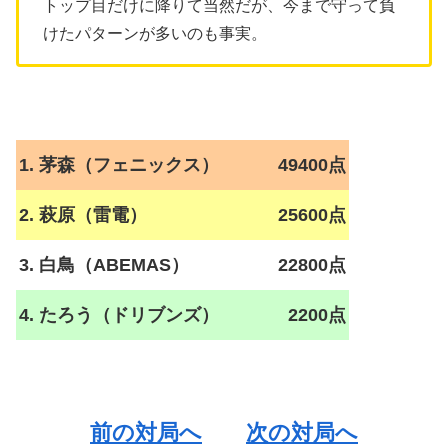
トップ目だけに降りて当然だが、今まで守って負
けたパターンが多いのも事実。
1. 茅森（フェニックス）
49400点
2. 萩原（雷電）
25600点
3. 白鳥（ABEMAS）
22800点
4. たろう（ドリブンズ）
2200点
前の対局へ
次の対局へ