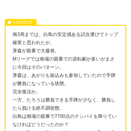
南3局までは、白鳥の安定感ある試合運びでトップ
確実と思われたが、
茅森が親番で大爆発。
Mリーグでは南場の親番での逆転劇が多いがまさ
に今回はそのパターン。
茅森は、あがりも振込みも参加していたので手牌
が勝負になっている状態。
完全復活か。
一方、たろうは勝負できる手牌が少なく、勝負し
たら負ける絶不調状態。
白鳥は南場の親番で7700点のテンパイを降りてい
なければどうだったのか？