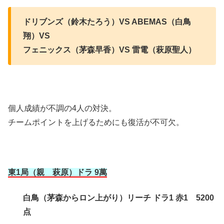
ドリブンズ（鈴木たろう）VS ABEMAS（白鳥
翔）VS
フェニックス（茅森早香）VS 雷電（萩原聖人）
個人成績が不調の4人の対決。
チームポイントを上げるためにも復活が不可欠。
東1局（親 萩原）ドラ 9萬
白鳥（茅森からロン上がり）リーチ ドラ1 赤1 5200
点