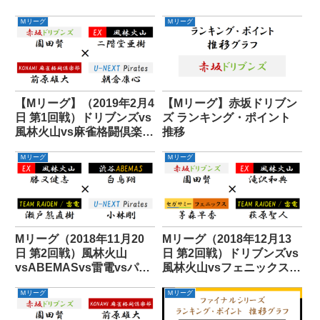
Ｍリーグ
Ｍリーグ
【Mリーグ】（2019年2月4
【Mリーグ】赤坂ドリブン
日 第1回戦）ドリブンズvs
ズ ランキング・ポイント
風林火山vs麻雀格闘倶楽部
推移
vsパイレーツ
Ｍリーグ
Ｍリーグ
Mリーグ（2018年11月20
Mリーグ（2018年12月13
日 第2回戦）風林火山
日 第2回戦）ドリブンズvs
vsABEMASvs雷電vsパイ
風林火山vsフェニックス
レーツ
vs雷電
Ｍリーグ
Ｍリーグ