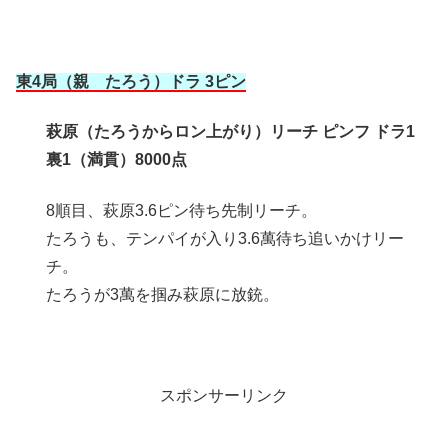
東4局（親 たろう）ドラ 3ピン
萩原（たろうからロン上がり）リーチ ピンフ ドラ1
裏1（満貫）8000点
8順目、萩原3.6ピン待ち先制リーチ。
たろうも、テンパイが入り3.6萬待ち追いかけリー
チ。
たろうが3萬を掴み萩原に放銃。
スポンサーリンク