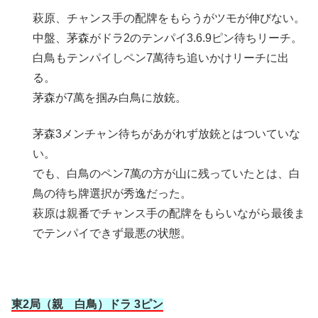
萩原、チャンス手の配牌をもらうがツモが伸びない。
中盤、茅森がドラ2のテンパイ3.6.9ピン待ちリーチ。
白鳥もテンパイしペン7萬待ち追いかけリーチに出
る。
茅森が7萬を掴み白鳥に放銃。
茅森3メンチャン待ちがあがれず放銃とはついていな
い。
でも、白鳥のペン7萬の方が山に残っていたとは、白
鳥の待ち牌選択が秀逸だった。
萩原は親番でチャンス手の配牌をもらいながら最後ま
でテンパイできず最悪の状態。
東2局（親 白鳥）ドラ 3ピン